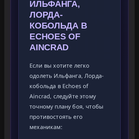
ИЛЬФАНГА,
ЛОРДА-
КОБОЛЬДА В
ECHOES OF
AINCRAD
Если вы хотите легко
одолеть Ильфанга, Лорда-
кобольда в Echoes of
Aincrad, следуйте этому
точному плану боя, чтобы
противостоять его
механикам: