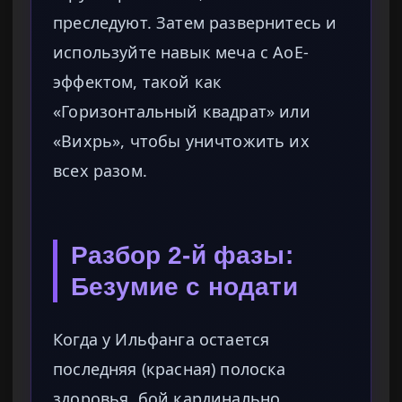
преследуют. Затем развернитесь и
используйте навык меча с AoE-
эффектом, такой как
«Горизонтальный квадрат» или
«Вихрь», чтобы уничтожить их
всех разом.
Разбор 2-й фазы:
Безумие с нодати
Когда у Ильфанга остается
последняя (красная) полоска
здоровья, бой кардинально