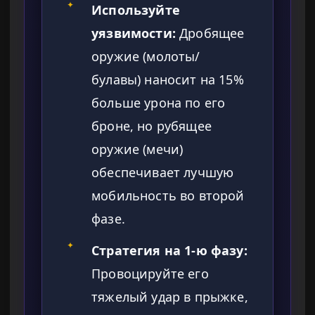
✦
Используйте
уязвимости:
Дробящее
оружие (молоты/
булавы) наносит на 15%
больше урона по его
броне, но рубящее
оружие (мечи)
обеспечивает лучшую
мобильность во второй
фазе.
✦
Стратегия на 1-ю фазу:
Провоцируйте его
тяжелый удар в прыжке,