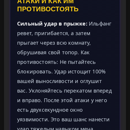
АТАКИ И КАК ИМ
ПРОТИВОСТОЯТЬ
Сильный удар в прыжке:
Ильфанг
ревет, пригибается, а затем
прыгает через всю комнату,
обрушивая свой топор. Как
противостоять: Не пытайтесь
блокировать. Удар истощит 100%
вашей выносливости и оглушит
вас. Уклоняйтесь перекатом вперед
и вправо. После этой атаки у него
есть двухсекундное окно
уязвимости. Это ваш шанс нанести
удар тяжелым навыком меча.