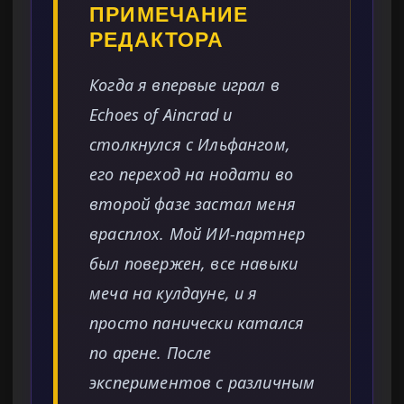
ПРИМЕЧАНИЕ
РЕДАКТОРА
Когда я впервые играл в
Echoes of Aincrad и
столкнулся с Ильфангом,
его переход на нодати во
второй фазе застал меня
врасплох. Мой ИИ-партнер
был повержен, все навыки
меча на кулдауне, и я
просто панически катался
по арене. После
экспериментов с различным