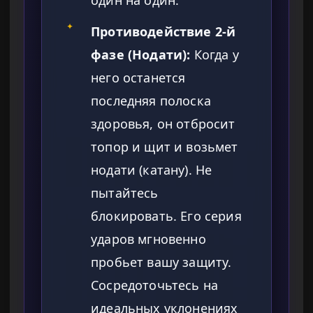
один на один.
✦
Противодействие 2-й
фазе (Нодати):
Когда у
него останется
последняя полоска
здоровья, он отбросит
топор и щит и возьмет
нодати (катану). Не
пытайтесь
блокировать. Его серия
ударов мгновенно
пробьет вашу защиту.
Сосредоточьтесь на
идеальных уклонениях