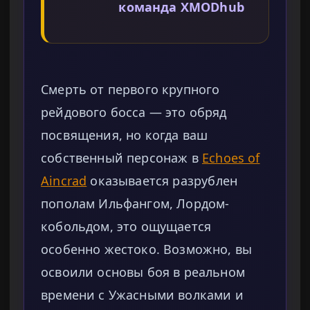
команда XMODhub
Смерть от первого крупного
рейдового босса — это обряд
посвящения, но когда ваш
собственный персонаж в
Echoes of
Aincrad
оказывается разрублен
пополам Ильфангом, Лордом-
кобольдом, это ощущается
особенно жестоко. Возможно, вы
освоили основы боя в реальном
времени с Ужасными волками и