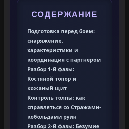
СОДЕРЖАНИЕ
Подготовка перед боем:
снаряжение,
характеристики и
координация с партнером
Разбор 1-й фазы:
Костяной топор и
кожаный щит
Контроль толпы: как
справляться со Стражами-
кобольдами руин
Разбор 2-й фазы: Безумие