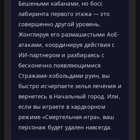
Бешеными кабанами, но босс
лабиринта первого этажа — это
совершенно другой уровень.
Жонглируя его размашистыми AoE-
атаками, координируя действия с
ИИ-партнером и разбираясь с
бесконечно появляющимися
Стражами-кобольдами руин, вы
быстро исчерпаете зелья лечения и
вернетесь в Начальный город. Или,
если вы играете в хардкорном
режиме «Смертельная игра», ваш
персонаж будет удален навсегда.