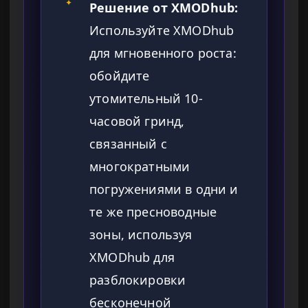
✦
Решение от XMODhub:
Используйте XMODhub
для мгновенного роста:
обойдите
утомительный 10-
часовой гринд,
связанный с
многократными
погружениями в одни и
те же пресноводные
зоны, используя
XMODhub для
разблокировки
бесконечной