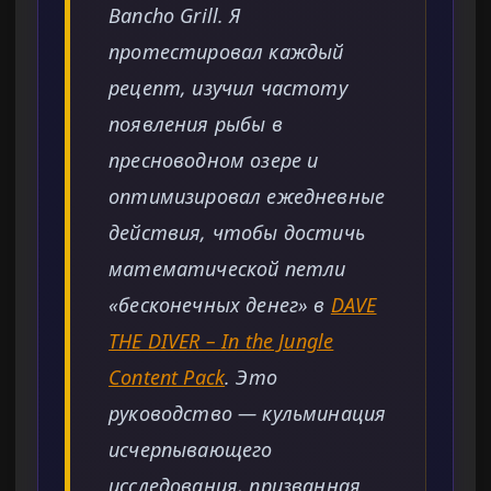
Bancho Grill. Я
протестировал каждый
рецепт, изучил частоту
появления рыбы в
пресноводном озере и
оптимизировал ежедневные
действия, чтобы достичь
математической петли
«бесконечных денег» в
DAVE
THE DIVER – In the Jungle
Content Pack
. Это
руководство — кульминация
исчерпывающего
исследования, призванная