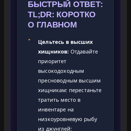
БЫСТРЫЙ ОТВЕТ:
TL;DR: КОРОТКО
О ГЛАВНОМ
✦
Цельтесь в высших
хищников:
Отдавайте
приоритет
высокодоходным
пресноводным высшим
хищникам: перестаньте
тратить место в
инвентаре на
низкоуровневую рыбу
из джунглей;