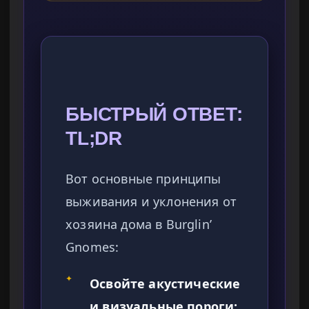
БЫСТРЫЙ ОТВЕТ:
TL;DR
Вот основные принципы
выживания и уклонения от
хозяина дома в Burglin’
Gnomes:
✦
Освойте акустические
и визуальные пороги: