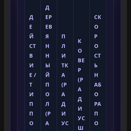
Д
Д
ЕР
СК
Е
ЕВ
О
Й
Я
П
Р
К
СТ
Н
Л
О
О
В
Н
И
СТ
ВЕ
И
Ы
ТК
Ь
Р
Е /
Й
А
Н
(Р
Т
П
(Р
АБ
А
И
О
А
О
Д
П
Л
Д
РА
И
П
(Р
И
П
УС
О
А
УС
О
Ш