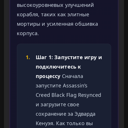
высокоуровневых улучшений
корабля, таких как элитные
мортиры и усиленная обшивка
корпуса.
1.
Шаг 1: Запустите игру и
подключитесь к
процессу
Сначала
запустите Assassin’s
Creed Black Flag Resynced
и загрузите свое
сохранение за Эдварда
Кенуэя. Как только вы