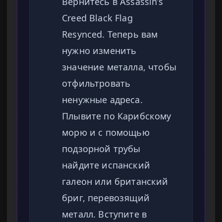
Вернитесь в Assassin’s
Creed Black Flag
Resynced. Теперь вам
нужно изменить
значение металла, чтобы
отфильтровать
ненужные адреса.
Плывите по Карибскому
морю и с помощью
подзорной трубы
найдите испанский
галеон или британский
бриг, перевозящий
металл. Вступите в