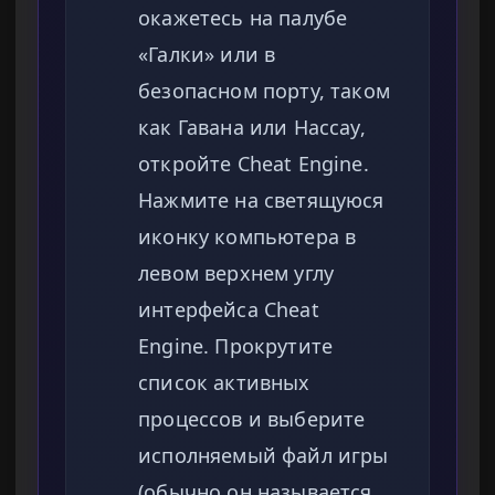
окажетесь на палубе
«Галки» или в
безопасном порту, таком
как Гавана или Нассау,
откройте Cheat Engine.
Нажмите на светящуюся
иконку компьютера в
левом верхнем углу
интерфейса Cheat
Engine. Прокрутите
список активных
процессов и выберите
исполняемый файл игры
(обычно он называется