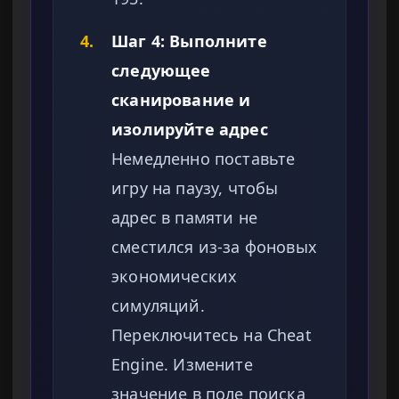
4.
Шаг 4: Выполните
следующее
сканирование и
изолируйте адрес
Немедленно поставьте
игру на паузу, чтобы
адрес в памяти не
сместился из-за фоновых
экономических
симуляций.
Переключитесь на Cheat
Engine. Измените
значение в поле поиска