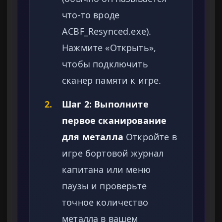
что-то вроде
ACBF_Resynced.exe).
Нажмите «Открыть»,
чтобы подключить
сканер памяти к игре.
2.
Шаг 2: Выполните
первое сканирование
для металла
Откройте в
игре бортовой журнал
капитана или меню
паузы и проверьте
точное количество
металла в вашем