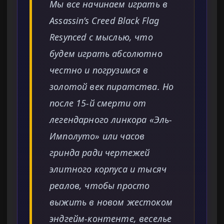
Мы все начинаем играть в
Assassin’s Creed Black Flag
Resynced с мыслью, что
будем играть абсолютно
честно и погрузимся в
золотой век пиратства. Но
после 15-й смерти от
легендарного линкора «Эль-
Имполуто» или часов
гринда ради чертежей
элитного корпуса и тысяч
реалов, чтобы просто
выжить в новом жестоком
эндгейм-контенте, веселье