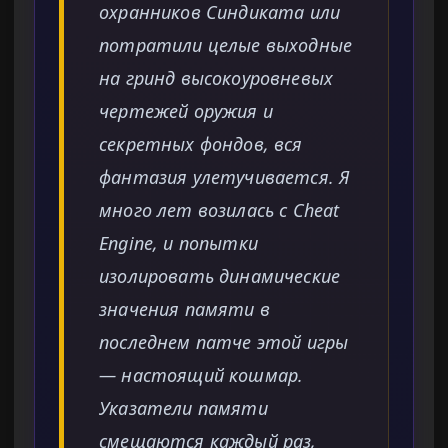
охранников Синдиката или
потратили целые выходные
на гринд высокоуровневых
чертежей оружия и
секретных фондов, вся
фантазия улетучивается. Я
много лет возилась с Cheat
Engine, и попытки
изолировать динамические
значения памяти в
последнем патче этой игры
— настоящий кошмар.
Указатели памяти
смещаются каждый раз,