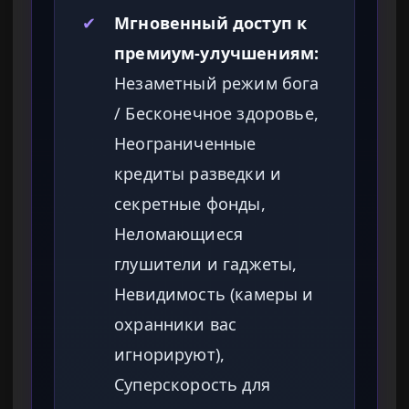
✔
Мгновенный доступ к
премиум-улучшениям:
Незаметный режим бога
/ Бесконечное здоровье,
Неограниченные
кредиты разведки и
секретные фонды,
Неломающиеся
глушители и гаджеты,
Невидимость (камеры и
охранники вас
игнорируют),
Суперскорость для