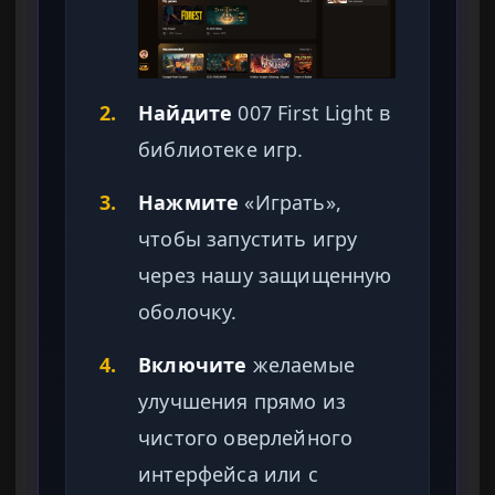
2.
Найдите
007 First Light в
библиотеке игр.
3.
Нажмите
«Играть»,
чтобы запустить игру
через нашу защищенную
оболочку.
4.
Включите
желаемые
улучшения прямо из
чистого оверлейного
интерфейса или с