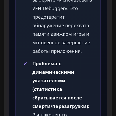
VEH Debugger». Это
предотвратит
обнаружение перехвата
памяти движком игры и
мгновенное завершение
работы приложения.
✔
Проблема с
динамическими
указателями
(статистика
сбрасывается после
смерти/перезагрузки):
Вы наконец-то