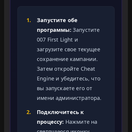
1.
Запустите обе
программы:
Запустите
007 First Light и
загрузите свое текущее
сохранение кампании.
Затем откройте Cheat
Engine и убедитесь, что
вы запускаете его от
имени администратора.
2.
Подключитесь к
процессу:
Нажмите на
светящуюся иконку