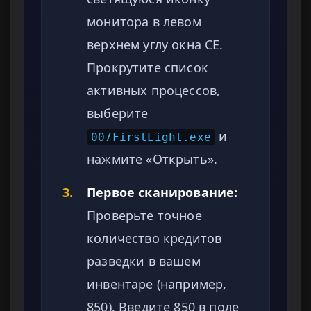
монитора в левом
верхнем углу окна CE.
Прокрутите список
активных процессов,
выберите
и
007FirstLight.exe
нажмите «Открыть».
3.
Первое сканирование:
Проверьте точное
количество кредитов
разведки в вашем
инвентаре (например,
850). Введите 850 в поле