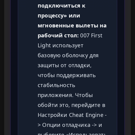
подключиться к
процессу» или
мгновенные вылеты на
рабочий стол:
007 First
Light использует
базовую оболочку для
защиты от отладки,
чтобы поддерживать
стабильность
приложения. Чтобы
обойти это, перейдите в
Настройки Cheat Engine -
> Опции отладчика -> и
выберите «Использовать