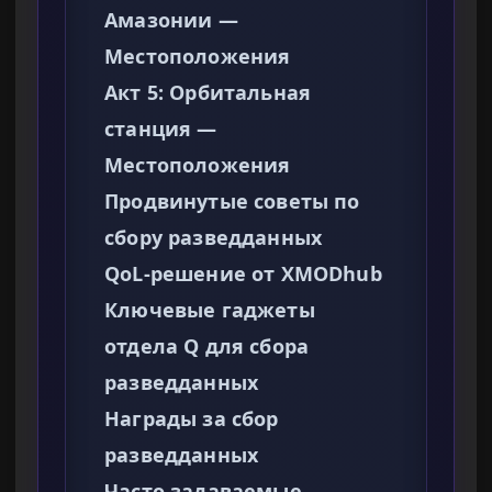
Амазонии —
Местоположения
Акт 5: Орбитальная
станция —
Местоположения
Продвинутые советы по
сбору разведданных
QoL-решение от XMODhub
Ключевые гаджеты
отдела Q для сбора
разведданных
Награды за сбор
разведданных
Часто задаваемые