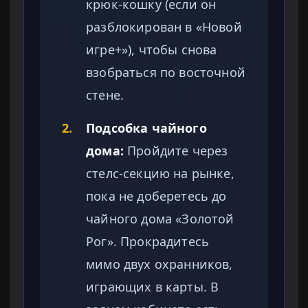
крюк-кошку (если он
разблокирован в «Новой
игре+»), чтобы снова
взобраться по восточной
стене.
2.
Подсобка чайного
дома:
Пройдите через
стелс-секцию на рынке,
пока не доберетесь до
чайного дома «Золотой
Рог». Прокрадитесь
мимо двух охранников,
играющих в карты. В