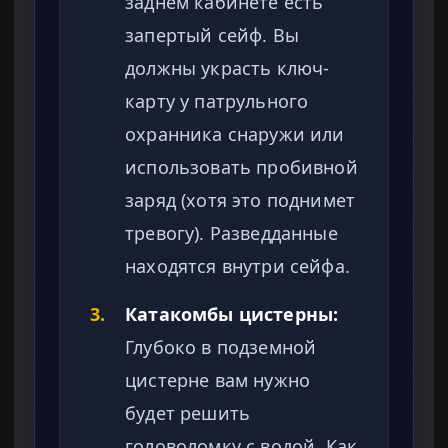
заднем кабинете есть
запертый сейф. Вы
должны украсть ключ-
карту у патрульного
охранника снаружи или
использовать пробивной
заряд (хотя это поднимет
тревогу). Разведданные
находятся внутри сейфа.
3.
Катакомбы цистерны:
Глубоко в подземной
цистерне вам нужно
будет решить
головоломку с водой. Как