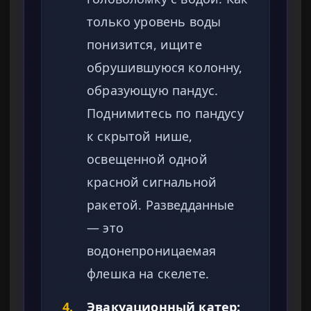
только уровень воды
понизится, ищите
обрушившуюся колонну,
образующую пандус.
Поднимитесь по пандусу
к скрытой нише,
освещенной одной
красной сигнальной
ракетой. Разведданные
— это
водонепроницаемая
флешка на скелете.
4.
Эвакуационный катер: