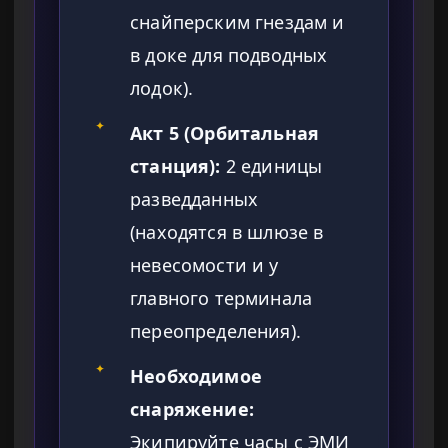
снайперским гнездам и
в доке для подводных
лодок).
✦
Акт 5 (Орбитальная
станция):
2 единицы
разведданных
(находятся в шлюзе в
невесомости и у
главного терминала
переопределения).
✦
Необходимое
снаряжение:
Экипируйте часы с ЭМИ