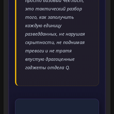
просто базовый чек-лист;
это тактический разбор
того, как заполучить
каждую единицу
разведданных, не нарушая
скрытности, не поднимая
тревоги и не тратя
впустую драгоценные
гаджеты отдела Q.