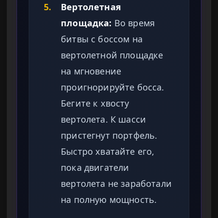
5.
Вертолетная
площадка:
Во время
битвы с боссом на
вертолетной площадке
на мгновение
проигнорируйте босса.
Бегите к хвосту
вертолета. К шасси
пристегнут портфель.
Быстро хватайте его,
пока двигатели
вертолета не заработали
на полную мощность.