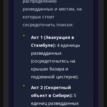
распределению
разведданных и местам, на
которых стоит
сосредоточить поиски:
✦
Акт 1 (Эвакуация в
Стамбуле):
4 единицы
разведданных
(сосредоточьтесь на
крышах базара и
подземной цистерне).
✦
Акт 2 (Секретный
объект в Сибири):
5
единиц разведданных