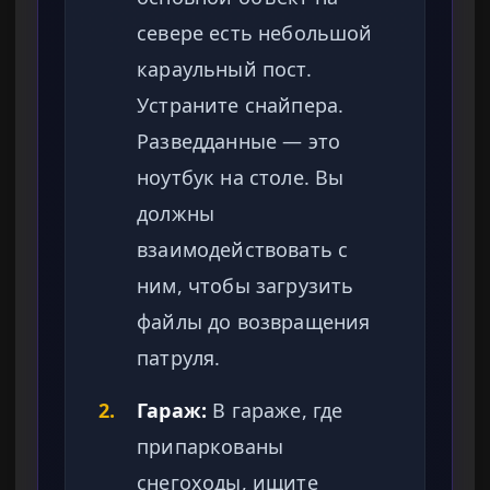
севере есть небольшой
караульный пост.
Устраните снайпера.
Разведданные — это
ноутбук на столе. Вы
должны
взаимодействовать с
ним, чтобы загрузить
файлы до возвращения
патруля.
2.
Гараж:
В гараже, где
припаркованы
снегоходы, ищите