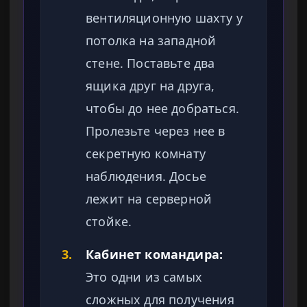
вентиляционную шахту у
потолка на западной
стене. Поставьте два
ящика друг на друга,
чтобы до нее добраться.
Пролезьте через нее в
секретную комнату
наблюдения. Досье
лежит на серверной
стойке.
3.
Кабинет командира:
Это одни из самых
сложных для получения