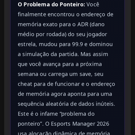
O Problema do Ponteiro:
Você
finalmente encontrou o endereço de
memória exato para o ADR (dano
médio por rodada) do seu jogador
estrela, mudou para 99.9 e dominou
a simulação da partida. Mas assim
que você avança para a próxima
semana ou carrega um save, seu
cheat para de funcionar e o endereço
de memória agora aponta para uma
sequência aleatória de dados inúteis.
Este é o infame “problema do
ponteiro”. O Esports Manager 2026
usa alocação dinâmica de memória.