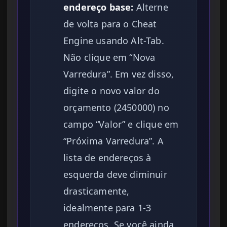
endereço base:
Alterne
de volta para o Cheat
Engine usando Alt-Tab.
Não clique em “Nova
Varredura”. Em vez disso,
digite o novo valor do
orçamento (2450000) no
campo “Valor” e clique em
“Próxima Varredura”. A
lista de endereços à
esquerda deve diminuir
drasticamente,
idealmente para 1-3
endereços. Se você ainda