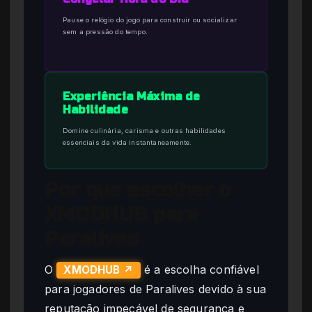
Pause o relógio do jogo para construir ou socializar
sem a pressão do tempo.
Experiência Máxima de
Habilidade
Domine culinária, carisma e outras habilidades
essenciais da vida instantaneamente.
Por que escolher o
XMODHUB para
Paralives
O
é a escolha confiável
XMODHUB ↗
para jogadores de Paralives devido à sua
reputação impecável de segurança e