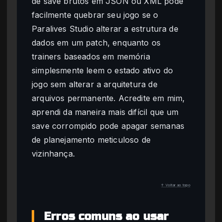
de save brutos em JSON ou XML pode
facilmente quebrar seu jogo se o
Paralives Studio alterar a estrutura de
dados em um patch, enquanto os
trainers baseados em memória
simplesmente leem o estado ativo do
jogo sem alterar a arquitetura de
arquivos permanente. Acredite em mim,
aprendi da maneira mais difícil que um
save corrompido pode apagar semanas
de planejamento meticuloso de
vizinhança.
↑ Voltar ao topo
Erros comuns ao usar