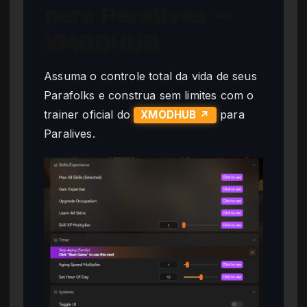
para Paralives —
XMODHUB
Assuma o controle total da vida de seus
Parafolks e construa sem limites com o
trainer oficial do
para
XMODHUB ↗
Paralives.