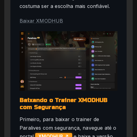
costuma ser a escolha mais confiável.
Baixar XMODHUB
Baixando o Trainer XMODHUB
com Segurança
Primeiro, para baixar o trainer de
Paralives com segurança, navegue até o
portal
e baixe a versão
XMODHUB ↗