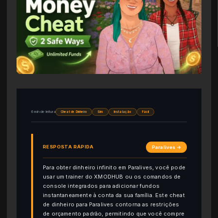
6 min de leitura
Cheat de Dinheiro
Sim
Instalação
Fácil
RESPOSTA RÁPIDA
Paralives →
Para obter dinheiro infinito em Paralives, você pode
usar um trainer do XMODHUB ou os comandos de
console integrados para adicionar fundos
instantaneamente à conta da sua família. Este cheat
de dinheiro para Paralives contorna as restrições
de orçamento padrão, permitindo que você compre