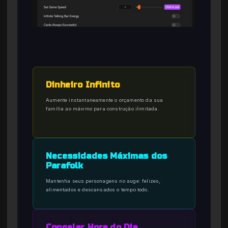
Dinheiro Infinito
Aumente instantaneamente o orçamento da sua
família ao máximo para construção ilimitada.
Necessidades Máximas dos
Parafolk
Mantenha seus personagens no auge: felizes,
alimentados e descansados o tempo todo.
Congelar Hora do Dia