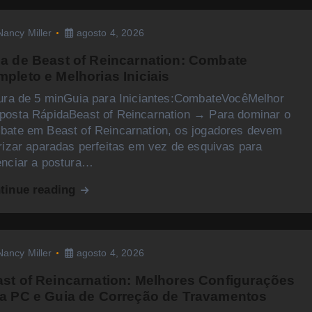
Nancy Miller
agosto 4, 2026
a de Beast of Reincarnation: Combate
pleto e Melhorias Iniciais
tura de 5 minGuia para Iniciantes:CombateVocêMelhor
posta RápidaBeast of Reincarnation → Para dominar o
bate em Beast of Reincarnation, os jogadores devem
rizar aparadas perfeitas em vez de esquivas para
enciar a postura…
tinue reading
Nancy Miller
agosto 4, 2026
st of Reincarnation: Melhores Configurações
a PC e Guia de Correção de Travamentos