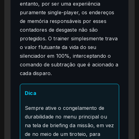
entanto, por ser uma experiência
puramente single-player, os endereços
de memória responsáveis por esses
contadores de desgaste não são
protegidos. O trainer simplesmente trava
o valor flutuante da vida do seu
silenciador em 100%, interceptando o
comando de subtração que é acionado a
cada disparo.
Dica
Sempre ative o congelamento de
durabilidade no menu principal ou
na tela de briefing da missão, em vez
de no meio de um tiroteio, para