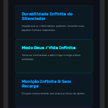
Durabilidade Infinita do
Silenciador
Impede que os silenciadores quebrem, tornando suas
jogadas furtivas impecáveis.
Modo Deus / Vida Infinita
Torne-se invulnerável a todo o fogo inimigo e dano
ambiental.
Munição Infinita & Sem
Recarga
Dispare continuamente sem precisar trocar de pentes.