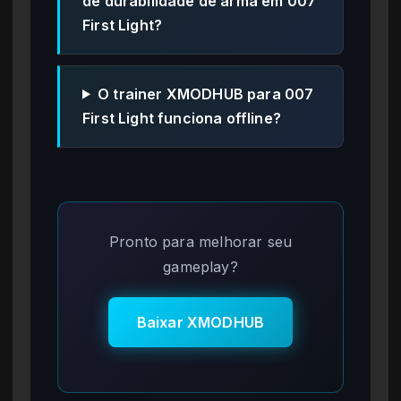
de durabilidade de arma em 007
First Light?
O trainer XMODHUB para 007
First Light funciona offline?
Pronto para melhorar seu
gameplay?
Baixar XMODHUB