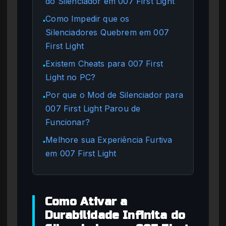
do Silenciador em 007 First Light
Como Impedir que os
●
Silenciadores Quebrem em 007
First Light
Existem Cheats para 007 First
●
Light no PC?
Por que o Mod de Silenciador para
●
007 First Light Parou de
Funcionar?
Melhore sua Experiência Furtiva
●
em 007 First Light
Como Ativar a
Durabilidade Infinita do