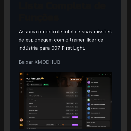
Lista Completa de
Funções
Assuma o controle total de suas missões
de espionagem com o trainer líder da
indústria para 007 First Light.
Baixar XMODHUB