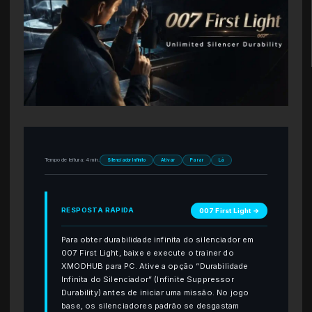
Tempo de leitura: 4 min.
Silenciador Infinito
Ativar
Parar
Lá
RESPOSTA RÁPIDA
007 First Light →
Para obter durabilidade infinita do silenciador em
007 First Light, baixe e execute o trainer do
XMODHUB para PC. Ative a opção “Durabilidade
Infinita do Silenciador” (Infinite Suppressor
Durability) antes de iniciar uma missão. No jogo
base, os silenciadores padrão se desgastam