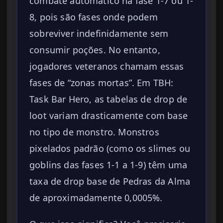
combate automático na fase 1-7 ou 1-
8, pois são fases onde podem
sobreviver indefinidamente sem
consumir poções. No entanto,
jogadores veteranos chamam essas
fases de “zonas mortas”. Em TBH:
Task Bar Hero, as tabelas de drop de
loot variam drasticamente com base
no tipo de monstro. Monstros
pixelados padrão (como os slimes ou
goblins das fases 1-1 a 1-9) têm uma
taxa de drop base de Pedras da Alma
de aproximadamente 0,0005%.