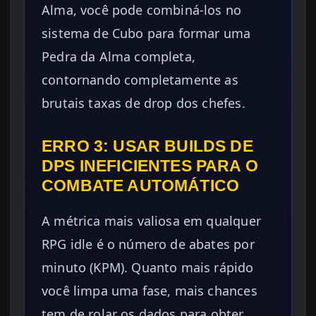
Alma, você pode combiná-los no
sistema de Cubo para formar uma
Pedra da Alma completa,
contornando completamente as
brutais taxas de drop dos chefes.
ERRO 3: USAR BUILDS DE
DPS INEFICIENTES PARA O
COMBATE AUTOMÁTICO
A métrica mais valiosa em qualquer
RPG idle é o número de abates por
minuto (KPM). Quanto mais rápido
você limpa uma fase, mais chances
tem de rolar os dados para obter