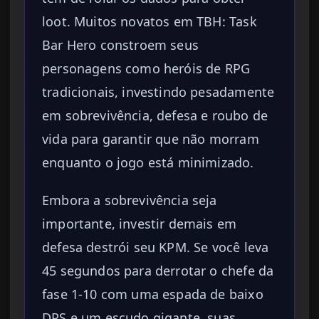
loot. Muitos novatos em TBH: Task
Bar Hero constroem seus
personagens como heróis de RPG
tradicionais, investindo pesadamente
em sobrevivência, defesa e roubo de
vida para garantir que não morram
enquanto o jogo está minimizado.
Embora a sobrevivência seja
importante, investir demais em
defesa destrói seu KPM. Se você leva
45 segundos para derrotar o chefe da
fase 1-10 com uma espada de baixo
DPS e um escudo gigante, suas