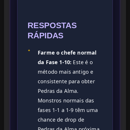
RESPOSTAS
RÁPIDAS
✦
Farme o chefe normal
da Fase 1-10:
Este é o
método mais antigo e
consistente para obter
Pedras da Alma.
Monstros normais das
fases 1-1 a 1-9 têm uma
chance de drop de
Pedras da Alma próxima