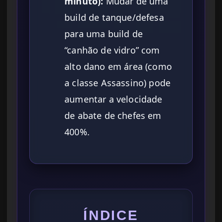
minuto):
Mudar de uma
build de tanque/defesa
para uma build de
“canhão de vidro” com
alto dano em área (como
a classe Assassino) pode
aumentar a velocidade
de abate de chefes em
400%.
ÍNDICE