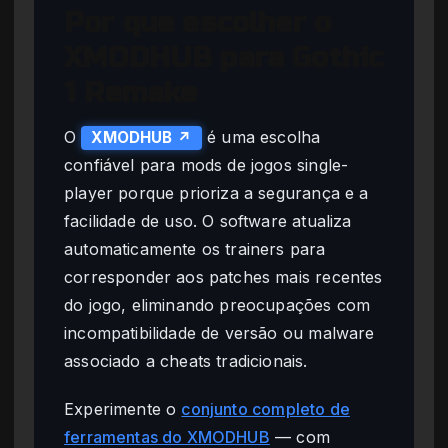
Por que escolher o
XMODHUB para Gothic
1 Remake
O
é uma escolha
XMODHUB ↗
confiável para mods de jogos single-
player porque prioriza a segurança e a
facilidade de uso. O software atualiza
automaticamente os trainers para
corresponder aos patches mais recentes
do jogo, eliminando preocupações com
incompatibilidade de versão ou malware
associado a cheats tradicionais.
Experimente o
conjunto completo de
ferramentas do XMODHUB
— com