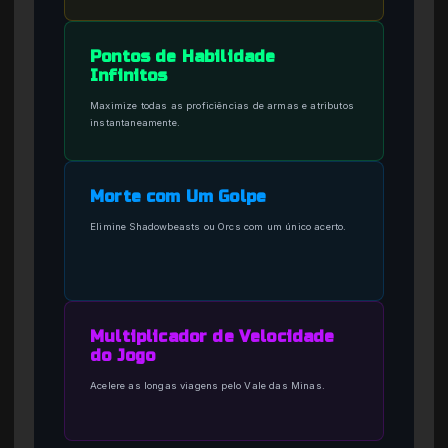
Pontos de Habilidade
Infinitos
Maximize todas as proficiências de armas e atributos
instantaneamente.
Morte com Um Golpe
Elimine Shadowbeasts ou Orcs com um único acerto.
Multiplicador de Velocidade
do Jogo
Acelere as longas viagens pelo Vale das Minas.