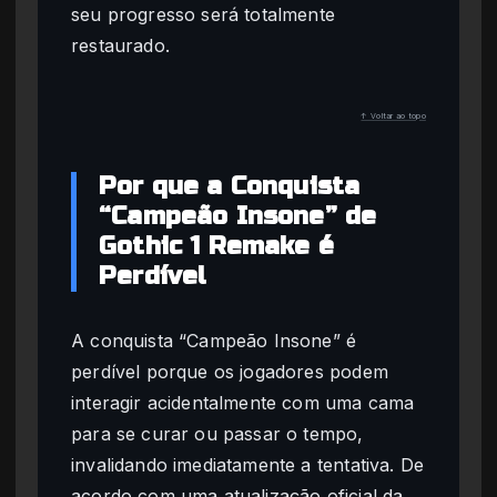
seu progresso será totalmente
restaurado.
↑ Voltar ao topo
Por que a Conquista
“Campeão Insone” de
Gothic 1 Remake é
Perdível
A conquista “Campeão Insone” é
perdível porque os jogadores podem
interagir acidentalmente com uma cama
para se curar ou passar o tempo,
invalidando imediatamente a tentativa. De
acordo com uma atualização oficial da