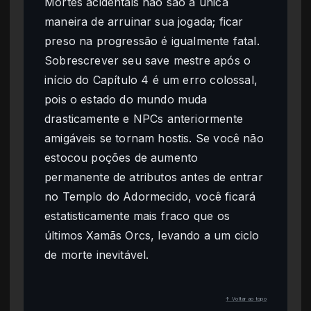
Mortes acidentais não são a única
maneira de arruinar sua jogada; ficar
preso na progressão é igualmente fatal.
Sobrescrever seu save mestre após o
início do Capítulo 4 é um erro colossal,
pois o estado do mundo muda
drasticamente e NPCs anteriormente
amigáveis se tornam hostis. Se você não
estocou poções de aumento
permanente de atributos antes de entrar
no Templo do Adormecido, você ficará
estatisticamente mais fraco que os
últimos Xamãs Orcs, levando a um ciclo
de morte inevitável.
↑ Voltar ao topo