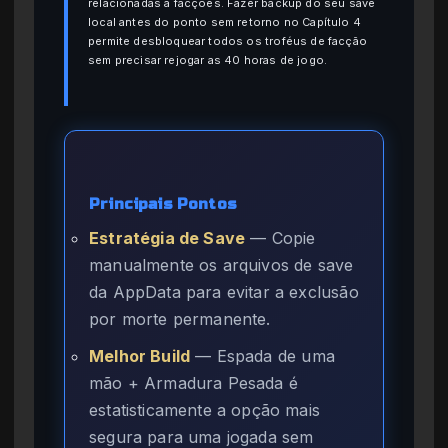
relacionadas a facções. Fazer backup do seu save
local antes do ponto sem retorno no Capítulo 4
permite desbloquear todos os troféus de facção
sem precisar rejogar as 40 horas de jogo.
Principais Pontos
Estratégia de Save
— Copie
manualmente os arquivos de save
da AppData para evitar a exclusão
por morte permanente.
Melhor Build
— Espada de uma
mão + Armadura Pesada é
estatisticamente a opção mais
segura para uma jogada sem