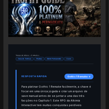
Tempo de leitura: ~6 minutos
Guia de Troféus
Platina
Morte Permanente
Save
RESPOSTA RÁPIDA
Gothic 1 Remake →
Para platinar Gothic 1 Remake facilmente, a chave é
focar em uma única jogada e criar um arquivo de
save manual antes de se juntar a uma das três
facções no Capítulo 1. Este RPG da Alkimia
Interactive tem muitas conquistas perdíveis