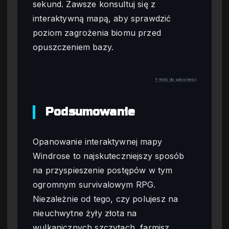
sekund. Zawsze konsultuj się z
interaktywną mapą, aby sprawdzić
poziom zagrożenia biomu przed
opuszczeniem bazy.
↑ Wróć do spisu treści
Podsumowanie
Opanowanie interaktywnej mapy
Windrose to najskuteczniejszy sposób
na przyspieszenie postępów w tym
ogromnym survivalowym RPG.
Niezależnie od tego, czy polujesz na
nieuchwytne żyły złota na
wulkanicznych szczytach, farmisz