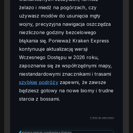
żelazo i miedź na pogórzach, czy
używasz modów do usunięcia mgły
wojny, precyzyjna nawigacja oszczędza
niezliczone godziny bezcelowego
błąkania się. Ponieważ Kraken Express
kontynuuje aktualizację wersji
Wczesnego Dostępu w 2026 roku,
zapoznanie się ze współrzędnymi mapy,
niestandardowymi znacznikami i trasami
szybkiej podróży
zapewni, że zawsze
będziesz gotowy na nowe biomy i trudne
starcia z bossami.
↑ Wróć do spisu treści
Lokalizacje zasobów i współrzędne w Windrose