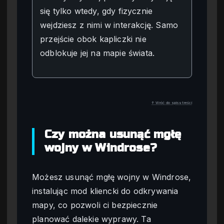
się tylko wtedy, gdy fizycznie
wejdziesz z nimi w interakcję. Samo
przejście obok kapliczki nie
odblokuje jej na mapie świata.
↑ Wróć do spisu treści
Czy można usunąć mgłę
wojny w Windrose?
Możesz usunąć mgłę wojny w Windrose,
instalując mod kliencki do odkrywania
mapy, co pozwoli ci bezpiecznie
planować dalekie wyprawy. Ta