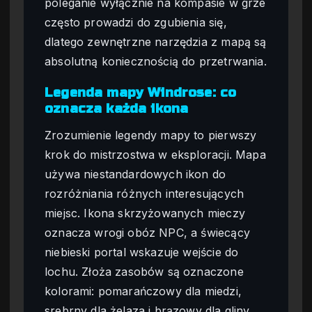
poleganie wyłącznie na kompasie w grze
często prowadzi do zgubienia się,
dlatego zewnętrzne narzędzia z mapą są
absolutną koniecznością do przetrwania.
Legenda mapy Windrose: co
oznacza każda ikona
Zrozumienie legendy mapy to pierwszy
krok do mistrzostwa w eksploracji. Mapa
używa niestandardowych ikon do
rozróżniania różnych interesujących
miejsc. Ikona skrzyżowanych mieczy
oznacza wrogi obóz NPC, a świecący
niebieski portal wskazuje wejście do
lochu. Złoża zasobów są oznaczone
kolorami: pomarańczowy dla miedzi,
srebrny dla żelaza i brązowy dla gliny.