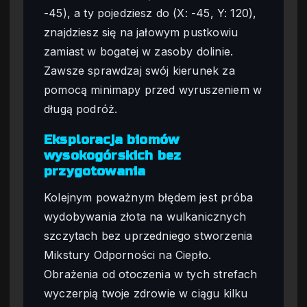
-45), a ty pojedziesz do (X: -45, Y: 120),
znajdziesz się na jałowym pustkowiu
zamiast w bogatej w zasoby dolinie.
Zawsze sprawdzaj swój kierunek za
pomocą minimapy przed wyruszeniem w
długą podróż.
Eksploracja biomów
wysokogórskich bez
przygotowania
Kolejnym poważnym błędem jest próba
wydobywania złota na wulkanicznych
szczytach bez uprzedniego stworzenia
Mikstury Odporności na Ciepło.
Obrażenia od otoczenia w tych strefach
wyczerpią twoje zdrowie w ciągu kilku