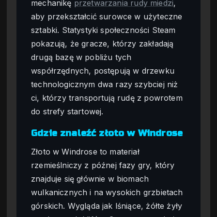
mechanikę
przetwarzania rudy miedzi
,
aby przekształcić surowce w użyteczne
sztabki. Statystyki społeczności Steam
pokazują, że gracze, którzy zakładają
drugą bazę w pobliżu tych
współrzędnych, postępują w drzewku
technologicznym dwa razy szybciej niż
ci, którzy transportują rudę z powrotem
do strefy startowej.
Gdzie znaleźć złoto w Windrose
Złoto w Windrose to materiał
rzemieślniczy z późnej fazy gry, który
znajduje się głównie w biomach
wulkanicznych i na wysokich grzbietach
górskich. Wygląda jak lśniące, żółte żyły