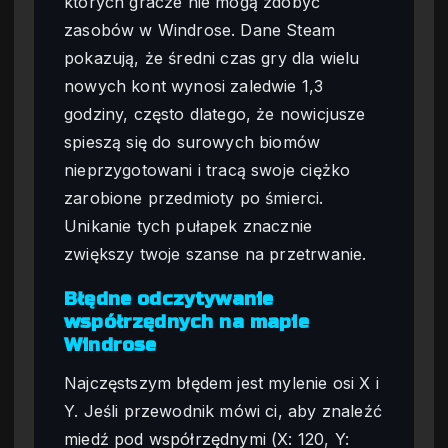
których gracze nie mogą zdobyć
zasobów w Windrose. Dane Steam
pokazują, że średni czas gry dla wielu
nowych kont wynosi zaledwie 1,3
godziny, często dlatego, że nowicjusze
spieszą się do surowych biomów
nieprzygotowani i tracą swoje ciężko
zarobione przedmioty po śmierci.
Unikanie tych pułapek znacznie
zwiększy twoje szanse na przetrwanie.
Błędne odczytywanie
współrzędnych na mapie
Windrose
Najczęstszym błędem jest mylenie osi X i
Y. Jeśli przewodnik mówi ci, aby znaleźć
miedź pod współrzędnymi (X: 120, Y: