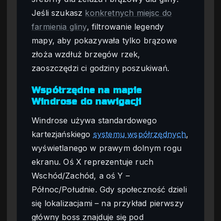
Jeśli szukasz
konkretnych miejsc do
farmienia gliny
, filtrowanie legendy
mapy, aby pokazywała tylko brązowe
złoża wzdłuż brzegów rzek,
zaoszczędzi ci godziny poszukiwań.
Współrzędne na mapie
Windrose do nawigacji
Windrose używa standardowego
kartezjańskiego
systemu współrzędnych
,
wyświetlanego w prawym dolnym rogu
ekranu. Oś X reprezentuje ruch
Wschód/Zachód, a oś Y –
Północ/Południe. Gdy społeczność dzieli
się lokalizacjami – na przykład pierwszy
główny boss znajduje się pod