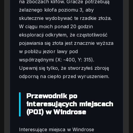
na zboczach klifów. Gracze potrzebują
żelaznego kilofa poziomu 3, aby
skutecznie wydobywać te rzadkie złoża.
W ciągu moich ponad 20 godzin
eksploracji odkryłem, że częstotliwość
pojawiania się złota jest znacznie wyższa
w pobliżu jezior lawy pod
współrzędnymi (X: -400, Y: 315).
Upewnij się tylko, że stworzyłeś zbroję
odporną na ciepło przed wyruszeniem.
Przewodnik po
interesujących miejscach
(POI) w Windrose
Interesujące miejsca w Windrose