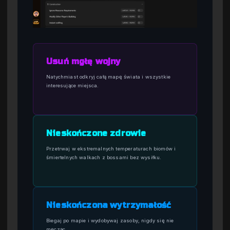
Usuń mgłę wojny
Natychmiast odkryj całą mapę świata i wszystkie
interesujące miejsca.
Nieskończone zdrowie
Przetrwaj w ekstremalnych temperaturach biomów i
śmiertelnych walkach z bossami bez wysiłku.
Nieskończona wytrzymałość
Biegaj po mapie i wydobywaj zasoby, nigdy się nie
męcząc.