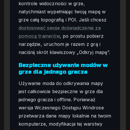
kontrole widoczności w grze,
natychmiast wypełniając twoją mapę w
grze całą topografią i POI. Jeśli chcesz
dostosować swoje doświadczenie za
pomocą trainerów
, po prostu pobierz
narzędzie, uruchom je razem z grą i
naciśnij skrót klawiszowy „Odkryj mapę”.
Bezpieczne używanie modów w
grze dla jednego gracza
Używanie moda do odkrywania mapy
jest całkowicie bezpieczne w grze dla
jednego gracza i offline. Ponieważ
wersja Wczesnego Dostępu Windrose
przetwarza dane mapy lokalnie na twoim
komputerze, modyfikacja tej warstwy