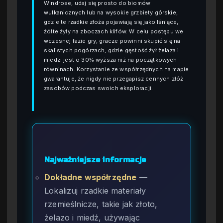
Windrose, udaj się prosto do biomów
wulkanicznych lub na wysokie grzbiety górskie,
gdzie te rzadkie złoża pojawiają się jako lśniące,
żółte żyły na zboczach klifów. W celu postępu we
wczesnej fazie gry, gracze powinni skupić się na
skalistych pogórzach, gdzie gęstość żył żelaza i
miedzi jest o 30% wyższa niż na początkowych
równinach. Korzystanie ze współrzędnych na mapie
gwarantuje, że nigdy nie przegapisz cennych złóż
zasobów podczas swoich eksploracji.
Najważniejsze informacje
Dokładne współrzędne
—
Lokalizuj rzadkie materiały
rzemieślnicze, takie jak złoto,
żelazo i miedź, używając