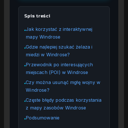
Spis treści
Jak korzystać z interaktywnej
●
mapy Windrose
Gdzie najlepiej szukać żelaza i
●
miedzi w Windrose?
Przewodnik po interesujących
●
miejscach (POI) w Windrose
Czy można usunąć mgłę wojny w
●
Windrose?
Częste błędy podczas korzystania
●
z mapy zasobów Windrose
Podsumowanie
●