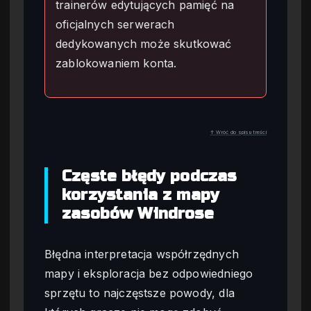
trainerów edytujących pamięć na
oficjalnych serwerach
dedykowanych może skutkować
zablokowaniem konta.
↑ Wróć do spisu treści
Częste błędy podczas
korzystania z mapy
zasobów Windrose
Błędna interpretacja współrzędnych
mapy i eksploracja bez odpowiedniego
sprzętu to najczęstsze powody, dla