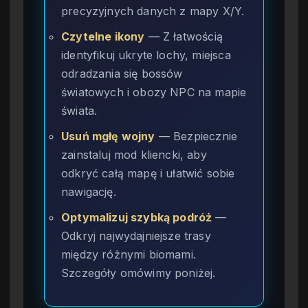
precyzyjnych danych z mapy X/Y.
Czytelne ikony
— Z łatwością
identyfikuj ukryte lochy, miejsca
odradzania się bossów
światowych i obozy NPC na mapie
świata.
Usuń mgłę wojny
— Bezpiecznie
zainstaluj mod kliencki, aby
odkryć całą mapę i ułatwić sobie
nawigację.
Optymalizuj szybką podróż
—
Odkryj najwydajniejsze trasy
między różnymi biomami.
Szczegóły omówimy poniżej.