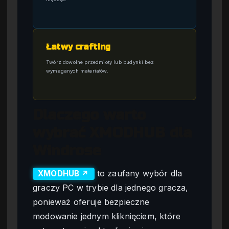
Łatwy crafting
Twórz dowolne przedmioty lub budynki bez
wymaganych materiałów.
Dlaczego warto
wybrać XMODHUB dla
Windrose
to zaufany wybór dla
XMODHUB ↗
graczy PC w trybie dla jednego gracza,
ponieważ oferuje bezpieczne
modowanie jednym kliknięciem, które