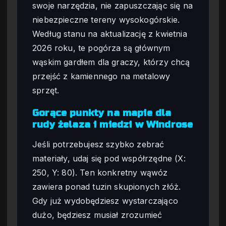
swoje narzędzia, nie zapuszczając się na
niebezpieczne tereny wysokogórskie.
Według stanu na aktualizację z kwietnia
2026 roku, te pogórza są głównym
wąskim gardłem dla graczy, którzy chcą
przejść z kamiennego na metalowy
sprzęt.
Gorące punkty na mapie dla
rudy żelaza i miedzi w Windrose
Jeśli potrzebujesz szybko zebrać
materiały, udaj się pod współrzędne (X:
250, Y: 80). Ten konkretny wąwóz
zawiera ponad tuzin skupionych złóż.
Gdy już wydobędziesz wystarczająco
dużo, będziesz musiał zrozumieć