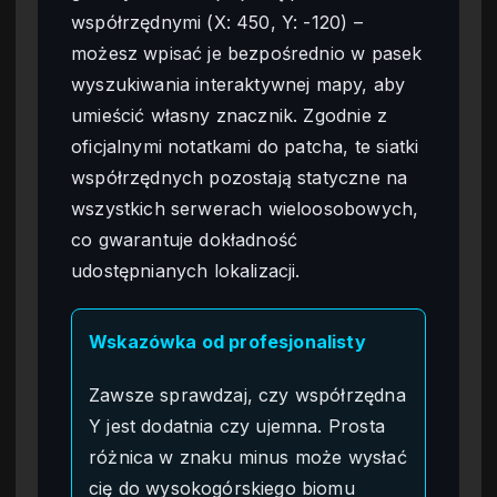
współrzędnymi (X: 450, Y: -120) –
możesz wpisać je bezpośrednio w pasek
wyszukiwania interaktywnej mapy, aby
umieścić własny znacznik. Zgodnie z
oficjalnymi notatkami do patcha, te siatki
współrzędnych pozostają statyczne na
wszystkich serwerach wieloosobowych,
co gwarantuje dokładność
udostępnianych lokalizacji.
Wskazówka od profesjonalisty
Zawsze sprawdzaj, czy współrzędna
Y jest dodatnia czy ujemna. Prosta
różnica w znaku minus może wysłać
cię do wysokogórskiego biomu