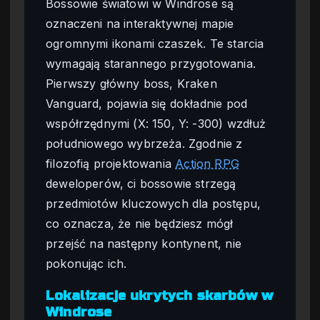
Bossowie światowi w Windrose są
oznaczeni na interaktywnej mapie
ogromnymi ikonami czaszek. Te starcia
wymagają starannego przygotowania.
Pierwszy główny boss, Kraken
Vanguard, pojawia się dokładnie pod
współrzędnymi (X: 150, Y: -300) wzdłuż
południowego wybrzeża. Zgodnie z
filozofią projektowania
Action RPG
deweloperów, ci bossowie strzegą
przedmiotów kluczowych dla postępu,
co oznacza, że nie będziesz mógł
przejść na następny kontynent, nie
pokonując ich.
Lokalizacje ukrytych skarbów w
Windrose