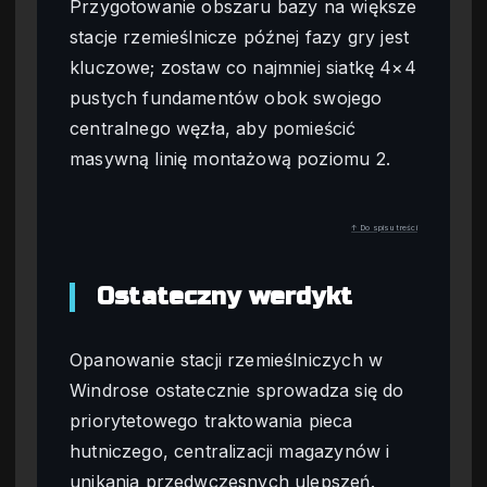
Przygotowanie obszaru bazy na większe
stacje rzemieślnicze późnej fazy gry jest
kluczowe; zostaw co najmniej siatkę 4×4
pustych fundamentów obok swojego
centralnego węzła, aby pomieścić
masywną linię montażową poziomu 2.
↑ Do spisu treści
Ostateczny werdykt
Opanowanie stacji rzemieślniczych w
Windrose ostatecznie sprowadza się do
priorytetowego traktowania pieca
hutniczego, centralizacji magazynów i
unikania przedwczesnych ulepszeń.