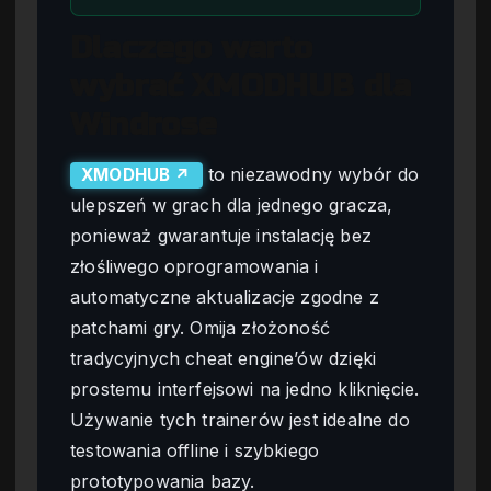
Dlaczego warto
wybrać XMODHUB dla
Windrose
to niezawodny wybór do
XMODHUB ↗
ulepszeń w grach dla jednego gracza,
ponieważ gwarantuje instalację bez
złośliwego oprogramowania i
automatyczne aktualizacje zgodne z
patchami gry. Omija złożoność
tradycyjnych cheat engine’ów dzięki
prostemu interfejsowi na jedno kliknięcie.
Używanie tych trainerów jest idealne do
testowania offline i szybkiego
prototypowania bazy.