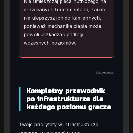
Nie umieszczaj pieca hutniczego na
drewnianych fundamentach, zanim
nie ulepszysz ich do kamiennych,
ponieważ mechanika ciepła może
powoli uszkadzać podłogi
wczesnych poziomów.
↑ Do spisu treści
Kompletny przewodnik
po infrastrukturze dla
każdego poziomu gracza
Twoje priorytety w infrastrukturze
powinny przesuwać się od