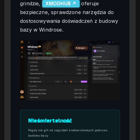
grindzie,
oferuje
XMODHUB ↗
bezpieczne, sprawdzone narzędzia do
dostosowywania doświadczeń z budowy
bazy w Windrose.
Nieśmiertelność
Nigdy nie giń od zagrożeń środowiskowych podczas
budowy bazy.