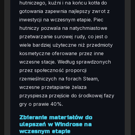
hutniczego, kuźni i na końcu kotła do
gotowania zapewnia najlepszy zwrot z
inwestycji na wczesnym etapie. Piec
hutniczy pozwala na natychmiastowe
przetwarzanie surowej rudy, co jest o
wiele bardziej użyteczne niż przedmioty
kosmetyczne oferowane przez inne
wczesne stacje. Według sprawdzonych
przez społeczność proporcji
rzemieślniczych na forach Steam,
wczesne przetapianie żelaza
przyspiesza przejście do środkowej fazy
gry o prawie 40%.
Zbieranie materiałów do
ulepszeń w Windrose na
wczesnym etapie