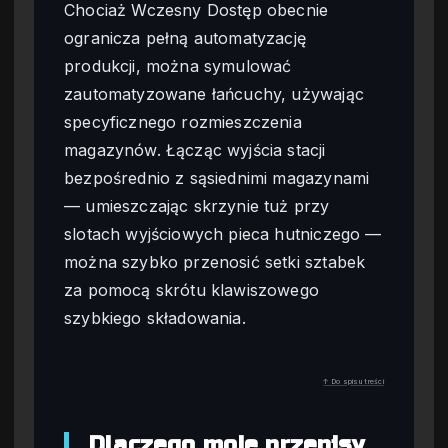
Chociaż Wczesny Dostęp obecnie
ogranicza pełną automatyzację
produkcji, można symulować
zautomatyzowane łańcuchy, używając
specyficznego rozmieszczenia
magazynów. Łącząc wyjścia stacji
bezpośrednio z sąsiednimi magazynami
— umieszczając skrzynie tuż przy
slotach wyjściowych pieca hutniczego —
można szybko przenosić setki sztabek
za pomocą skrótu klawiszowego
szybkiego składowania.
↑ Do spisu treści
Dlaczego moje przepisy