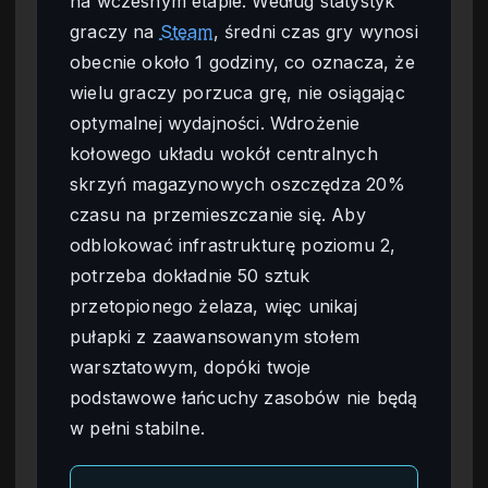
na wczesnym etapie. Według statystyk
graczy na
Steam
, średni czas gry wynosi
obecnie około 1 godziny, co oznacza, że
wielu graczy porzuca grę, nie osiągając
optymalnej wydajności. Wdrożenie
kołowego układu wokół centralnych
skrzyń magazynowych oszczędza 20%
czasu na przemieszczanie się. Aby
odblokować infrastrukturę poziomu 2,
potrzeba dokładnie 50 sztuk
przetopionego żelaza, więc unikaj
pułapki z zaawansowanym stołem
warsztatowym, dopóki twoje
podstawowe łańcuchy zasobów nie będą
w pełni stabilne.