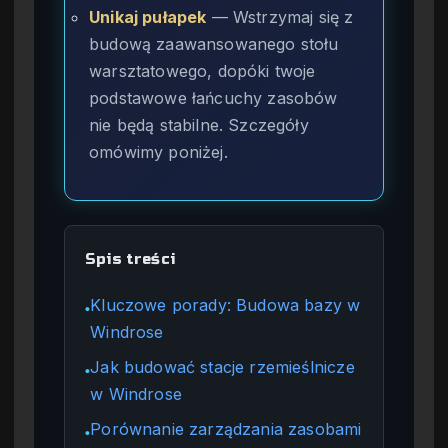
Unikaj pułapek
— Wstrzymaj się z
budową zaawansowanego stołu
warsztatowego, dopóki twoje
podstawowe łańcuchy zasobów
nie będą stabilne. Szczegóły
omówimy poniżej.
Spis treści
Kluczowe porady: Budowa bazy w
●
Windrose
Jak budować stacje rzemieślnicze
●
w Windrose
Porównanie zarządzania zasobami
●