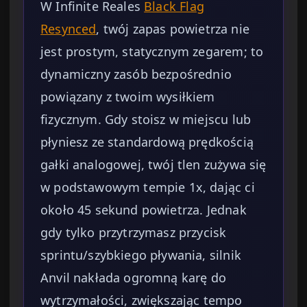
W Infinite Reales
Black Flag
Resynced
, twój zapas powietrza nie
jest prostym, statycznym zegarem; to
dynamiczny zasób bezpośrednio
powiązany z twoim wysiłkiem
fizycznym. Gdy stoisz w miejscu lub
płyniesz ze standardową prędkością
gałki analogowej, twój tlen zużywa się
w podstawowym tempie 1x, dając ci
około 45 sekund powietrza. Jednak
gdy tylko przytrzymasz przycisk
sprintu/szybkiego pływania, silnik
Anvil nakłada ogromną karę do
wytrzymałości, zwiększając tempo