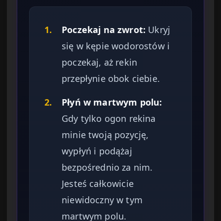
1.
Poczekaj na zwrot:
Ukryj
się w kępie wodorostów i
poczekaj, aż rekin
przepłynie obok ciebie.
2.
Płyń w martwym polu:
Gdy tylko ogon rekina
minie twoją pozycję,
wypłyń i podążaj
bezpośrednio za nim.
Jesteś całkowicie
niewidoczny w tym
martwym polu.