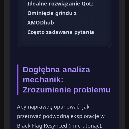
Idealne rozwiązanie QoL:
Ominięcie grindu z
XMODhub
Często zadawane pytania
Dogłębna analiza
mechanik:
Zrozumienie problemu
Aby naprawdę opanować, jak
przetrwać podwodną eksplorację w
Black Flag Resynced (i nie utonąć),