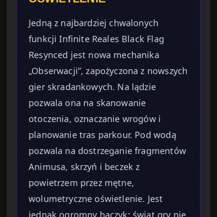
Jedną z najbardziej chwalonych
funkcji Infinite Reales Black Flag
Resynced jest nowa mechanika
„Obserwacji”, zapożyczona z nowszych
gier skradankowych. Na lądzie
pozwala ona na skanowanie
otoczenia, oznaczanie wrogów i
planowanie tras parkour. Pod wodą
pozwala na dostrzeganie fragmentów
Animusa, skrzyń i beczek z
powietrzem przez mętne,
wolumetryczne oświetlenie. Jest
jednak ogromny haczyk: świat gry nie