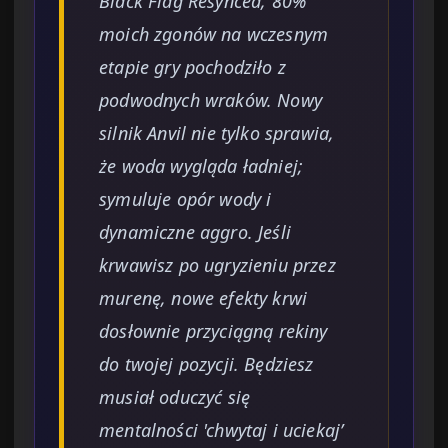
Black Flag Resynced, 80%
moich zgonów na wczesnym
etapie gry pochodziło z
podwodnych wraków. Nowy
silnik Anvil nie tylko sprawia,
że woda wygląda ładniej;
symuluje opór wody i
dynamiczne aggro. Jeśli
krwawisz po ugryzieniu przez
murenę, nowe efekty krwi
dosłownie przyciągną rekiny
do twojej pozycji. Będziesz
musiał oduczyć się
mentalności 'chwytaj i uciekaj’