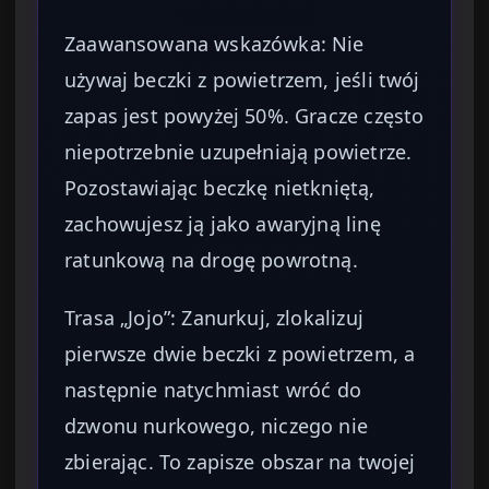
Zaawansowana wskazówka: Nie
używaj beczki z powietrzem, jeśli twój
zapas jest powyżej 50%. Gracze często
niepotrzebnie uzupełniają powietrze.
Pozostawiając beczkę nietkniętą,
zachowujesz ją jako awaryjną linę
ratunkową na drogę powrotną.
Trasa „Jojo”: Zanurkuj, zlokalizuj
pierwsze dwie beczki z powietrzem, a
następnie natychmiast wróć do
dzwonu nurkowego, niczego nie
zbierając. To zapisze obszar na twojej