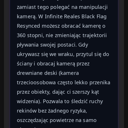
zamiast tego polegać na manipulacji
kamerą. W Infinite Reales Black Flag
Resynced możesz obracać kamerę o
360 stopni, nie zmieniając trajektorii
pływania swojej postaci. Gdy
ukrywasz się we wraku, przytul się do
ściany i obracaj kamerą przez
drewniane deski (kamera
trzecioosobowa często lekko przenika
przez obiekty, dając ci szerszy kąt
widzenia). Pozwala to śledzić ruchy
rekinów bez żadnego ryzyka,
oszczędzając powietrze na samo