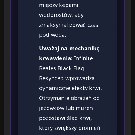
między kępami
wodorostów, aby
zmaksymalizować czas
pod wodą.
✦
Uważaj na mechanikę
krwawienia:
Infinite
Reales Black Flag
Resynced wprowadza
dynamiczne efekty krwi.
Otrzymanie obrażeń od
jeżowców lub muren
pozostawi ślad krwi,
który zwiększy promień