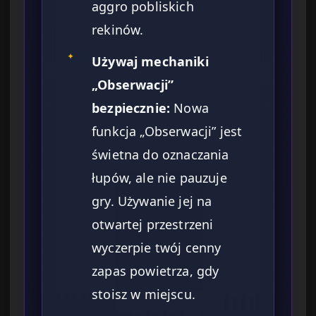
aggro pobliskich
rekinów.
✦
Używaj mechaniki
„Obserwacji”
bezpiecznie:
Nowa
funkcja „Obserwacji” jest
świetna do oznaczania
łupów, ale nie pauzuje
gry. Używanie jej na
otwartej przestrzeni
wyczerpie twój cenny
zapas powietrza, gdy
stoisz w miejscu.