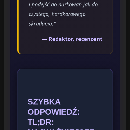
i podejść do nurkowań jak do
czystego, hardkorowego
skradania.”
— Redaktor, recenzent
SZYBKA
ODPOWIEDŹ:
TL;DR: