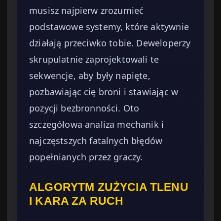
musisz najpierw zrozumieć
podstawowe systemy, które aktywnie
działają przeciwko tobie. Deweloperzy
skrupulatnie zaprojektowali te
sekwencje, aby były napięte,
pozbawiając cię broni i stawiając w
pozycji bezbronności. Oto
szczegółowa analiza mechanik i
najczęstszych fatalnych błędów
popełnianych przez graczy.
ALGORYTM ZUŻYCIA TLENU
I KARA ZA RUCH