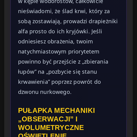
w kępie wodorostów, całkowicie
nieświadomi, że ślad krwi, który za
sobą zostawiają, prowadzi drapieżniki
alfa prosto do ich kryjówki. Jeśli
odniesiesz obrażenia, twoim
natychmiastowym priorytetem
powinno być przejście z „zbierania
łupów” na „pozbycie się stanu
krwawienia” poprzez powrót do
dzwonu nurkowego.
PUŁAPKA MECHANIKI
„OBSERWACJI” I
WOLUMETRYCZNE
OŚWIETLENIE