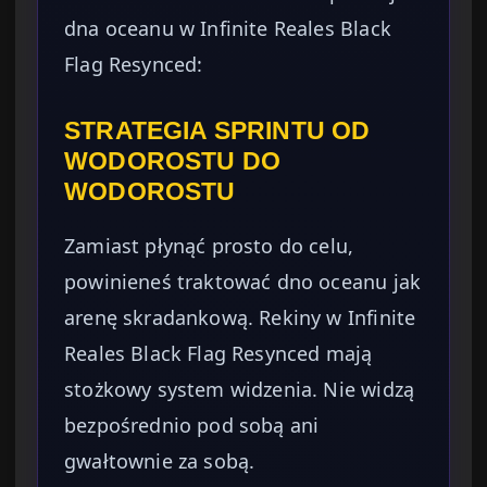
dna oceanu w Infinite Reales Black
Flag Resynced:
STRATEGIA SPRINTU OD
WODOROSTU DO
WODOROSTU
Zamiast płynąć prosto do celu,
powinieneś traktować dno oceanu jak
arenę skradankową. Rekiny w Infinite
Reales Black Flag Resynced mają
stożkowy system widzenia. Nie widzą
bezpośrednio pod sobą ani
gwałtownie za sobą.