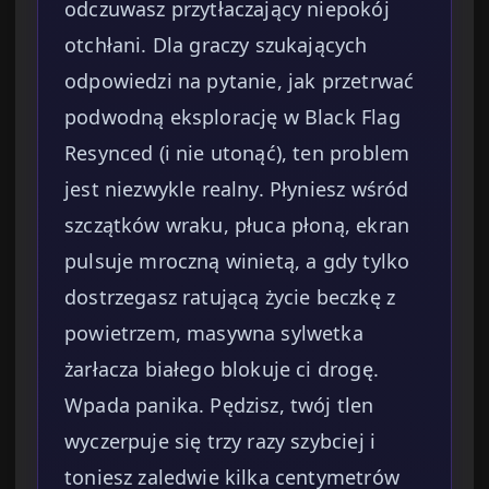
odczuwasz przytłaczający niepokój
otchłani. Dla graczy szukających
odpowiedzi na pytanie, jak przetrwać
podwodną eksplorację w Black Flag
Resynced (i nie utonąć), ten problem
jest niezwykle realny. Płyniesz wśród
szczątków wraku, płuca płoną, ekran
pulsuje mroczną winietą, a gdy tylko
dostrzegasz ratującą życie beczkę z
powietrzem, masywna sylwetka
żarłacza białego blokuje ci drogę.
Wpada panika. Pędzisz, twój tlen
wyczerpuje się trzy razy szybciej i
toniesz zaledwie kilka centymetrów