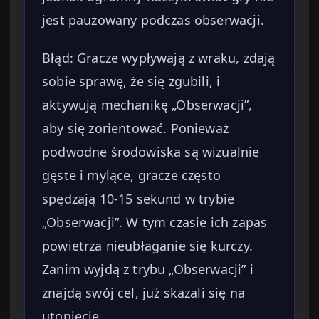
jest pauzowany podczas obserwacji.
Błąd: Gracze wypływają z wraku, zdają
sobie sprawę, że się zgubili, i
aktywują mechanikę „Obserwacji”,
aby się zorientować. Ponieważ
podwodne środowiska są wizualnie
gęste i mylące, gracze często
spędzają 10-15 sekund w trybie
„Obserwacji”. W tym czasie ich zapas
powietrza nieubłaganie się kurczy.
Zanim wyjdą z trybu „Obserwacji” i
znajdą swój cel, już skazali się na
utonięcie.