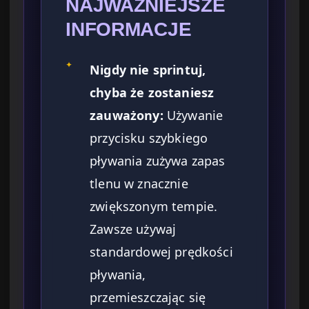
NAJWAŻNIEJSZE
INFORMACJE
✦
Nigdy nie sprintuj,
chyba że zostaniesz
zauważony:
Używanie
przycisku szybkiego
pływania zużywa zapas
tlenu w znacznie
zwiększonym tempie.
Zawsze używaj
standardowej prędkości
pływania,
przemieszczając się