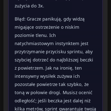
zużycia do 3x.
Błąd: Gracze panikują, gdy widzą
migające ostrzeżenie o niskim
poziomie tlenu. Ich
natychmiastowym instynktem jest
przytrzymanie przycisku sprintu, aby
szybciej dotrzeć do najbliższej beczki
z powietrzem. Jak na ironię, ten
intensywny wysiłek zużywa ich
pozostałe powietrze tak szybko, że
toną w połowie drogi. Musisz ocenić
odległość; jeśli beczka jest dalej niż
kilka metrów, sprint gwarantuje twoją