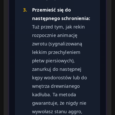
3.
Przemieść się do
następnego schronienia:
Tuż przed tym, jak rekin
rozpocznie animację
zwrotu (sygnalizowaną
lekkim przechyleniem
płetw piersiowych),
zanurkuj do następnej
kępy wodorostów lub do
wnętrza drewnianego
kadłuba. Ta metoda
gwarantuje, że nigdy nie
wywołasz stanu aggro,