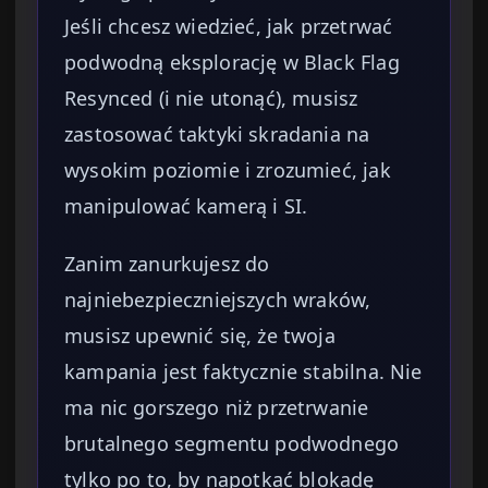
Jeśli chcesz wiedzieć, jak przetrwać
podwodną eksplorację w Black Flag
Resynced (i nie utonąć), musisz
zastosować taktyki skradania na
wysokim poziomie i zrozumieć, jak
manipulować kamerą i SI.
Zanim zanurkujesz do
najniebezpieczniejszych wraków,
musisz upewnić się, że twoja
kampania jest faktycznie stabilna. Nie
ma nic gorszego niż przetrwanie
brutalnego segmentu podwodnego
tylko po to, by napotkać blokadę