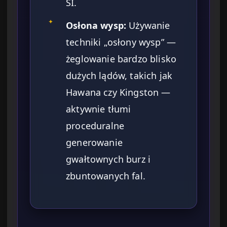
SI.
✦
Osłona wysp:
Używanie
techniki „osłony wysp” —
żeglowanie bardzo blisko
dużych lądów, takich jak
Hawana czy Kingston —
aktywnie tłumi
proceduralne
generowanie
gwałtownych burz i
zbuntowanych fal.