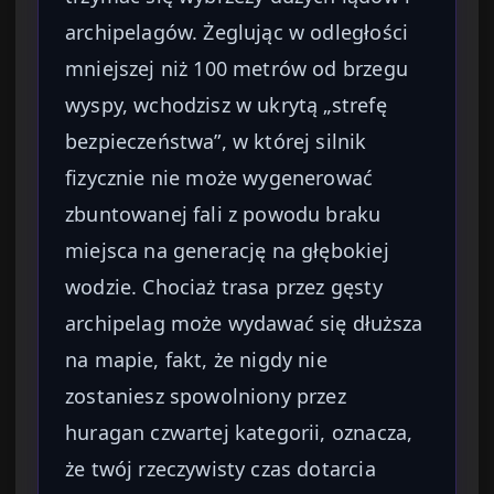
archipelagów. Żeglując w odległości
mniejszej niż 100 metrów od brzegu
wyspy, wchodzisz w ukrytą „strefę
bezpieczeństwa”, w której silnik
fizycznie nie może wygenerować
zbuntowanej fali z powodu braku
miejsca na generację na głębokiej
wodzie. Chociaż trasa przez gęsty
archipelag może wydawać się dłuższa
na mapie, fakt, że nigdy nie
zostaniesz spowolniony przez
huragan czwartej kategorii, oznacza,
że twój rzeczywisty czas dotarcia