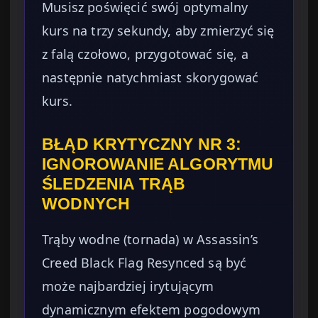
Musisz poświęcić swój optymalny
kurs na trzy sekundy, aby zmierzyć się
z falą czołowo, przygotować się, a
następnie natychmiast skorygować
kurs.
BŁĄD KRYTYCZNY NR 3:
IGNOROWANIE ALGORYTMU
ŚLEDZENIA TRĄB
WODNYCH
Trąby wodne (tornada) w Assassin’s
Creed Black Flag Resynced są być
może najbardziej irytującym
dynamicznym efektem pogodowym