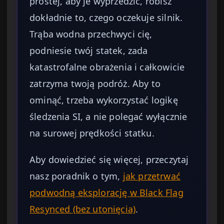
prostej, aby je wyprzedzić, robisz
dokładnie to, czego oczekuje silnik.
Trąba wodna przechwyci cię,
podniesie twój statek, zada
katastrofalne obrażenia i całkowicie
zatrzyma twoją podróż. Aby to
ominąć, trzeba wykorzystać logikę
śledzenia SI, a nie polegać wyłącznie
na surowej prędkości statku.
Aby dowiedzieć się więcej, przeczytaj
nasz poradnik o tym,
jak przetrwać
podwodną eksplorację w Black Flag
Resynced (bez utonięcia)
.