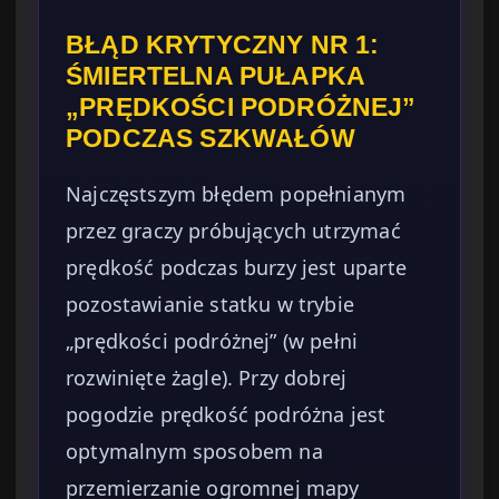
BŁĄD KRYTYCZNY NR 1:
ŚMIERTELNA PUŁAPKA
„PRĘDKOŚCI PODRÓŻNEJ”
PODCZAS SZKWAŁÓW
Najczęstszym błędem popełnianym
przez graczy próbujących utrzymać
prędkość podczas burzy jest uparte
pozostawianie statku w trybie
„prędkości podróżnej” (w pełni
rozwinięte żagle). Przy dobrej
pogodzie prędkość podróżna jest
optymalnym sposobem na
przemierzanie ogromnej mapy