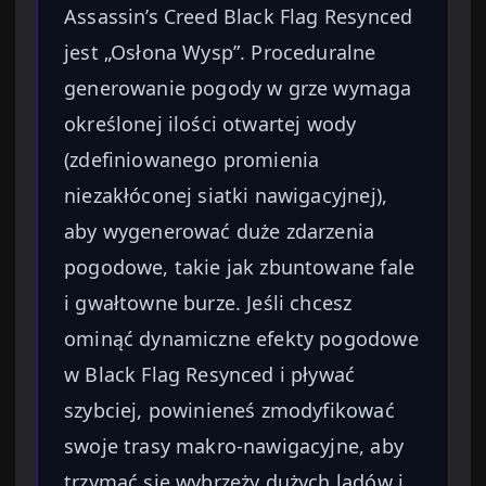
Assassin’s Creed Black Flag Resynced
jest „Osłona Wysp”. Proceduralne
generowanie pogody w grze wymaga
określonej ilości otwartej wody
(zdefiniowanego promienia
niezakłóconej siatki nawigacyjnej),
aby wygenerować duże zdarzenia
pogodowe, takie jak zbuntowane fale
i gwałtowne burze. Jeśli chcesz
ominąć dynamiczne efekty pogodowe
w Black Flag Resynced i pływać
szybciej, powinieneś zmodyfikować
swoje trasy makro-nawigacyjne, aby
trzymać się wybrzeży dużych lądów i