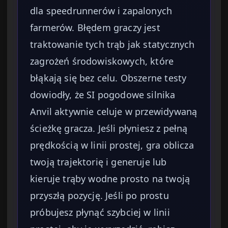
dla speedrunnerów i zapalonych
farmerów. Błędem graczy jest
traktowanie tych trąb jak statycznych
zagrożeń środowiskowych, które
błąkają się bez celu. Obszerne testy
dowiodły, że SI pogodowe silnika
Anvil aktywnie celuje w przewidywaną
ścieżkę gracza. Jeśli płyniesz z pełną
prędkością w linii prostej, gra oblicza
twoją trajektorię i generuje lub
kieruje trąby wodne prosto na twoją
przyszłą pozycję. Jeśli po prostu
próbujesz płynąć szybciej w linii