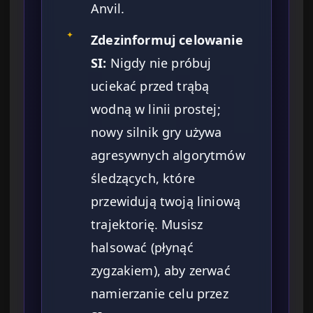
Anvil.
✦
Zdezinformuj celowanie
SI:
Nigdy nie próbuj
uciekać przed trąbą
wodną w linii prostej;
nowy silnik gry używa
agresywnych algorytmów
śledzących, które
przewidują twoją liniową
trajektorię. Musisz
halsować (płynąć
zygzakiem), aby zerwać
namierzanie celu przez