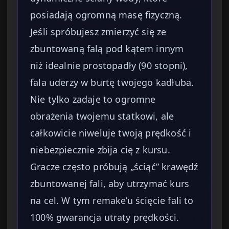
posiadają ogromną masę fizyczną.
Jeśli spróbujesz zmierzyć się ze
zbuntowaną falą pod kątem innym
niż idealnie prostopadły (90 stopni),
fala uderzy w burtę twojego kadłuba.
Nie tylko zadaje to ogromne
obrażenia twojemu statkowi, ale
całkowicie niweluje twoją prędkość i
niebezpiecznie zbija cię z kursu.
Gracze często próbują „ściąć” krawędź
zbuntowanej fali, aby utrzymać kurs
na cel. W tym remake’u ścięcie fali to
100% gwarancja utraty prędkości.