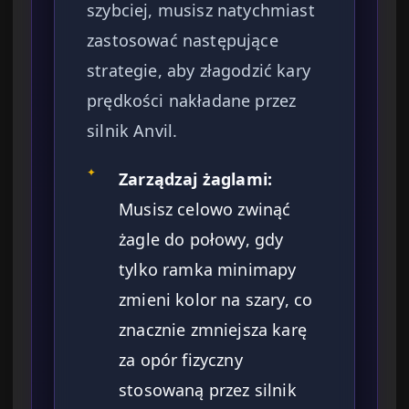
szybciej, musisz natychmiast
zastosować następujące
strategie, aby złagodzić kary
prędkości nakładane przez
silnik Anvil.
✦
Zarządzaj żaglami:
Musisz celowo zwinąć
żagle do połowy, gdy
tylko ramka minimapy
zmieni kolor na szary, co
znacznie zmniejsza karę
za opór fizyczny
stosowaną przez silnik