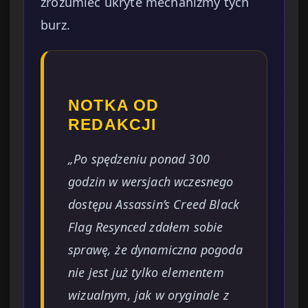
zrozumieć ukryte mechanizmy tych
burz.
NOTKA OD
REDAKCJI
„Po spędzeniu ponad 300
godzin w wersjach wczesnego
dostępu Assassin’s Creed Black
Flag Resynced zdałem sobie
sprawę, że dynamiczna pogoda
nie jest już tylko elementem
wizualnym, jak w oryginale z