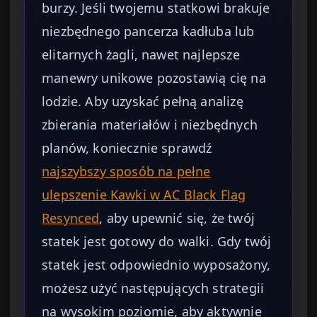
burzy. Jeśli twojemu statkowi brakuje
niezbędnego pancerza kadłuba lub
elitarnych żagli, nawet najlepsze
manewry unikowe pozostawią cię na
lodzie. Aby uzyskać pełną analizę
zbierania materiałów i niezbędnych
planów, koniecznie sprawdź
najszybszy sposób na pełne
ulepszenie Kawki w AC Black Flag
Resynced
, aby upewnić się, że twój
statek jest gotowy do walki. Gdy twój
statek jest odpowiednio wyposażony,
możesz użyć następujących strategii
na wysokim poziomie, aby aktywnie