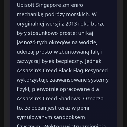
Ubisoft Singapore zmieniło
mechanikę podróży morskich. W
oryginalnej wersji z 2013 roku burze
były stosunkowo proste: unikaj
jasnożółtych okręgów na wodzie,
uderzaj prosto w zbuntowaną falę i
zazwyczaj byłeś bezpieczny. Jednak
Assassin’s Creed Black Flag Resynced
wykorzystuje zaawansowane systemy
fizyki, pierwotnie opracowane dla
Assassin’s Creed Shadows. Oznacza
to, że ocean jest teraz w pełni
symulowanym sandboksem
fizycznym. Wektory wiatru zmieniają