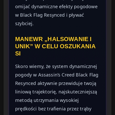
omijać dynamiczne efekty pogodowe
w Black Flag Resynced i pływać
szybciej.
MANEWR „HALSOWANIE I
UNIK” W CELU OSZUKANIA
SI
Skoro wiemy, że system dynamicznej
pogody w Assassin’s Creed Black Flag
Resynced aktywnie przewiduje twoją
liniową trajektorię, najskuteczniejszą
metodą utrzymania wysokiej
prędkości bez trafienia przez trąby