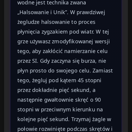
wodne jest technika zwana
„Halsowanie i Unik”. W prawdziwej
żegludze halsowanie to proces
płynięcia zygzakiem pod wiatr. W tej
grze używasz zmodyfikowanej wersji
tego, aby zakłócić namierzanie celu
przez SI. Gdy zaczyna się burza, nie
płyn prosto do swojego celu. Zamiast
tego, żegluj pod kątem 45 stopni
przez dokładnie pięć sekund, a
następnie gwałtownie skręć o 90
stopni w przeciwnym kierunku na
kolejne pięć sekund. Trzymaj żagle w
połowie rozwinięte podczas skrętów i