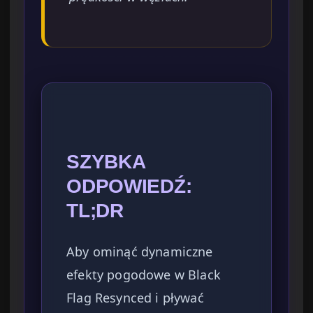
SZYBKA
ODPOWIEDŹ:
TL;DR
Aby ominąć dynamiczne
efekty pogodowe w Black
Flag Resynced i pływać