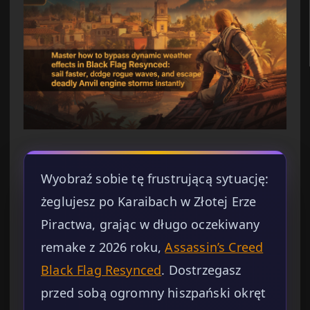
Wyobraź sobie tę frustrującą sytuację:
żeglujesz po Karaibach w Złotej Erze
Piractwa, grając w długo oczekiwany
remake z 2026 roku,
Assassin’s Creed
Black Flag Resynced
. Dostrzegasz
przed sobą ogromny hiszpański okręt