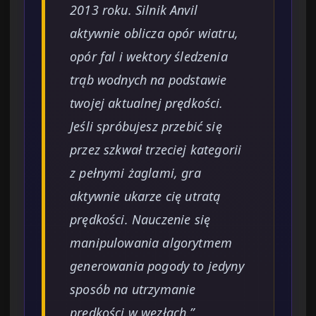
2013 roku. Silnik Anvil
aktywnie oblicza opór wiatru,
opór fal i wektory śledzenia
trąb wodnych na podstawie
twojej aktualnej prędkości.
Jeśli spróbujesz przebić się
przez szkwał trzeciej kategorii
z pełnymi żaglami, gra
aktywnie ukarze cię utratą
prędkości. Nauczenie się
manipulowania algorytmem
generowania pogody to jedyny
sposób na utrzymanie
prędkości w węzłach.”