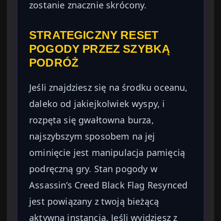
zostanie znacznie skrócony.
STRATEGICZNY RESET
POGODY PRZEZ SZYBKĄ
PODRÓŻ
Jeśli znajdziesz się na środku oceanu,
daleko od jakiejkolwiek wyspy, i
rozpęta się gwałtowna burza,
najszybszym sposobem na jej
ominięcie jest manipulacja pamięcią
podręczną gry. Stan pogody w
Assassin’s Creed Black Flag Resynced
jest powiązany z twoją bieżącą
aktywną instancją. Jeśli wyjdziesz z