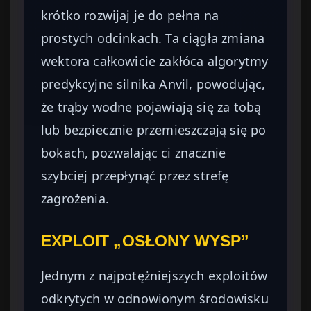
krótko rozwijaj je do pełna na
prostych odcinkach. Ta ciągła zmiana
wektora całkowicie zakłóca algorytmy
predykcyjne silnika Anvil, powodując,
że trąby wodne pojawiają się za tobą
lub bezpiecznie przemieszczają się po
bokach, pozwalając ci znacznie
szybciej przepłynąć przez strefę
zagrożenia.
EXPLOIT „OSŁONY WYSP”
Jednym z najpotężniejszych exploitów
odkrytych w odnowionym środowisku