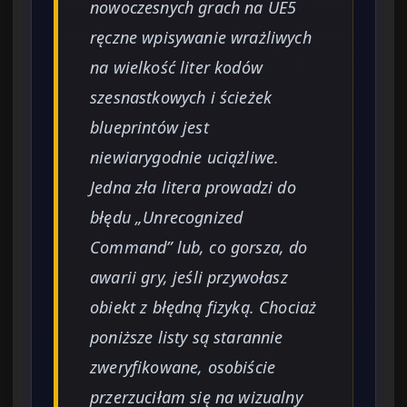
nowoczesnych grach na UE5
ręczne wpisywanie wrażliwych
na wielkość liter kodów
szesnastkowych i ścieżek
blueprintów jest
niewiarygodnie uciążliwe.
Jedna zła litera prowadzi do
błędu „Unrecognized
Command” lub, co gorsza, do
awarii gry, jeśli przywołasz
obiekt z błędną fizyką. Chociaż
poniższe listy są starannie
zweryfikowane, osobiście
przerzuciłam się na wizualny