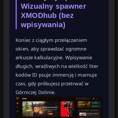
Wizualny spawner
XMODhub (bez
wpisywania)
Koniec z ciągłym przełączaniem
okien, aby sprawdzać ogromne
arkusze kalkulacyjne. Wpisywanie
długich, wrażliwych na wielkość liter
kodów ID psuje immersję i marnuje
czas, gdy próbujesz przetrwać w
Górniczej Dolinie.