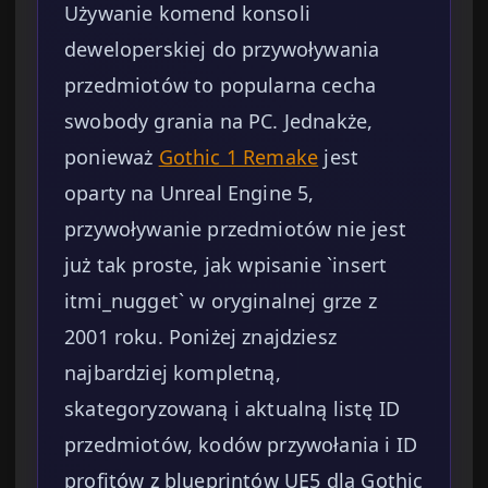
Używanie komend konsoli
deweloperskiej do przywoływania
przedmiotów to popularna cecha
swobody grania na PC. Jednakże,
ponieważ
Gothic 1 Remake
jest
oparty na Unreal Engine 5,
przywoływanie przedmiotów nie jest
już tak proste, jak wpisanie `insert
itmi_nugget` w oryginalnej grze z
2001 roku. Poniżej znajdziesz
najbardziej kompletną,
skategoryzowaną i aktualną listę ID
przedmiotów, kodów przywołania i ID
profitów z blueprintów UE5 dla Gothic