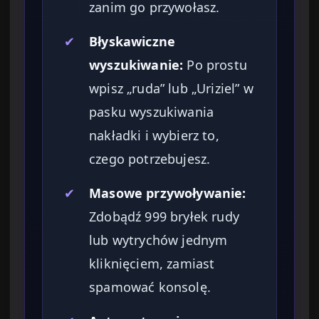
zanim go przywołasz.
✔
Błyskawiczne
wyszukiwanie:
Po prostu
wpisz „ruda” lub „Uriziel” w
pasku wyszukiwania
nakładki i wybierz to,
czego potrzebujesz.
✔
Masowe przywoływanie:
Zdobądź 999 bryłek rudy
lub wytrychów jednym
kliknięciem, zamiast
spamować konsolę.