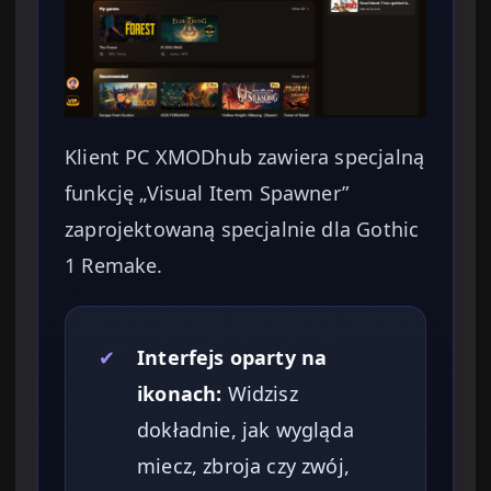
Klient PC XMODhub zawiera specjalną
funkcję „Visual Item Spawner”
zaprojektowaną specjalnie dla Gothic
1 Remake.
✔
Interfejs oparty na
ikonach:
Widzisz
dokładnie, jak wygląda
miecz, zbroja czy zwój,