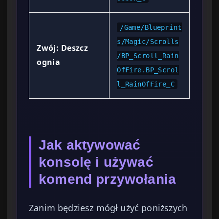
/Game/Blueprint
s/Magic/Scrolls
Zwój: Deszcz
/BP_Scroll_Rain
ognia
OfFire.BP_Scrol
l_RainOfFire_C
Jak aktywować
konsolę i używać
komend przywołania
Zanim będziesz mógł użyć poniższych