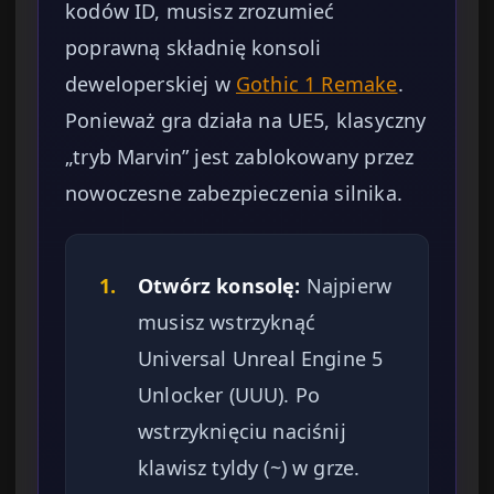
kodów ID, musisz zrozumieć
poprawną składnię konsoli
deweloperskiej w
Gothic 1 Remake
.
Ponieważ gra działa na UE5, klasyczny
„tryb Marvin” jest zablokowany przez
nowoczesne zabezpieczenia silnika.
1.
Otwórz konsolę:
Najpierw
musisz wstrzyknąć
Universal Unreal Engine 5
Unlocker (UUU). Po
wstrzyknięciu naciśnij
klawisz tyldy (~) w grze.