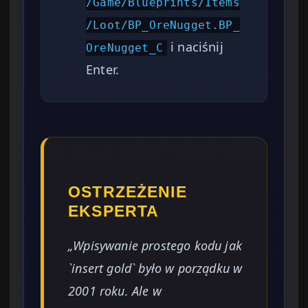
/Game/Blueprints/Items
/Loot/BP_OreNugget.BP_
i naciśnij
OreNugget_C
Enter.
OSTRZEŻENIE
EKSPERTA
„Wpisywanie prostego kodu jak
`insert gold` było w porządku w
2001 roku. Ale w