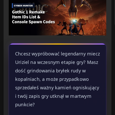
Chcesz wypróbować legendarny miecz
Uriziel na wczesnym etapie gry? Masz
dość grindowania bryłek rudy w
kopalniach, a może przypadkowo
sprzedałeś ważny kamień ogniskujący
i twój zapis gry utknął w martwym
punkcie?