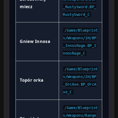
miecz
_RustySword.BP_
RustySword_C
/Game/Blueprint
s/Weapons/1H/BP
Gniew Innosa
_InnosRage.BP_I
nnosRage_C
/Game/Blueprint
s/Weapons/2H/BP
Topór orka
_OrcAxe.BP_OrcA
xe_C
/Game/Blueprint
s/Weapons/Range