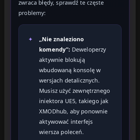
zwraca błędy, sprawdź te częste
problemy:
✦
„Nie znaleziono
komendy”:
Deweloperzy
aktywnie blokują
wbudowaną konsolę w
wersjach detalicznych.
Musisz użyć zewnętrznego
iniektora UE5, takiego jak
XMODhub, aby ponownie
aktywować interfejs
wiersza poleceń.