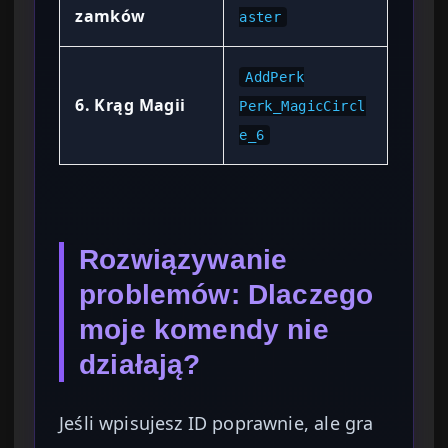
zamków
aster
AddPerk
6. Krąg Magii
Perk_MagicCircl
e_6
Rozwiązywanie
problemów: Dlaczego
moje komendy nie
działają?
Jeśli wpisujesz ID poprawnie, ale gra