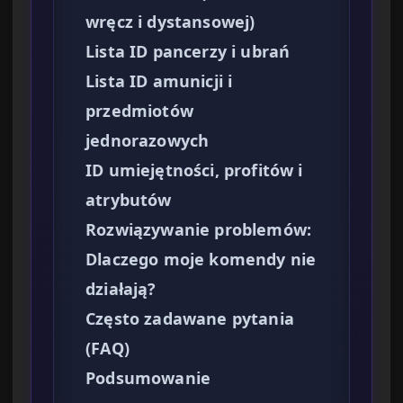
wręcz i dystansowej)
Lista ID pancerzy i ubrań
Lista ID amunicji i
przedmiotów
jednorazowych
ID umiejętności, profitów i
atrybutów
Rozwiązywanie problemów:
Dlaczego moje komendy nie
działają?
Często zadawane pytania
(FAQ)
Podsumowanie