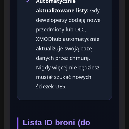
✔
Automatycznie
aktualizowane listy:
Gdy
deweloperzy dodają nowe
przedmioty lub DLC,
XMODhub automatycznie
aktualizuje swoją bazę
danych przez chmurę.
Nigdy więcej nie będziesz
musiał szukać nowych
ścieżek UE5.
Lista ID broni (do