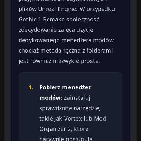
plików Unreal Engine. W przypadku
Gothic 1 Remake społeczność
zdecydowanie zaleca użycie
dedykowanego menedżera modów,
chociaż metoda ręczna z folderami
jest również niezwykle prosta.
1.
Pobierz menedżer
modów:
Zainstaluj
sprawdzone narzędzie,
takie jak Vortex lub Mod
Organizer 2, które
natywnie obsługują