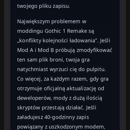
twojego pliku zapisu.
Największym problemem w
moddingu Gothic 1 Remake są
„konflikty kolejności ładowania”. Jeśli
Mod A i Mod B próbują zmodyfikować
ten sam plik broni, twoja gra
natychmiast wyrzuci cię do pulpitu.
Co więcej, za każdym razem, gdy gra
otrzymuje oficjalną aktualizację od
deweloperów, mody z dużą ilością
skryptów przestają działać. Jeśli
załadujesz 40-godzinny zapis
powiązany z uszkodzonym modem,