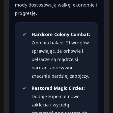
mody dostosowują walkę, ekonomię i
progresję.
✔
Hardcore Colony Combat:
Zmienia balans SI wrogów,
sprawiając, że orkowie i
pełzacze są mądrzejsi,
bardziej agresywni i
znacznie bardziej zabójczy.
✔
Restored Magic Circles:
Dodaje zupełnie nowe
zaklęcia i wyciętą
zawartość z powrotem do