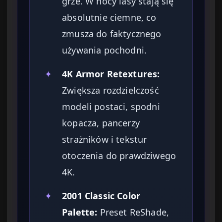
grze. W nocy lasy stają się
absolutnie ciemne, co
zmusza do faktycznego
używania pochodni.
✦
4K Armor Retextures:
Zwiększa rozdzielczość
modeli postaci, spodni
kopacza, pancerzy
strażników i tekstur
otoczenia do prawdziwego
4K.
✦
2001 Classic Color
Palette:
Preset ReShade,