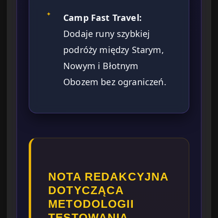
✦
Camp Fast Travel:
Dodaje runy szybkiej
podróży między Starym,
Nowym i Błotnym
Obozem bez ograniczeń.
NOTA REDAKCYJNA
DOTYCZĄCA
METODOLOGII
TESTOWANIA