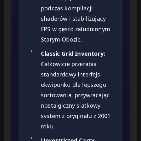
podczas kompilacji
shaderów i stabilizujący
FPS w gęsto zaludnionym
Starym Obozie.
✦
Classic Grid Inventory:
Całkowicie przerabia
standardowy interfejs
ekwipunku dla lepszego
sortowania, przywracając
nostalgiczny siatkowy
system z oryginału z 2001
roku.
✦
Unrestricted Carry