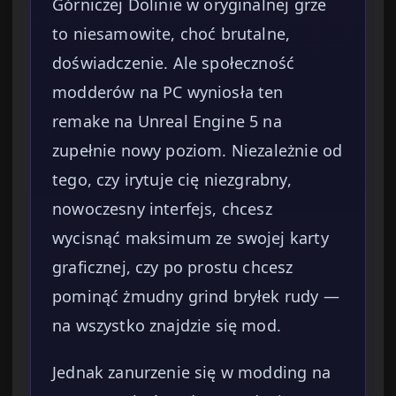
Górniczej Dolinie w oryginalnej grze
to niesamowite, choć brutalne,
doświadczenie. Ale społeczność
modderów na PC wyniosła ten
remake na Unreal Engine 5 na
zupełnie nowy poziom. Niezależnie od
tego, czy irytuje cię niezgrabny,
nowoczesny interfejs, chcesz
wycisnąć maksimum ze swojej karty
graficznej, czy po prostu chcesz
pominąć żmudny grind bryłek rudy —
na wszystko znajdzie się mod.
Jednak zanurzenie się w modding na