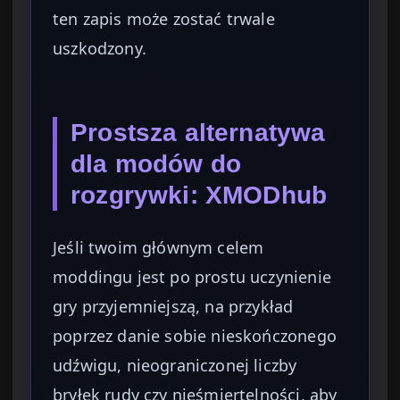
ten zapis może zostać trwale
uszkodzony.
Prostsza alternatywa
dla modów do
rozgrywki: XMODhub
Jeśli twoim głównym celem
moddingu jest po prostu uczynienie
gry przyjemniejszą, na przykład
poprzez danie sobie nieskończonego
udźwigu, nieograniczonej liczby
bryłek rudy czy nieśmiertelności, aby