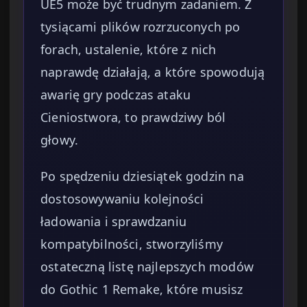
UE5 może być trudnym zadaniem. Z
tysiącami plików rozrzuconych po
forach, ustalenie, które z nich
naprawdę działają, a które spowodują
awarię gry podczas ataku
Cieniostwora, to prawdziwy ból
głowy.
Po spędzeniu dziesiątek godzin na
dostosowywaniu kolejności
ładowania i sprawdzaniu
kompatybilności, stworzyliśmy
ostateczną listę najlepszych modów
do Gothic 1 Remake, które musisz