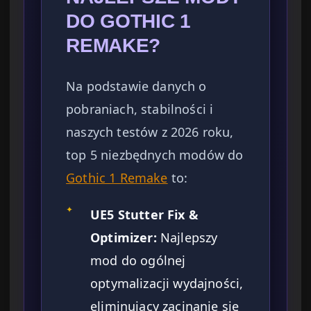
DO GOTHIC 1
REMAKE?
Na podstawie danych o
pobraniach, stabilności i
naszych testów z 2026 roku,
top 5 niezbędnych modów do
Gothic 1 Remake
to:
✦
UE5 Stutter Fix &
Optimizer:
Najlepszy
mod do ogólnej
optymalizacji wydajności,
eliminujący zacinanie się