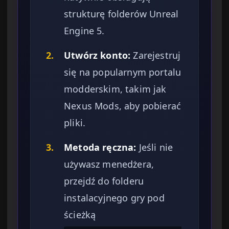
strukturę folderów Unreal
Engine 5.
2.
Utwórz konto:
Zarejestruj
się na popularnym portalu
modderskim, takim jak
Nexus Mods, aby pobierać
pliki.
3.
Metoda ręczna:
Jeśli nie
używasz menedżera,
przejdź do folderu
instalacyjnego gry pod
ścieżką