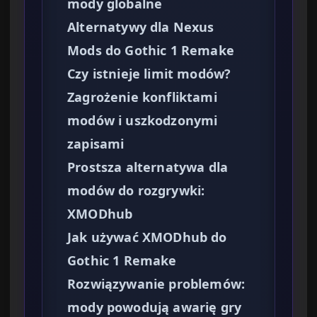
mody globalne
Alternatywy dla Nexus
Mods do Gothic 1 Remake
Czy istnieje limit modów?
Zagrożenie konfliktami
modów i uszkodzonymi
zapisami
Prostsza alternatywa dla
modów do rozgrywki:
XMODhub
Jak używać XMODhub do
Gothic 1 Remake
Rozwiązywanie problemów:
mody powodują awarię gry