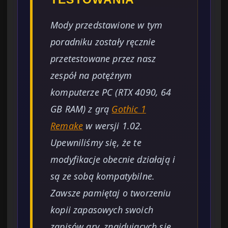
Mody przedstawione w tym
poradniku zostały ręcznie
przetestowane przez nasz
zespół na potężnym
komputerze PC (RTX 4090, 64
GB RAM) z grą
Gothic 1
Remake
w wersji 1.02.
Upewniliśmy się, że te
modyfikacje obecnie działają i
są ze sobą kompatybilne.
Zawsze pamiętaj o tworzeniu
kopii zapasowych swoich
zapisów gry, znajdujących się