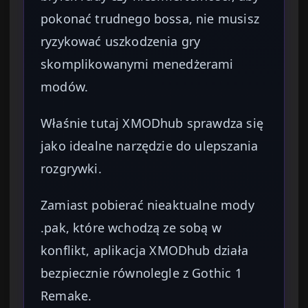
pokonać trudnego bossa, nie musisz
ryzykować uszkodzenia gry
skomplikowanymi menedżerami
modów.
Właśnie tutaj XMODhub sprawdza się
jako idealne narzędzie do ulepszania
rozgrywki.
Zamiast pobierać nieaktualne mody
.pak, które wchodzą ze sobą w
konflikt, aplikacja XMODhub działa
bezpiecznie równolegle z Gothic 1
Remake.