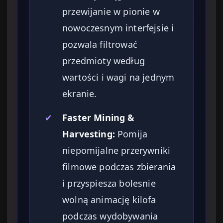
przewijanie w pionie w
nowoczesnym interfejsie i
pozwala filtrować
przedmioty według
wartości i wagi na jednym
ekranie.
✔
Faster Mining &
Harvesting:
Pomija
niepomijalne przerywniki
filmowe podczas zbierania
i przyspiesza bolesnie
wolną animację kilofa
podczas wydobywania