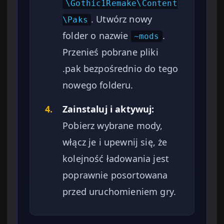
\Gothic1Remake\Content
. Utwórz nowy
\Paks
folder o nazwie
.
~mods
Przenieś pobrane pliki
.pak bezpośrednio do tego
nowego folderu.
4.
Zainstaluj i aktywuj:
Pobierz wybrane mody,
włącz je i upewnij się, że
kolejność ładowania jest
poprawnie posortowana
przed uruchomieniem gry.