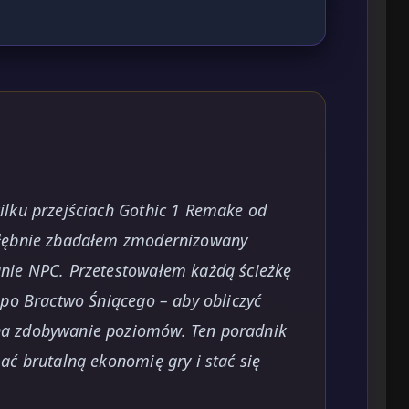
ilku przejściach Gothic 1 Remake od
głębnie zbadałem zmodernizowany
nie NPC. Przetestowałem każdą ścieżkę
 po Bractwo Śniącego – aby obliczyć
a zdobywanie poziomów. Ten poradnik
ać brutalną ekonomię gry i stać się