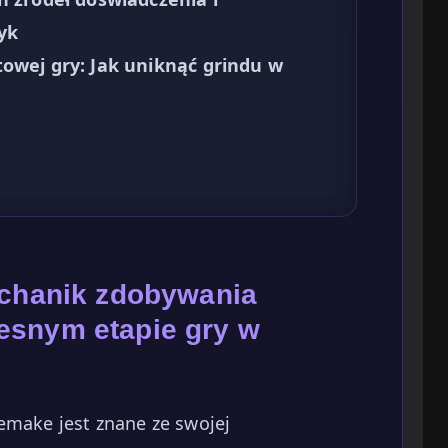
yk
owej gry: Jak uniknąć grindu w
echanik zdobywania
esnym etapie gry w
emake jest znane ze swojej