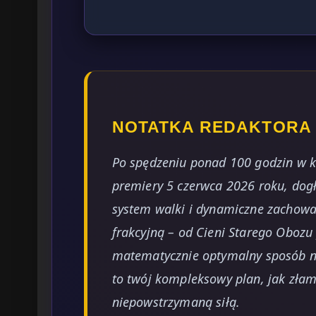
NOTATKA REDAKTORA
Po spędzeniu ponad 100 godzin w k
premiery 5 czerwca 2026 roku, do
system walki i dynamiczne zachowa
frakcyjną – od Cieni Starego Obozu
matematycznie optymalny sposób n
to twój kompleksowy plan, jak złam
niepowstrzymaną siłą.