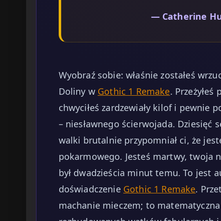
— Catherine Hu
Wyobraź sobie: właśnie zostałeś wrzu
Doliny w
Gothic 1 Remake
. Przeżyłeś 
chwyciłeś zardzewiały kilof i pewnie 
– niesławnego ścierwojada. Dziesięć
walki brutalnie przypomniał ci, że je
pokarmowego. Jesteś martwy, twoja ni
był dwadzieścia minut temu. To jest 
doświadczenie
Gothic 1 Remake
. Prze
machanie mieczem; to matematyczna 