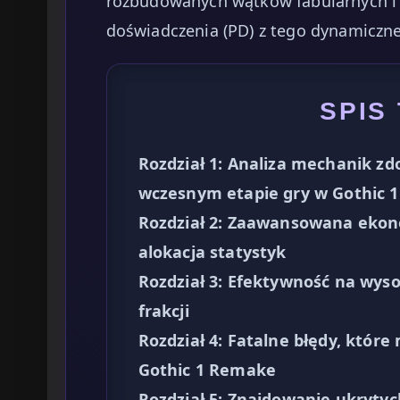
rozbudowanych wątków fabularnych i 
doświadczenia (PD) z tego dynamiczne
SPIS
Rozdział 1: Analiza mechanik z
wczesnym etapie gry w Gothic 
Rozdział 2: Zaawansowana ekon
alokacja statystyk
Rozdział 3: Efektywność na wys
frakcji
Rozdział 4: Fatalne błędy, któr
Gothic 1 Remake
Rozdział 5: Znajdowanie ukrytyc