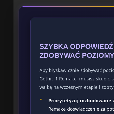
SZYBKA ODPOWIEDŹ
ZDOBYWAĆ POZIOMY
Aby błyskawicznie zdobywać pozio
Gothic 1 Remake, musisz skupić s
walką na wczesnym etapie i zopt
✦
Priorytetyzuj rozbudowane z
Remake doświadczenie za pot