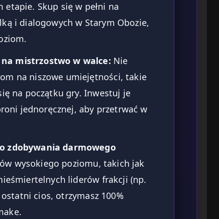
 etapie. Skup się w pełni na
lką i dialogowych w Starym Obozie,
poziom.
na mistrzostwo w walce:
Nie
om na niszowe umiejętności, takie
ię na początku gry. Inwestuj je
broni jednoręcznej, aby przetrwać w
 do zdobywania darmowego
ów wysokiego poziomu, takich jak
ieśmiertelnych liderów frakcji (np.
z ostatni cios, otrzymasz 100%
make.