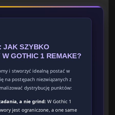
: JAK SZYBKO
 W GOTHIC 1 REMAKE?
my i stworzyć idealną postać w
ię na postępach niezwiązanych z
ymalizować dystrybucję punktów:
adania, a nie grind:
W Gothic 1
wory jest ograniczone, a one same