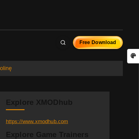
Free Download
olinę
Explore XMODhub
https://www.xmodhub.com
Explore Game Trainers