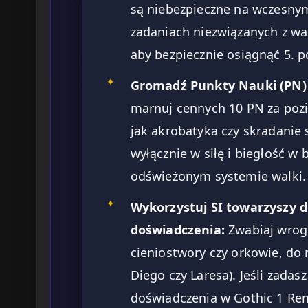
są niebezpieczne na wczesnym
zadaniach niezwiązanych z wa
aby bezpiecznie osiągnąć 5. 
✦
Gromadź Punkty Nauki (PN) 
marnuj cennych 10 PN za pozi
jak akrobatyka czy skradanie s
wyłącznie w siłę i biegłość w 
odświeżonym systemie walki.
✦
Wykorzystuj SI towarzyszy
doświadczenia:
Zwabiaj wrog
cieniostwory czy orkowie, do n
Diego czy Laresa). Jeśli zadas
doświadczenia w Gothic 1 Re