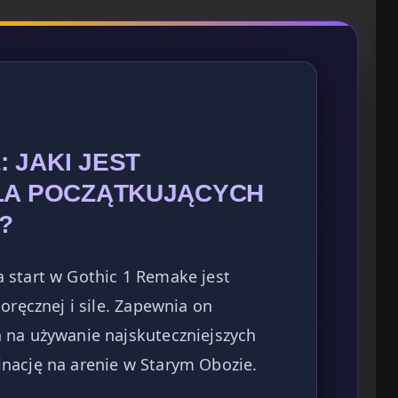
 JAKI JEST
DLA POCZĄTKUJĄCYCH
?
 start w Gothic 1 Remake jest
oręcznej i sile. Zapewnia on
 na używanie najskuteczniejszych
nację na arenie w Starym Obozie.