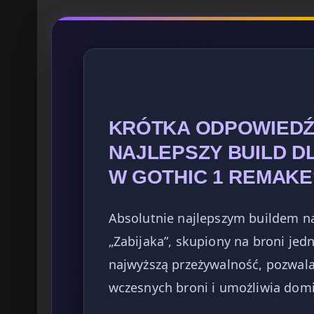
KRÓTKA ODPOWIEDŹ:
NAJLEPSZY BUILD 
W GOTHIC 1 REMAKE
Absolutnie najlepszym buildem na
„Zabijaka”, skupiony na broni jedn
najwyższą przeżywalność, pozwala
wczesnych broni i umożliwia domi