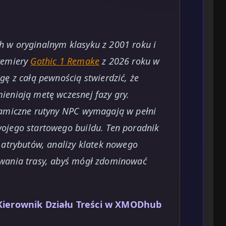
 w oryginalnym klasyku z 2001 roku i
remiery
Gothic 1 Remake
z 2026 roku w
gę z całą pewnością stwierdzić, że
ieniają metę wczesnej fazy gry.
namiczne rutyny NPC wymagają w pełni
ojego startowego buildu. Ten poradnik
 atrybutów, analizy klatek nowego
owania trasy, abyś mógł zdominować
Kierownik Działu Treści w XMODhub