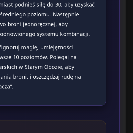
iast podnieś siłę do 30, aby uzyskać
 średniego poziomu. Następnie
wo broni jednoręcznej, aby
 odnowionego systemu kombinacji.
ignoruj magię, umiejętności
erwsze 10 poziomów. Polegaj na
erskich w Starym Obozie, aby
nia broni, i oszczędzaj rudę na
cza”.