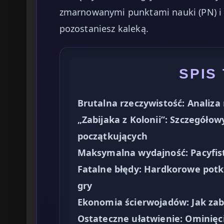
zmarnowanymi punktami nauki (PN) i 
pozostaniesz kaleką.
SPIS
Brutalna rzeczywistość: Analiza
„Zabijaka z Kolonii”: Szczegółow
początkujących
Maksymalna wydajność: Pacyfis
Fatalne błędy: Hardkorowe potkn
gry
Ekonomia ścierwojadów: Jak zab
Ostateczne ułatwienie: Ominięc