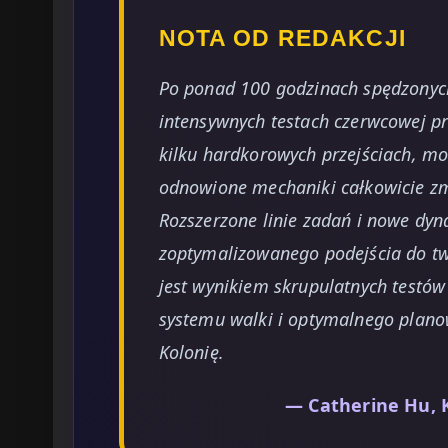
NOTA OD REDAKCJI
Po ponad 100 godzinach spędzonych
intensywnych testach czerwcowej p
kilku hardkorowych przejściach, mo
odnowione mechaniki całkowicie zm
Rozszerzone linie zadań i nowe dy
zoptymalizowanego podejścia do tw
jest wynikiem skrupulatnych testów
systemu walki i optymalnego plan
Kolonię.
— Catherine Hu, 