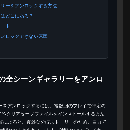
ンギャラリーをアンロックする方法
ァイルはどこにある？
チート
ーがアンロックできない原因
ker』の全シーンギャラリーをアンロ
ー
をアンロックするには、複数回のプレイで特定の
0%クリアセーブファイルをインストールする方法
見解によると、複雑な分岐ストーリーのため、自力で
5時間かかるとされています。時間がないプレイヤー