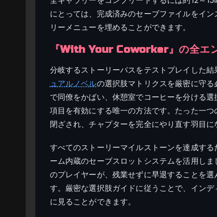
にとっては、完成済みのセーブファイルをイン
リーメニューを埋めることができます。
『With Your Coworker』の
分岐するストーリーパスをテストプレイした結
ュアルノベル
の選択肢マトリクスを厳密に守る
で同僚をかばい、休憩室でコーヒーを分ける選
項目を有効にする唯一の方法です。たった一つ
閉ざされ、チャプターを完全にやり直す羽目に
すべてのストーリーマイルストーンを達成する
ーム内蔵のセーブスロットシステムを活用しまし
のプレイヤーが、残業せずに早退することを選
す。厳密な選択肢ガイドに従うことで、インデ
に見ることができます。