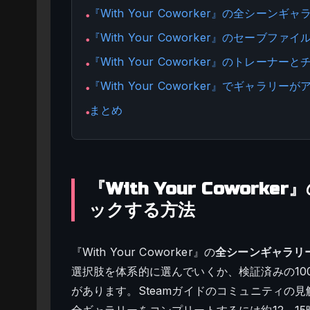
『With Your Coworker』の全シー
●
『With Your Coworker』のセーブフ
●
『With Your Coworker』のトレーナーと
●
『With Your Coworker』でギャラリ
●
まとめ
●
『With Your Cowor
ックする方法
『With Your Coworker』の
全シーンギャラリ
選択肢を体系的に選んでいくか、検証済みの10
があります。Steamガイドのコミュニティの
全ギャラリーをコンプリートするには約12～1