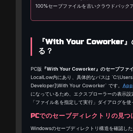
100%セーブファイルを古いクラウドバック
『With Your Cowor
る？
PC版
『With Your Coworker』のセーブフ
LocalLow内にあり、具体的なパスは `C:\Users\[ユ
Developer]\With Your Coworker` です。
Ap
になっているため、エクスプローラーの表示設定
「ファイル名を指定して実行」ダイアログを使
PCでのセーブディレクトリの見つ
Windowsのセーブディレクトリ構造を確認したと