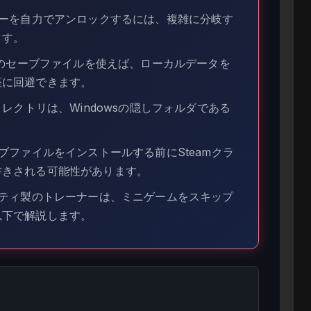
リーを自力でアンロックするには、複雑に分岐す
ます。
みのセーブファイルを使えば、ローカルデータを
座に回避できます。
ィレクトリは、Windowsの隠しフォルダである
ブファイルをインストールする前にSteamクラ
書きされる可能性があります。
ーティ製のトレーナーは、ミニゲームをスキップ
以下で解説します。