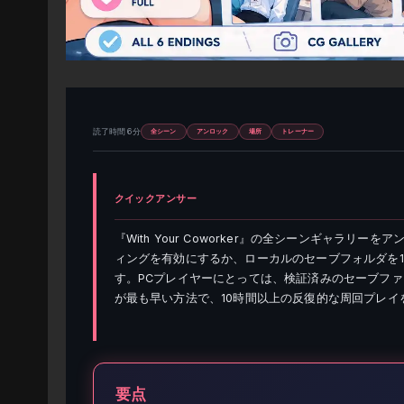
読了時間 6分
全シーン
アンロック
場所
トレーナー
クイックアンサー
『With Your Coworker』の全シーンギャラ
ィングを有効にするか、ローカルのセーブフォルダを1
す。PCプレイヤーにとっては、検証済みのセーブファイルを
が最も早い方法で、10時間以上の反復的な周回プレイ
要点