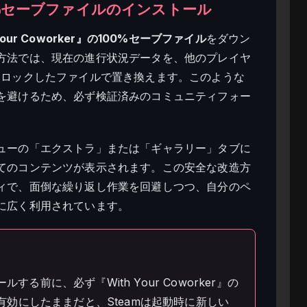
の100%セーブファイルのインストール
Your Coworker』の100%セーブファイル
をダウン
方法では、現在の進行状況データを、他のプレイヤ
ンロックしたファイルで置き換えます。このような
を避けるため、必ず検証済みのコミュニティフォー
ューの「エクストラ」または「ギャラリー」タブに
てのコンテンツが表示されます。この安全な改造方
ィで、面倒な繰り返し作業を回避しつつ、自分のペ
に広く利用されています。
前に、必ず『With Your Coworker』の
有効にしたままだと、Steamは起動時に新しい