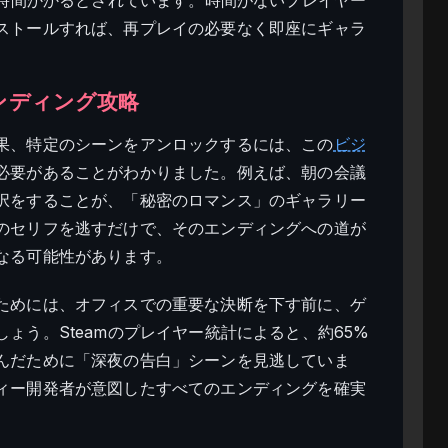
ストールすれば、再プレイの必要なく即座にギャラ
全エンディング攻略
果、特定のシーンをアンロックするには、この
ビジ
必要があることがわかりました。例えば、朝の会議
択をすることが、「秘密のロマンス」のギャラリー
のセリフを逃すだけで、そのエンディングへの道が
なる可能性があります。
ためには、オフィスでの重要な決断を下す前に、ゲ
ょう。Steamのプレイヤー統計によると、約65%
んだために「深夜の告白」シーンを見逃していま
ィー開発者が意図したすべてのエンディングを確実