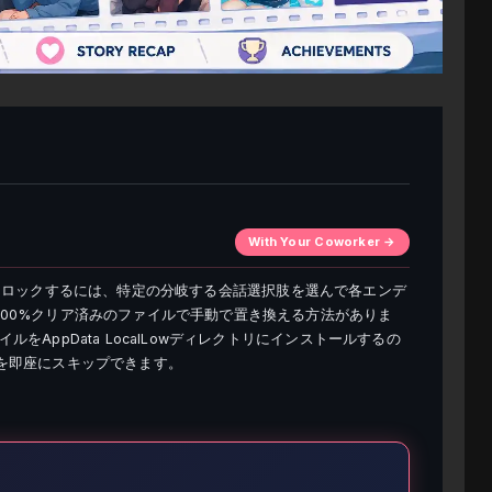
With Your Coworker →
リーをアンロックするには、特定の分岐する会話選択肢を選んで各エンデ
00%クリア済みのファイルで手動で置き換える方法がありま
AppData LocalLowディレクトリにインストールするの
を即座にスキップできます。