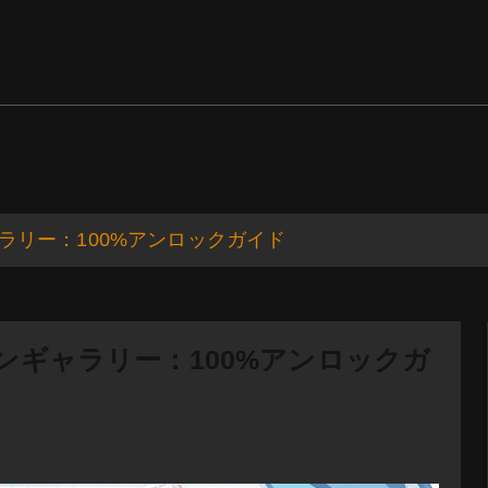
ds
Support
ーンギャラリー：100%アンロックガイド
』全シーンギャラリー：100%アンロックガ