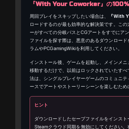
『With Your Coworker』
周回プレイをスキップしたい場合は、
『With 
ロードするのが最も効率的な解決策です。この
ーがすべての分岐パスとCGアートをすでにア
ファイルを探す際は、悪意のあるダウンロード
ラムやPCGamingWikiを利用してください。
インストール後、ゲームを起動し、メインメニ
移動するだけで、以前はロックされていたすべ
法は、シングルプレイヤーゲームのコミュニテ
ースでアートやストーリーシーンを楽しむため
ヒント
ダウンロードしたセーブファイルをインストールする
Steamクラウド同期を無効にしてください。