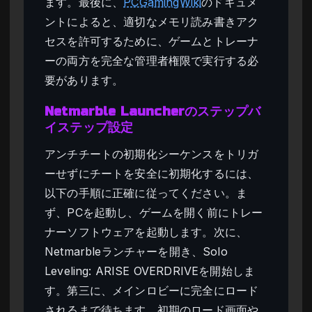
ます。最後に、
PCGamingWiki
のドキュメ
ントによると、適切なメモリ読み書きアク
セスを許可するために、ゲームとトレーナ
ーの両方を完全な管理者権限で実行する必
要があります。
Netmarble Launcherのステップバ
イステップ設定
アンチチートの初期化シーケンスをトリガ
ーせずにチートを安全に初期化するには、
以下の手順に正確に従ってください。ま
ず、PCを起動し、ゲームを開く前にトレー
ナーソフトウェアを起動します。次に、
Netmarbleランチャーを開き、Solo
Leveling: ARISE OVERDRIVEを開始しま
す。第三に、メインロビーに完全にロード
されるまで待ちます。初期のロード画面や