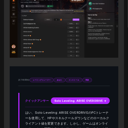
読了時間5分
レベリングトレーナー
あなた
インストール
実践
クイックアンサー
Solo Leveling: ARISE OVERDRIVE →
はい、Solo Leveling: ARISE OVERDRIVEのPCトレーナ
ーを使用して、HPやスキルクールダウンなどのローカルク
ライアント値を変更できます。しかし、ゲームはオンライ