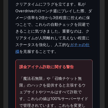
クリアタイムにフラグを立てます。私が
Overdriveのローンチ週にプレイした際、ダ
メージ倍率を2倍から3倍程度に控えめに保
つことで、これらの自動チェックを回避で
きることに気づきました。重要なのは、ク
リアタイムが人間離れして見えない程度に
ステータスを強化し、人工的な
ガチャの仕
様
を克服することです。
課金アイテム詐欺に関する警告
「魔法石無限」や「召喚チケット無
限」のハックを提供すると主張するウ
ェブサイトやツールはすべて詐欺で
す。これらの値は100%サーバーサイド
で管理されています。これらを変更し