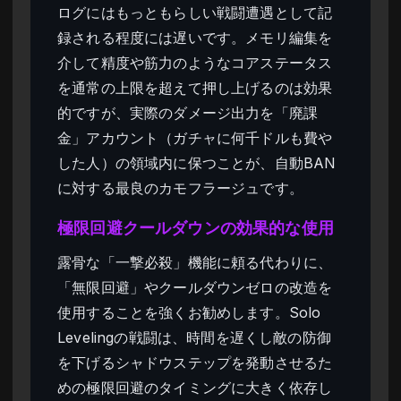
ログにはもっともらしい戦闘遭遇として記
録される程度には遅いです。メモリ編集を
介して精度や筋力のようなコアステータス
を通常の上限を超えて押し上げるのは効果
的ですが、実際のダメージ出力を「廃課
金」アカウント（ガチャに何千ドルも費や
した人）の領域内に保つことが、自動BAN
に対する最良のカモフラージュです。
極限回避クールダウンの効果的な使用
露骨な「一撃必殺」機能に頼る代わりに、
「無限回避」やクールダウンゼロの改造を
使用することを強くお勧めします。Solo
Levelingの戦闘は、時間を遅くし敵の防御
を下げるシャドウステップを発動させるた
めの極限回避のタイミングに大きく依存し