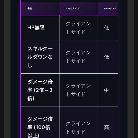
機能
メモリタイプ
BANリスク
クライアン
HP無限
低
トサイド
スキルクー
クライアン
ルダウンな
低
トサイド
し
ダメージ倍
クライアン
率 (2倍～3
中
トサイド
倍)
ダメージ倍
クライアン
率 (100倍
高
トサイド
以上)