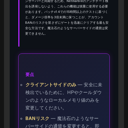
ンサーバーと同期するため、Netmarbleのアンチチート検
出を誘発しないよう、これらの機能は慎重に使用する必要
があります。パッチv1.4での15時間以上のテストに基づく
と、ダメージ倍率を3倍未満に保つことが、アカウント
BANのリスクを冒さずにゲートを迅速にクリアする最も安
全な方法です。魔法石のようなサーバーサイドの通貨は変
更できません。
要点
クライアントサイドのみ
— 安全に未
検出でいるために、HPやクールダウ
ンのようなローカルメモリ値のみを
変更してください。
BANリスク
— 魔法石のようなサー
バーサイドの通貨を変更すると、即