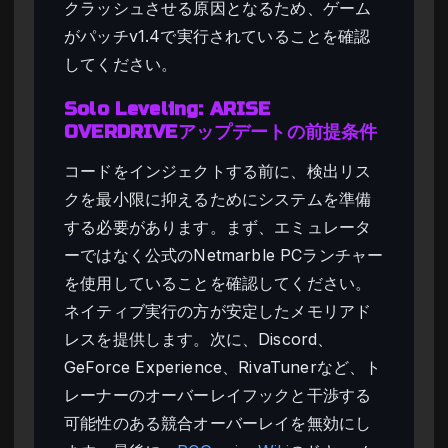
クラッシュさせる原因となるため、ゲーム
がパッチv1.4で実行されていることを確認
してください。
Solo Leveling: ARISE
OVERDRIVEアップデートの前提条件
コードをインジェクトする前に、検出リス
クを最小限に抑えるためにシステムを準備
する必要があります。まず、エミュレータ
ーではなく公式のNetmarble PCランチャー
を使用していることを確認してください。
ネイティブ実行の方が安定したメモリアド
レスを提供します。次に、Discord、
GeForce Experience、RivaTunerなど、ト
レーナーのオーバーレイフックと干渉する
可能性のある競合オーバーレイを無効にし