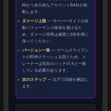
時かつ永久的なアカウントBANが発
動します。
ダメージ上限
— サーバーサイドの自
動パフォーマンス検知を避けるた
め、ダメージ倍率は厳密に3倍未満に
保ってください。
バージョン一致
— ゲームクライアン
トの即時クラッシュを防ぐため、ト
レーナーは現在のパッチv1.4と一致
している必要があります。
次のステップ
— 以下で詳細を解説し
ます。