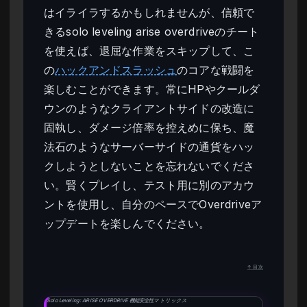
はイライラするかもしれませんが、信頼で
きるsolo leveling arise overdriveのチート
を使えば、退屈な作業をスキップして、こ
の
ハックアンドスラッシュ
のコアな戦闘を
楽しむことができます。常にHPやクールダ
ウンのようなクライアントサイドの改造に
固執し、ダメージ倍率を控えめに保ち、魔
法石のようなサーバーサイドの通貨をハッ
クしようとしないことを忘れないでくださ
い。賢くプレイし、テスト用に別のアカウ
ントを使用し、自分のペースでOverdriveア
ップデートを楽しんでください。
↑ 目次
Solo Leveling: ARISE OVERDRIVE 機能安全性マトリックス