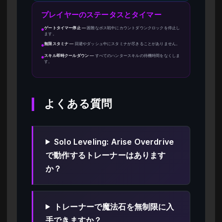
プレイヤーのステータスとタイマー
ゲートタイマー停止
—
困難なボス戦中にカウントダウンクロックを停止し
●
ます。
無限スタミナ
—
回避やダッシュ中にスタミナが尽きることがありません。
●
スキル即時クールダウン
—
すべてのハンタースキルの待機時間をなくしま
●
す。
よくある質問
Solo Leveling: Arise Overdrive
で動作するトレーナーはあります
か？
トレーナーで魔法石を無制限に入
手できますか？