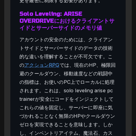
更を厳密に制限する必要があります。
Solo Leveling: ARISE
OVERDRIVEにおけるクライアントサ
イドとサーバーサイドのメモリ値
アカウントの安全のためには、クライアン
トサイドとサーバーサイドのデータの技術
的な違いを理解することが不可欠です。こ
の
アクションRPG
では、現在のHP、極限回
避のクールダウン、移動速度などの戦闘中
の指標は、お使いのPC上でローカルに処理
されます。これは、solo leveling arise pc
trainerが安全にコードをインジェクトして
これらの値を固定し、サーバーに即座に気
づかれることなく無限のHPやクールダウン
ゼロを実現できることを意味します。しか
し、インベントリアイテム、魔法石、カス