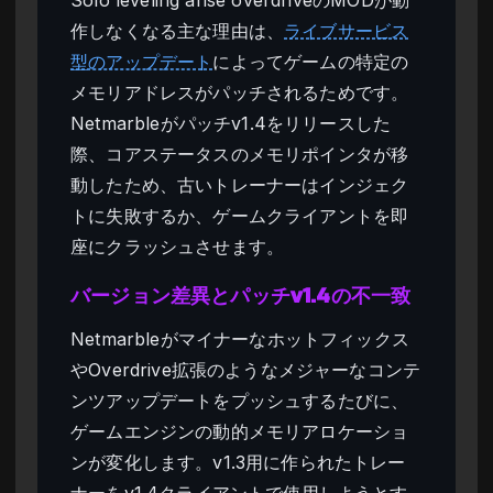
Solo leveling arise overdriveのMODが動
作しなくなる主な理由は、
ライブサービス
型のアップデート
によってゲームの特定の
メモリアドレスがパッチされるためです。
Netmarbleがパッチv1.4をリリースした
際、コアステータスのメモリポインタが移
動したため、古いトレーナーはインジェク
トに失敗するか、ゲームクライアントを即
座にクラッシュさせます。
バージョン差異とパッチv1.4の不一致
Netmarbleがマイナーなホットフィックス
やOverdrive拡張のようなメジャーなコンテ
ンツアップデートをプッシュするたびに、
ゲームエンジンの動的メモリアロケーショ
ンが変化します。v1.3用に作られたトレー
ナーをv1.4クライアントで使用しようとす