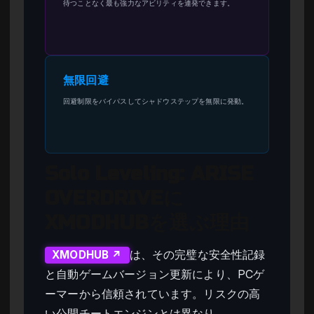
待つことなく最も強力なアビリティを連発できます。
無限回避
回避制限をバイパスしてシャドウステップを無限に発動。
Solo Leveling: ARISE
OVERDRIVEに
XMODHUBを選ぶ理由
は、その完璧な安全性記録
XMODHUB ↗
と自動ゲームバージョン更新により、PCゲ
ーマーから信頼されています。リスクの高
い公開チートエンジンとは異なり、