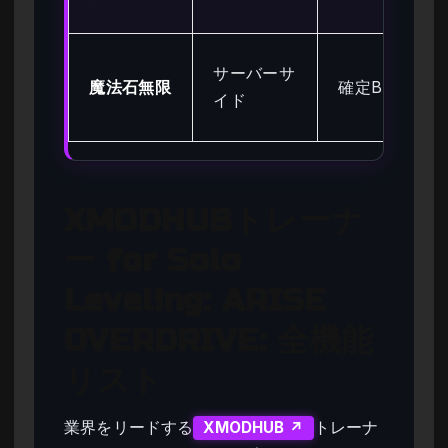
サーバーサ
魔法石無限
確定BAN
イド
XMODHUBトレーナ
ー for Solo
Leveling: ARISE
OVERDRIVE: 全機能
リスト
業界をリードする
トレーナ
XMODHUB ↗