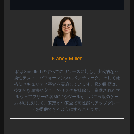
Nancy Miller
私はXmodhubのすべてのリソースに対し、実践的な互
換性テスト、パフォーマンスのベンチマーク、そして厳
格なセキュリティ審査を実施しています。私の目標は、
技術的な摩擦や安全上のリスクを排除し、厳選されたマ
ルウェアフリーの各MODやツールが、バニラ版のゲー
ム体験に対して、安定かつ安全で高性能なアップグレー
ドを提供できるようにすることです。