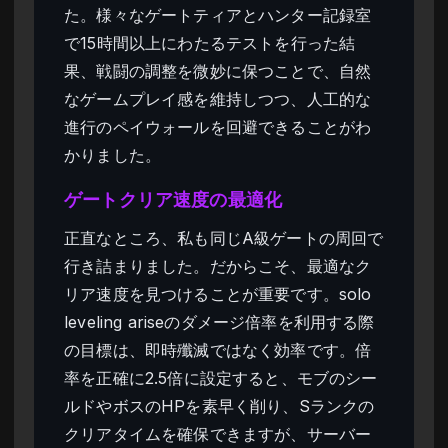
た。様々なゲートティアとハンター記録室
で15時間以上にわたるテストを行った結
果、戦闘の調整を微妙に保つことで、自然
なゲームプレイ感を維持しつつ、人工的な
進行のペイウォールを回避できることがわ
かりました。
ゲートクリア速度の最適化
正直なところ、私も同じA級ゲートの周回で
行き詰まりました。だからこそ、最適なク
リア速度を見つけることが重要です。solo
leveling ariseのダメージ倍率を利用する際
の目標は、即時殲滅ではなく効率です。倍
率を正確に2.5倍に設定すると、モブのシー
ルドやボスのHPを素早く削り、Sランクの
クリアタイムを確保できますが、サーバー