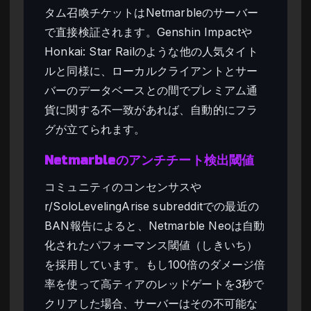
タム召喚チケットはNetmarbleのサーバー
で直接検証されます。Genshin Impactや
Honkai: Star Railのような他の人気タイト
ルと同様に、ローカルクライアントとサー
バーのデータベースとの間でプレミアム通
貨に関する不一致があれば、自動的にフラ
グが立てられます。
Netmarbleのアンチチート検出閾値
コミュニティのコンセンサスや
r/SoloLevelingArise subredditでの最近の
BAN報告によると、Netmarble Neoは自動
化されたパフォーマンス閾値（しきいち）
を採用しています。もし100倍のダメージ倍
率を使って高ティアのレッドゲートを3秒で
クリアした場合、サーバーはその不可能な