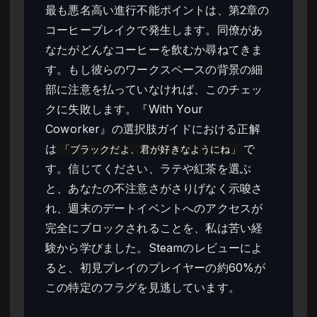
最も悪名高い進行不能ポイントは、第2章の
コーヒーブレイクで発生します。同僚があ
なたがどんなコーヒーを飲むか尋ねてきま
す。もし彼らのワークスペースの背景の細
部に注意を払っていなければ、このチェッ
クに失敗します。『With Your
Coworker』の選択肢ガイドにおける正解
は
で
「ブラックだよ、君が好きなようにね」
す。信じてください、ラテや紅茶を選ぶ
と、あなたの不注意さがさりげなく示唆さ
れ、週末のデートイベントへのアクセスが
完全にブロックされることを、私は苦い経
験から学びました。Steamのレビューによ
ると、初見プレイのプレイヤーの約60%が
この特定のフラグを見逃しています。