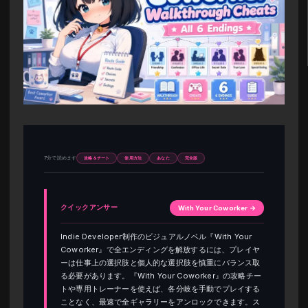
7分で読めます
攻略＆チート
使用方法
あなた
完全版
クイックアンサー
With Your Coworker →
Indie Developer制作のビジュアルノベル『With Your
Coworker』で全エンディングを解放するには、プレイヤ
ーは仕事上の選択肢と個人的な選択肢を慎重にバランス取
る必要があります。『With Your Coworker』の攻略チー
トや専用トレーナーを使えば、各分岐を手動でプレイする
ことなく、最速で全ギャラリーをアンロックできます。ス