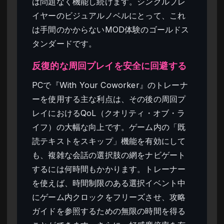
は問題なく機能し続けます。シングルプレ
イヤーのビジュアルノベルにとって、これ
は手間のかからないMOD体験のゴールドス
タンダードです。
反復的な周回プレイを安全に回避する
PCで『With Your Coworker』のトレーナ
ーを使用する主な利点は、その後の周回プ
レイにおけるQoL（クオリティ・オブ・ラ
イフ）の大幅な向上です。ゲーム内の「既
読テキストをスキップ」機能を有効にして
も、複雑な会話の選択肢の網をナビゲート
するには何時間もかかります。トレーナー
を使えば、時間制限のある選択イベント中
にゲーム内クロックをフリーズさせ、攻略
ガイドを参照するための無限の時間を得る