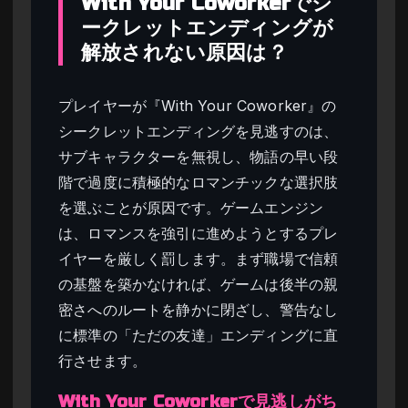
With Your Coworkerでシ
ークレットエンディングが
解放されない原因は？
プレイヤーが『With Your Coworker』の
シークレットエンディングを見逃すのは、
サブキャラクターを無視し、物語の早い段
階で過度に積極的なロマンチックな選択肢
を選ぶことが原因です。ゲームエンジン
は、ロマンスを強引に進めようとするプレ
イヤーを厳しく罰します。まず職場で信頼
の基盤を築かなければ、ゲームは後半の親
密さへのルートを静かに閉ざし、警告なし
に標準の「ただの友達」エンディングに直
行させます。
With Your Coworkerで見逃しがち