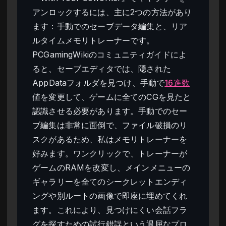
アンロックするには、主に2つの方法があり
ます：手動でのセーブデータ編集と、リア
ルタイムメモリトレーナーです。
PCGamingWikiのコミュニティガイドによ
ると、セーブエディタでは、隠された
AppDataフォルダを見つけ、手動で
16進数
値を変更して、ゲームに全てのCGを見たと
認識させる必要があります。手動でのセー
ブ編集は非常に面倒で、ファイル破損のリ
スクがあるため、私はメモリトレーナーを
好みます。ワンクリックで、トレーナーが
ゲームのRAMを改変し、メインメニューの
ギャラリーを全てのシークレットエンディ
ングや別ルートの画像で即座に埋めてくれ
ます。これにより、見つけにくい会話フラ
グを探すための試行錯誤という退屈なプロ