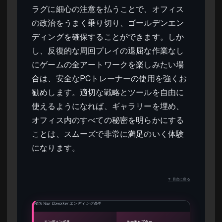
ラグに細心の注意を払うことで、オフィス
の政治をうまく乗り切り、ゴールデンエン
ディングを確保することができます。しか
し、反復的な周回プレイの退屈な作業なし
にゲームの全アートワークを楽しみたい場
合は、安全なPCトレーナーの使用を強くお
勧めします。適切な戦略とツールを自由に
使えるようになれば、ギャラリーを埋め、
オフィス内のすべての秘密を明らかにする
ことは、スムーズで非常に満足のいく体験
になります。
↑ 目次に戻る
With Your Coworker エンディング条件
エンディング名
キーチャプター
必要な選