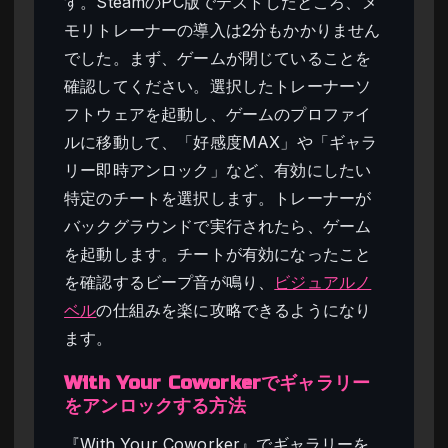
す。SteamのPC版でテストしたところ、メ
モリトレーナーの導入は2分もかかりません
でした。まず、ゲームが閉じていることを
確認してください。選択したトレーナーソ
フトウェアを起動し、ゲームのプロファイ
ルに移動して、「好感度MAX」や「ギャラ
リー即時アンロック」など、有効にしたい
特定のチートを選択します。トレーナーが
バックグラウンドで実行されたら、ゲーム
を起動します。チートが有効になったこと
を確認するビープ音が鳴り、
ビジュアルノ
ベル
の仕組みを楽に攻略できるようになり
ます。
With Your Coworkerでギャラリー
をアンロックする方法
『With Your Coworker』でギャラリーを