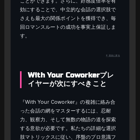
ことができます。さらに、好感度倍率を有
効にすることで、中立的な会話の選択肢で
さえも最大の関係ポイントを獲得でき、毎
回ロマンスルートの成功を事実上保証しま
す。
↑ 目次に戻る
With Your Coworkerプレ
イヤーが次にすべきこと
『With Your Coworker』の複雑に絡み合
った会話の網をマスターするには、忍耐
力、観察力、そして無数の物語の道を探索
する意欲が必要です。私たちの詳細な選択
肢マトリックスに従い、序盤のプロ意識フ