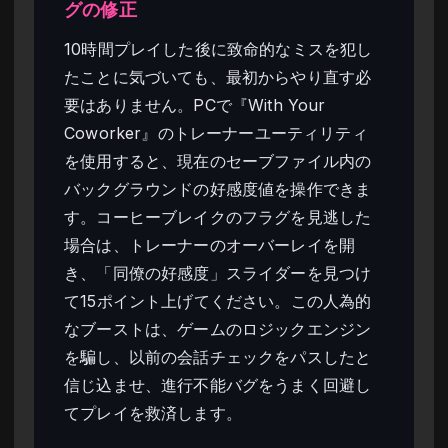
グの修正
10時間プレイした後に致命的なミスを犯し
たことに気づいても、最初からやり直す必
要はありません。PCで『With Your
Coworker』のトレーナーユーティリティ
を使用すると、現在のセーブファイル内の
バックグラウンドの好感度値を操作できま
す。コーヒーブレイクのフラグを見逃した
場合は、トレーナーのオーバーレイを開
き、「同僚の好感度」スライダーを見つけ
て15ポイント上げてください。この人為的
なブーストは、ゲームのロジックエンジン
を騙し、以前の会話チェックをパスしたと
信じ込ませ、進行不能バグをうまく回避し
てプレイを救済します。