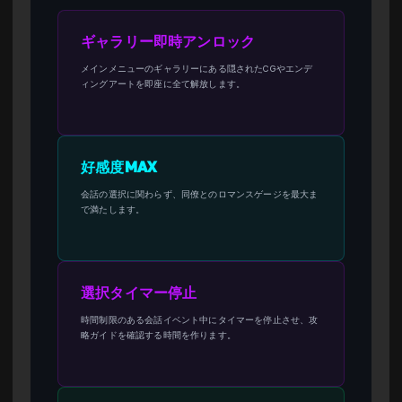
ギャラリー即時アンロック
メインメニューのギャラリーにある隠されたCGやエンデ
ィングアートを即座に全て解放します。
好感度MAX
会話の選択に関わらず、同僚とのロマンスゲージを最大ま
で満たします。
選択タイマー停止
時間制限のある会話イベント中にタイマーを停止させ、攻
略ガイドを確認する時間を作ります。