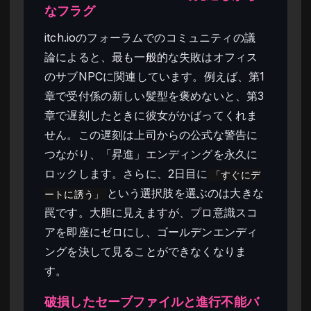
なフラグ
itch.ioのフォーラムでのコミュニティの議
論によると、最も一般的な失敗はオフィス
のサブNPCに関連しています。例えば、第1
章で受付係の新しい髪型を褒めないと、第3
章で遅刻したときに彼女がかばってくれま
せん。この遅刻は上司からの公式な警告に
つながり、「昇進」エンディングを永久に
ロックします。さらに、2日目に
「すぐにデ
という選択肢を選ぶのは大きな
ートに誘う」
罠です。大胆に見えますが、プロ意識スコ
アを即座にゼロにし、ゴールデンエンディ
ングを決して見ることができなくなりま
す。
破損したセーブファイルと進行不能バ