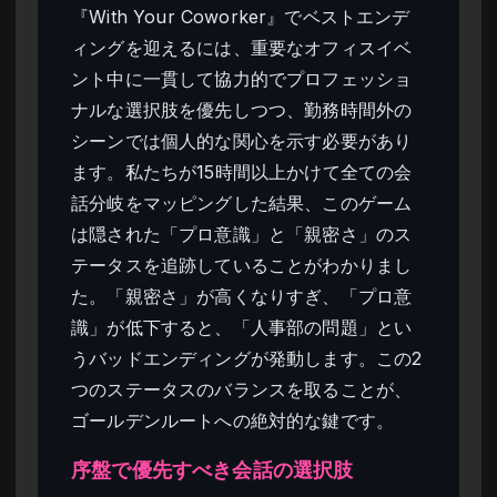
『With Your Coworker』でベストエンデ
ィングを迎えるには、重要なオフィスイベ
ント中に一貫して協力的でプロフェッショ
ナルな選択肢を優先しつつ、勤務時間外の
シーンでは個人的な関心を示す必要があり
ます。私たちが15時間以上かけて全ての会
話分岐をマッピングした結果、このゲーム
は隠された「プロ意識」と「親密さ」のス
テータスを追跡していることがわかりまし
た。「親密さ」が高くなりすぎ、「プロ意
識」が低下すると、「人事部の問題」とい
うバッドエンディングが発動します。この2
つのステータスのバランスを取ることが、
ゴールデンルートへの絶対的な鍵です。
序盤で優先すべき会話の選択肢