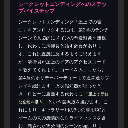
シークレットエンディングへのステッ
プバイステップ
シークレットエンディング「屋上での告
白」をアンロックするには、第2章のランチ
シーンで意図的にメインの恋愛対象を無視
し、代わりに清掃員と話す必要がありま
す。これは直感に反するように思えます
が、清掃員が屋上のドアのアクセスコード
を教えてくれます。コードを入手したら、
第4章のホリデーパーティーまで通常通りプ
レイを続けます。火災報知器が鳴ったと
き、ロビーに避難する代わりに
「屋上で新鮮
という選択肢を選びます。こ
な空気を吸う」
れにより、ギャラリー用の3つの専用CGと
ゲームの真の感情的なクライマックスを含
む、隠された15分間のシーンが始まりま