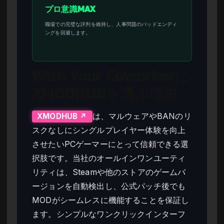
プロ意識MAX
職場での完璧な評判を維持し、人事問題のバッドエンディ
ングを回避します。
With Your Coworkerに
XMODHUBを選ぶ理由
は、マルウェアやBANのリ
XMODHUB ↗
スクなしにシングルプレイヤー体験を向上
させたいPCゲーマーにとって信頼できる選
択肢です。当社のオールインワンユーティ
リティは、Steamや他のストアのゲームバ
ージョンを自動検出し、公式パッチ後でも
MODがシームレスに機能することを保証し
ます。シンプルなワンクリックインターフ