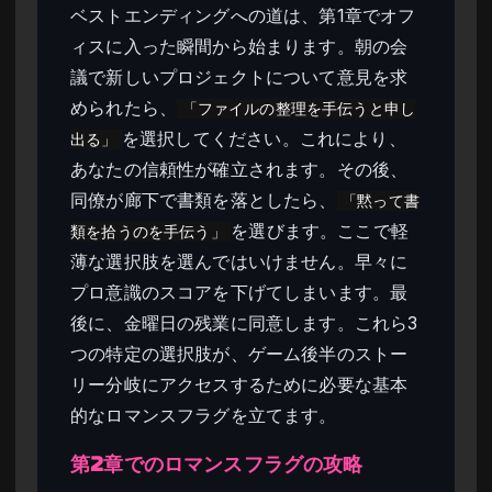
ベストエンディングへの道は、第1章でオフ
ィスに入った瞬間から始まります。朝の会
議で新しいプロジェクトについて意見を求
められたら、
「ファイルの整理を手伝うと申し
を選択してください。これにより、
出る」
あなたの信頼性が確立されます。その後、
同僚が廊下で書類を落としたら、
「黙って書
を選びます。ここで軽
類を拾うのを手伝う」
薄な選択肢を選んではいけません。早々に
プロ意識のスコアを下げてしまいます。最
後に、金曜日の残業に同意します。これら3
つの特定の選択肢が、ゲーム後半のストー
リー分岐にアクセスするために必要な基本
的なロマンスフラグを立てます。
第2章でのロマンスフラグの攻略