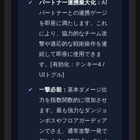
✔
パートナー連携最大化：
AI
パートナーとの連携ゲージ
を即座に満たします。これ
により、協力的なチーム攻
撃や適応的な戦術操作を連
続して即座に使用できま
す。[有効化：テンキー4 /
UIトグル]
✔
一撃必殺：
基本ダメージ出
力を指数関数的に増加させ
ます。最も強力なダンジョ
ンボスやフロアガーディア
ンでさえ、通常攻撃一発で