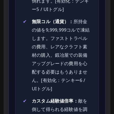
倒れます。[有効化：テンキ
ー5 / UIトグル]
✔
無限コル（通貨）：
所持金
の値を9,999,999コルで凍結
します。ファストトラベル
の費用、レアなクラフト素
材の購入、鍛冶屋での装備
アップグレードの費用を心
配する必要はもうありませ
ん。[有効化：テンキー6 /
UIトグル]
✔
カスタム経験値倍率：
敵を
倒して得られる経験値を調