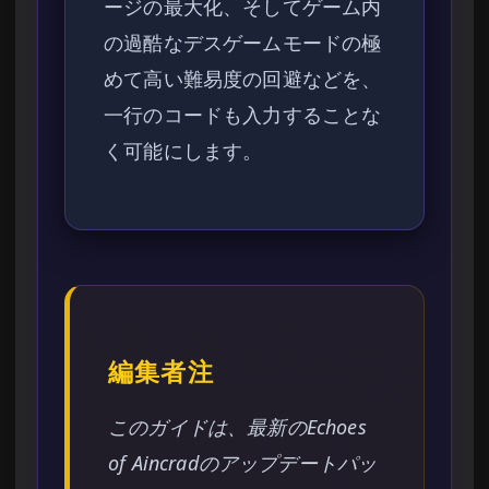
ージの最大化、そしてゲーム内
の過酷なデスゲームモードの極
めて高い難易度の回避などを、
一行のコードも入力することな
く可能にします。
編集者注
このガイドは、最新のEchoes
of Aincradのアップデートパッ