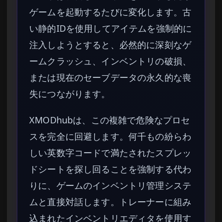
ゲームを起動するたびに変化します。古
い静的IDを使用してアイテムを強制的に
注入しようとすると、必然的に深刻なゲ
ームクラッシュ、インベントリの破損、
または現在のセーブデータの永久的な喪
失につながります。
XMODhubは、この複雑で危険なプロセ
スを完全に回避します。何千もの紛らわ
しい英数字コードで満たされたスプレッ
ドシートを探し回ることを強制する代わ
りに、ゲームのインベントリ管理システ
ムと直接対話します。トレーナーに組み
込まれたインベントリエディタを使用す