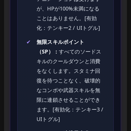
が、HPが100%未満になる
ことはありません。[有効
化：テンキー2 / UIトグル]
✔
無限スキルポイント
（SP）：
すべてのソードス
キルのクールダウンと消費
をなくします。スタミナ回
復を待つことなく、破壊的
なコンボや武器スキルを無
限に連鎖させることができ
ます。[有効化：テンキー3 /
UIトグル]