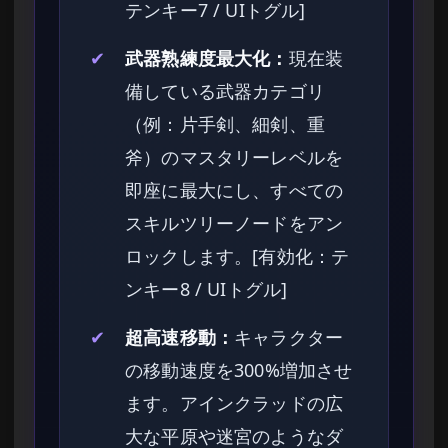
テンキー7 / UIトグル]
✔
武器熟練度最大化：
現在装
備している武器カテゴリ
（例：片手剣、細剣、重
斧）のマスタリーレベルを
即座に最大にし、すべての
スキルツリーノードをアン
ロックします。[有効化：テ
ンキー8 / UIトグル]
✔
超高速移動：
キャラクター
の移動速度を300%増加させ
ます。アインクラッドの広
大な平原や迷宮のようなダ