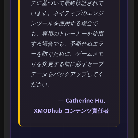
チに基づいて最終検証されて
います。ネイティブのエンジ
ンツールを使用する場合で
も、専用のトレーナーを使用
する場合でも、予期せぬエラ
ーを防ぐために、ゲームメモ
リを変更する前に必ずセーブ
データをバックアップしてく
ださい。
— Catherine Hu、
XMODhub コンテンツ責任者