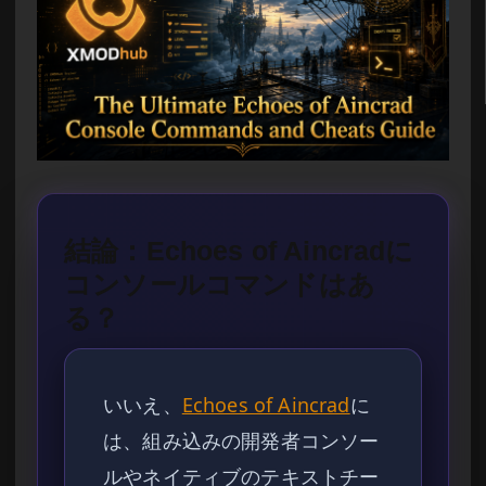
結論：Echoes of Aincradに
コンソールコマンドはあ
る？
いいえ、
Echoes of Aincrad
に
は、組み込みの開発者コンソー
ルやネイティブのテキストチー