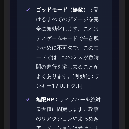
✔
ゴッドモード（無敵）：
受
けるすべてのダメージを完
全に無効化します。これは
デスゲームモードで生き残
るために不可欠で、このモ
ードでは一つのミスが数時
間の進行を消し去ることが
よくあります。[有効化：テ
ンキー1 / UIトグル]
✔
無限HP：
ライフバーを絶対
最大値に固定します。攻撃
のリアクションやよろめき
アニメーションは受けます