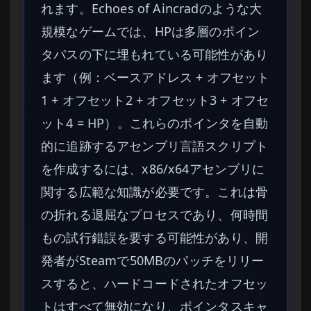
れます。Echoes of Aincradのような大
規模なゲームでは、HPは多層のポイン
タパスの下に埋もれている可能性があり
ます（例：ベースアドレス + オフセット
1 + オフセット2 + オフセット3 + オフセ
ット4 = HP）。これらのポインタを自動
的に追跡するアセンブリ言語スクリプト
を作成するには、x86/x64アセンブリに
関する広範な知識が必要です。これは骨
の折れる退屈なプロセスであり、何時間
もの試行錯誤を要する可能性があり、開
発者がSteamで50MBのパッチをリリー
スすると、ハードコードされたオフセッ
トはすべて無効になり、ポインタスキャ