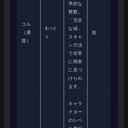
準的な
整数。
「完全
コル
4バイ
な値」
（通
低
ト
スキャ
貨）
ン方法
で非常
に簡単
に見つ
けられ
ます。
キャラ
クター
のレベ