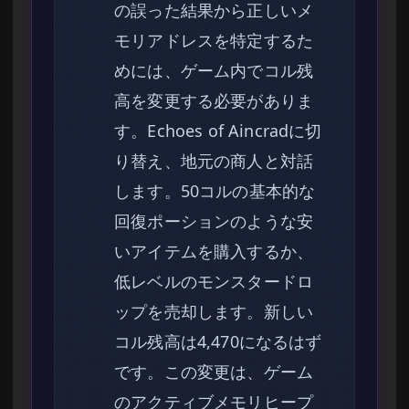
の誤った結果から正しいメ
モリアドレスを特定するた
めには、ゲーム内でコル残
高を変更する必要がありま
す。Echoes of Aincradに切
り替え、地元の商人と対話
します。50コルの基本的な
回復ポーションのような安
いアイテムを購入するか、
低レベルのモンスタードロ
ップを売却します。新しい
コル残高は4,470になるはず
です。この変更は、ゲーム
のアクティブメモリヒープ