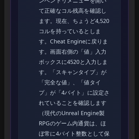
ンベントリメニューを開い
て正確なコル残高を確認し
ます。現在、ちょうど4,520
コルを持っているとしま
す。Cheat Engineに戻りま
す。画面右側の「値」入力
ボックスに4520と入力しま
す。「スキャンタイプ」が
「完全な値」、「値タイ
プ」が「4バイト」に設定さ
れていることを確認します
（現代のUnreal Engine製
RPGのゲーム内通貨は、ほ
ぼ常に4バイト整数として保