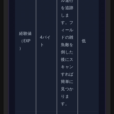
ル進行
を追跡
しま
す。フ
ィール
経験値
4バイ
ドの雑
（EXP
低
ト
魚敵を
）
倒した
後にス
キャン
すれば
簡単に
見つか
りま
す。