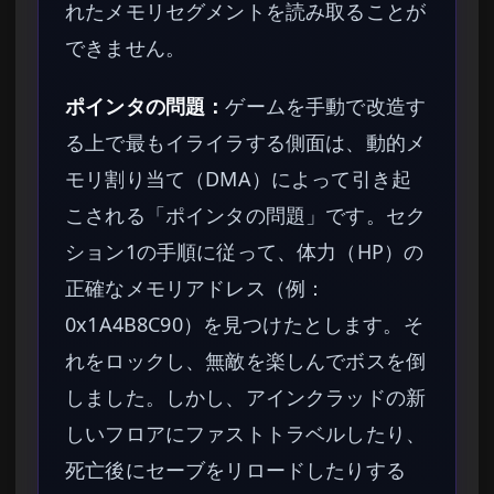
れたメモリセグメントを読み取ることが
できません。
ポインタの問題：
ゲームを手動で改造す
る上で最もイライラする側面は、動的メ
モリ割り当て（DMA）によって引き起
こされる「ポインタの問題」です。セク
ション1の手順に従って、体力（HP）の
正確なメモリアドレス（例：
0x1A4B8C90）を見つけたとします。そ
れをロックし、無敵を楽しんでボスを倒
しました。しかし、アインクラッドの新
しいフロアにファストトラベルしたり、
死亡後にセーブをリロードしたりする