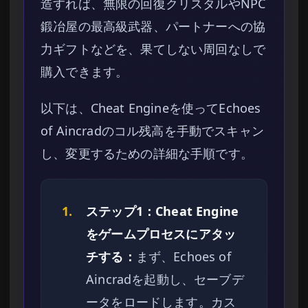
造すれば、無限の回復クリスタルやNPC
鍛冶屋の最高級武器、パートナーへの協
力ギフトなどを、果てしない周回なしで
購入できます。
以下は、Cheat Engineを使ってEchoes
of Aincradのコル残高を手動でスキャン
し、変更するための詳細な手順です。
1.
ステップ1：Cheat Engine
をゲームプロセスにアタッ
チする：
まず、Echoes of
Aincradを起動し、セーブデ
ータをロードします。カス