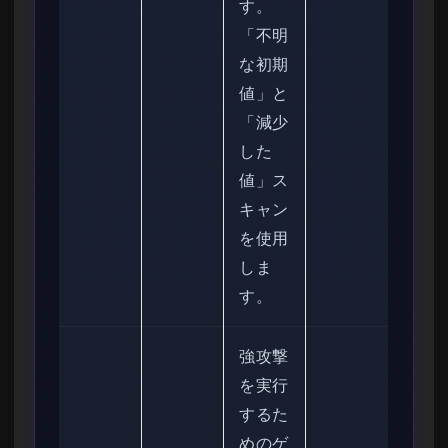
す。
「不明
な初期
値」と
「減少
した
値」ス
キャン
を使用
しま
す。
強攻撃
を実行
するた
めのゲ