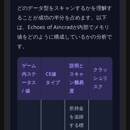
どのデータ型をスキャンするかを理解す
ることが成功の半分を占めます。以下
は、Echoes of Aincradが内部でメモリ
値をどのように構成しているかの分析で
す。
ゲーム
説明と
クラッ
内ステ
CE値
スキャ
シュリ
ータス
タイプ
ン難易
スク
/ 値
度
所持金
を追跡
する標