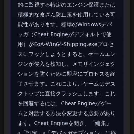
的に監視する特定のエンジン保護または
積極的な改ざん防止策を使用している可
能性があります。標準のWindowsデバ
ッガ（Cheat Engineがデフォルトで使
用）がEoA-Win64-Shipping.exeプロセ
スにフックしようとすると、ゲームエン
ジンが侵入を検知し、メモリインジェク
ションを防ぐために即座にプロセスを終
了させます。これにより、ゲームはデス
クトップに直接クラッシュします。これ
を回避するには、Cheat Engineがゲー
ムと対話する方法を変更する必要があり
ます。Cheat Engineを開き、「編集」
>「設定」>「デバッガオプション」に移