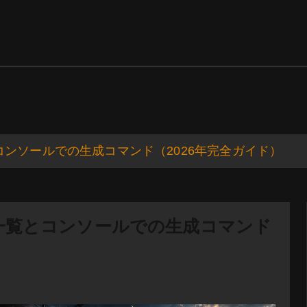
ds
Support
ID一覧とコンソールでの生成コマンド（2026年完全ガイド）
イテムID一覧とコンソールでの生成コマンド