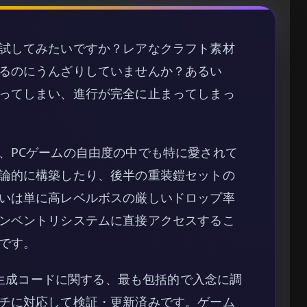
試してみたいですか？レアなクラフト素材
るのにうんざりしていませんか？あるい
ってしまい、進行が完全に止まってしまっ
、PCゲームの自由度の中でも特に愛されて
論的に構築したり、後半の重装鎧セットの
いは単に高レベルボスの厳しいドロップ率
ンベントリシステムに直接アクセスするこ
です。
と生成コードに関する、最も包括的で入念に調
チに対応して検証・更新済みです。ゲーム