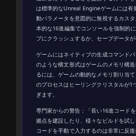
は標準的なUnreal Engineゲームには有効
動パラメータを意図的に無視するカスタ
本的な16進編集でコンソールを強制的
プにクラッシュするか、セーブデータが
ゲームにはネイティブの生成コマンドパーサーがな
のような構文形式はゲームのメモリ構造
るには、ゲームの動的なメモリ割り当て
のプロセスはヒーリングクリスタルが1
ぎます。
専門家からの警告：「長い16進コード
拠点を建設したり、様々なビルドを試し
コードを手動で入力するのは非常に反復