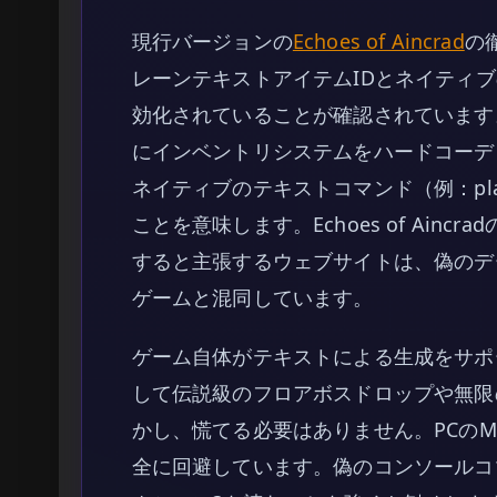
現行バージョンの
Echoes of Aincrad
の
レーンテキストアイテムIDとネイティ
効化されていることが確認されています
にインベントリシステムをハードコーデ
ネイティブのテキストコマンド（例：play
ことを意味します。Echoes of Ain
すると主張するウェブサイトは、偽のデ
ゲームと混同しています。
ゲーム自体がテキストによる生成をサポ
して伝説級のフロアボスドロップや無限
かし、慌てる必要はありません。PCの
全に回避しています。偽のコンソールコ