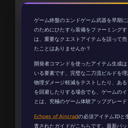
ゲーム終盤のエンドゲーム武器を早期に
のためにひたすら装備をファーミングす
は、重要なクエストアイテムを誤って売
たことはありませんか？
開発者コマンドを使ったアイテム生成は
いる要素です。完璧な二刀流ビルドを理
物理ダメージ軽減をテストしたり、ある
を回避したりする場合でも、ゲームのイ
とは、究極のゲーム体験アップグレード
Echoes of Aincrad
の必須アイテムID
査されたガイドがこちらです。最新パッ