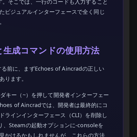
す。そこでは、一行のコードも入力すること
たビジュアルインターフェースで全く同じ
。
化と生成コマンドの使用方法
、まずEchoes of Aincradの正しい
あります。
ルダキー（~）を押して開発者インターフェー
s of Aincradでは、開発者は最終的にコ
ドラインインターフェース（CLI）を削除し
り、Steamの起動オプションに-consoleを
見かけるかもしれませんが、これらの方法