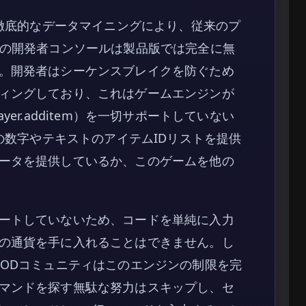
徹底的なデータマイニングにより、従来のプ
ブの開発者コンソールは製品版では完全に無
。開発者はシーケンスブレイクを防ぐため
ィングしており、これはゲームエンジンが
er.additem）を一切サポートしていない
cradの数字やテキストのアイテムIDリストを提供
ータを提供しているか、このゲームを他の
ートしていないため、コードを単純に入力
の通貨を手に入れることはできません。し
MODコミュニティはこのエンジンの制限を完
マンドを探す無駄な努力はスキップし、セ