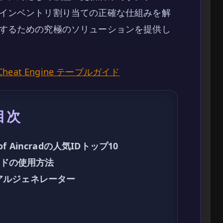
インベントリ割り当ての正確な仕組みを解
するための究極のソリューションを提供し
ad Cheat Engine テーブルガイド
目次
f Aincradの人気IDトップ10
ンドの使用方法
ュアルジェネレーター