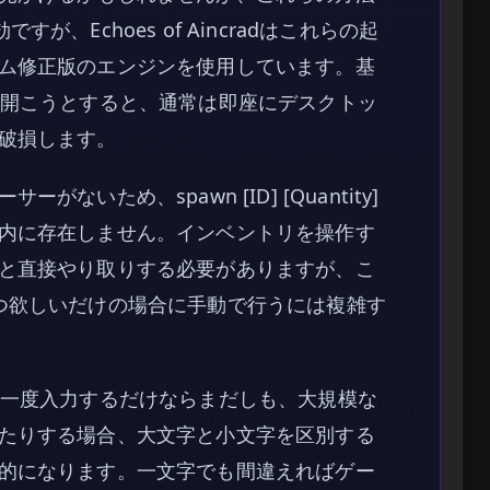
ですが、Echoes of Aincradはこれらの起
ム修正版のエンジンを使用しています。基
に開こうとすると、通常は即座にデスクトッ
破損します。
いため、spawn [ID] [Quantity]
内に存在しません。インベントリを操作す
と直接やり取りする必要がありますが、こ
つ欲しいだけの場合に手動で行うには複雑す
を一度入力するだけならまだしも、大規模な
たりする場合、大文字と小文字を区別する
的になります。一文字でも間違えればゲー