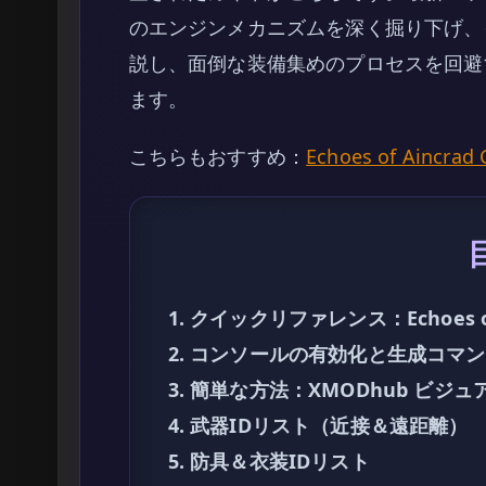
のエンジンメカニズムを深く掘り下げ、
説し、面倒な装備集めのプロセスを回避
ます。
こちらもおすすめ：
Echoes of Aincr
1. クイックリファレンス：Echoes o
2. コンソールの有効化と生成コマ
3. 簡単な方法：XMODhub ビジ
4. 武器IDリスト（近接＆遠距離）
5. 防具＆衣装IDリスト