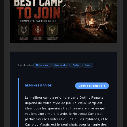
6 min de lecture
Meilleur camp
Guide complet
Faction
Guide
RÉPONSE RAPIDE
Gothic 1 Remake →
Le meilleur camp à rejoindre dans Gothic Remake
dépend de votre style de jeu. Le Vieux Camp est
idéal pour les guerriers traditionnels en mêlée qui
veulent une armure lourde, le Nouveau Camp est
parfait pour les voleurs ou les builds hybrides, et le
Camp du Marais est le seul choix pour la magie des