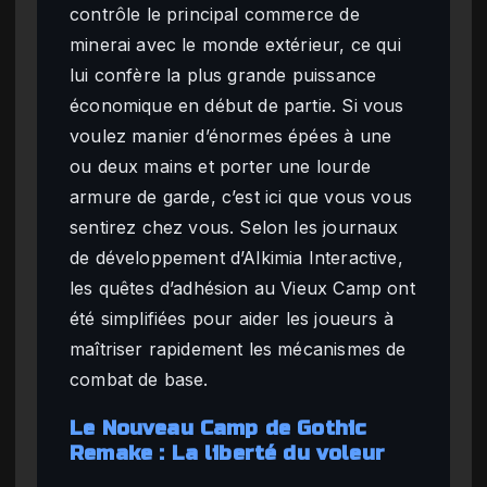
contrôle le principal commerce de
minerai avec le monde extérieur, ce qui
lui confère la plus grande puissance
économique en début de partie. Si vous
voulez manier d’énormes épées à une
ou deux mains et porter une lourde
armure de garde, c’est ici que vous vous
sentirez chez vous. Selon les journaux
de développement d’Alkimia Interactive,
les quêtes d’adhésion au Vieux Camp ont
été simplifiées pour aider les joueurs à
maîtriser rapidement les mécanismes de
combat de base.
Le Nouveau Camp de Gothic
Remake : La liberté du voleur