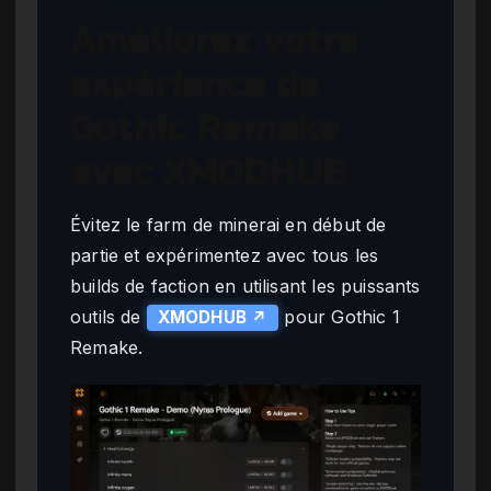
Améliorez votre
expérience de
Gothic Remake
avec XMODHUB
Évitez le farm de minerai en début de
partie et expérimentez avec tous les
builds de faction en utilisant les puissants
outils de
pour Gothic 1
XMODHUB ↗
Remake.