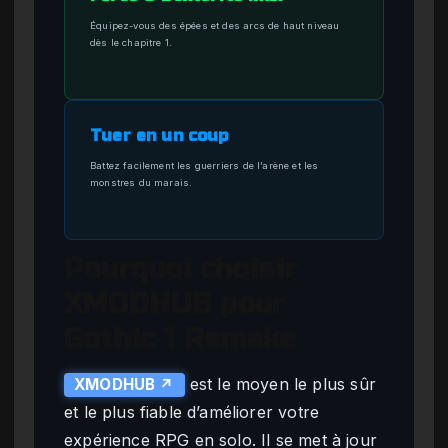
Équipez-vous des épées et des arcs de haut niveau
dès le chapitre 1.
Tuer en un coup
Battez facilement les guerriers de l’arène et les
monstres du marais.
Pourquoi choisir
XMODHUB pour
Gothic 1 Remake
est le moyen le plus sûr
XMODHUB ↗
et le plus fiable d’améliorer votre
expérience RPG en solo. Il se met à jour