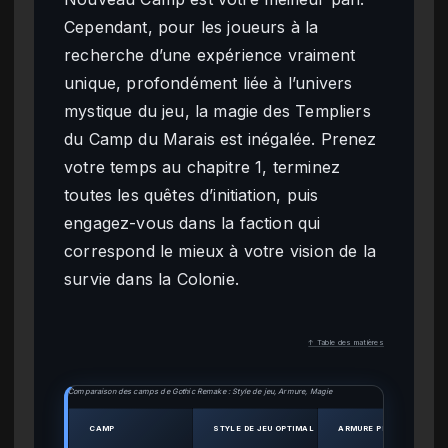
Cependant, pour les joueurs à la
recherche d’une expérience vraiment
unique, profondément liée à l’univers
mystique du jeu, la magie des Templiers
du Camp du Marais est inégalée. Prenez
votre temps au chapitre 1, terminez
toutes les quêtes d’initiation, puis
engagez-vous dans la faction qui
correspond le mieux à votre vision de la
survie dans la Colonie.
↑ Table des matières
Comparaison des camps de Gothic Remake : Style de jeu, Armure, Magie
CAMP
STYLE DE JEU OPTIMAL
ARMURE PRINCIPALE (DÉ