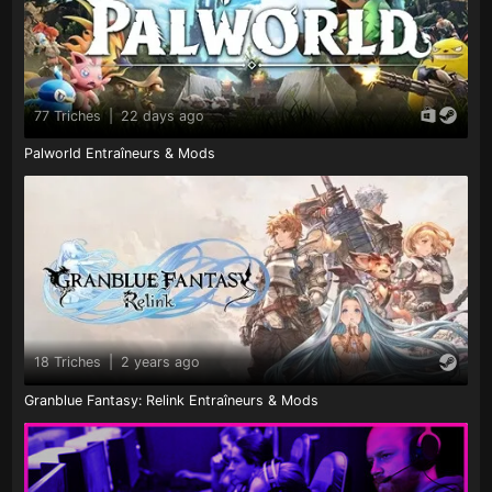
77 Triches
|
22 days ago
Palworld Entraîneurs & Mods
18 Triches
|
2 years ago
Granblue Fantasy: Relink Entraîneurs & Mods