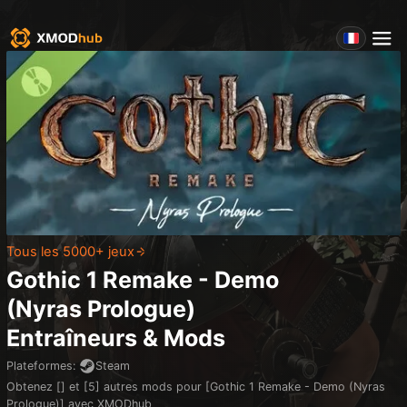
Tous les 5000+ jeux
Gothic 1 Remake - Demo
(Nyras Prologue)
Entraîneurs & Mods
Plateformes
:
Steam
Obtenez [] et [5] autres mods pour [Gothic 1 Remake - Demo (Nyras
Prologue)] avec XMODhub