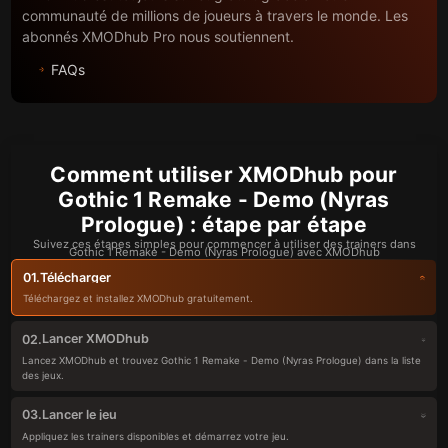
communauté de millions de joueurs à travers le monde. Les
abonnés XMODhub Pro nous soutiennent.
FAQs
Comment utiliser XMODhub pour
Gothic 1 Remake - Demo (Nyras
Prologue) : étape par étape
Suivez ces étapes simples pour commencer à utiliser des trainers dans
Gothic 1 Remake - Demo (Nyras Prologue) avec XMODhub
Télécharger
01.
Téléchargez et installez XMODhub gratuitement.
Lancer XMODhub
02.
Lancez XMODhub et trouvez Gothic 1 Remake - Demo (Nyras Prologue) dans la liste
des jeux.
Lancer le jeu
03.
Appliquez les trainers disponibles et démarrez votre jeu.