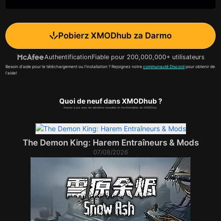
Pobierz XMODhub za Darmo
Authentification
Fiable pour 200,000,000+ utilisateurs
Besoin d'aide pour le téléchargement ou l'installation ? Rejoignez notre
communauté Discord
pour obtenir de
l'aide!
Quoi de neuf dans XMODhub ?
Restez à jour avec les dernières nouvelles et fonctionnalités de XMODhub.
The Demon King: Harem Entraîneurs & Mods
07/08/2026