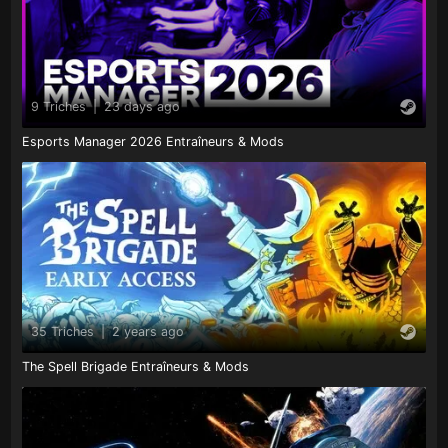
9 Triches
|
23 days ago
Esports Manager 2026 Entraîneurs & Mods
35 Triches
|
2 years ago
The Spell Brigade Entraîneurs & Mods