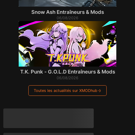
Snow Ash Entraîneurs & Mods
06/08/2026
T.K. Punk - G.O.L.D Entraîneurs & Mods
06/08/2026
Toutes les actualités sur XMODhub