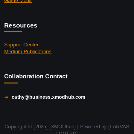
Game Mods
Resources
Support Center
Medium Publications
Collaboration Contact
➔
cathy@business.xmodhub.com
Copyright © [2025] [XMODhub] | Powered by [LARVAS
LIMITED]