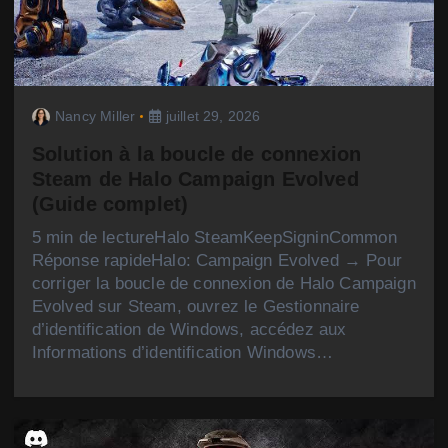
Nancy Miller
juillet 29, 2026
Solution à la boucle de connexion
Steam de Halo Campaign Evolved
(Guide complet)
5 min de lectureHalo SteamKeepSigninCommon
Réponse rapideHalo: Campaign Evolved → Pour
corriger la boucle de connexion de Halo Campaign
Evolved sur Steam, ouvrez le Gestionnaire
d’identification de Windows, accédez aux
Informations d’identification Windows…