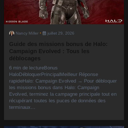
Nancy Miller
juillet 29, 2026
Guide des missions bonus de Halo:
Campaign Evolved : Tous les
déblocages
6 min de lectureBonus
HaloDébloquerPrincipalMeilleur Réponse
rapideHalo: Campaign Evolved → Pour débloquer
les missions bonus dans Halo: Campaign
Evolved, terminez la campagne principale tout en
récupérant toutes les puces de données des
terminaux…