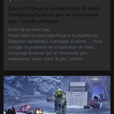
Correctif pour la coopération de Halo
Campaign Evolved qui ne fonctionne
pas : Guide complet
6 min de lectureCoop
HaloCoopCrossplaySpécifique à la plateforme
Réponse rapideHalo: Campaign Evolved → Pour
corriger le problème de coopération de Halo:
Campaign Evolved qui ne fonctionne pas,
redémarrez votre client de jeu, vérifiez…