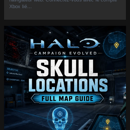
Xbox lié…