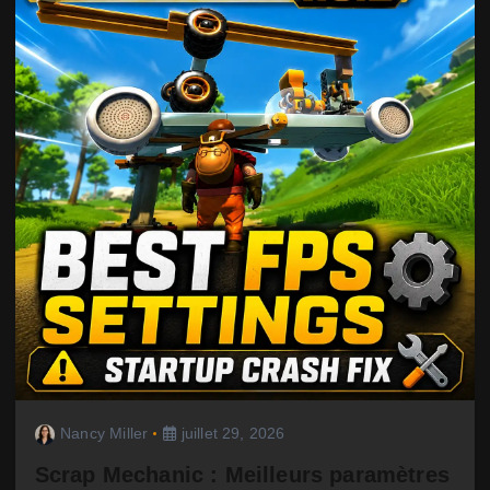
Nancy Miller
juillet 29, 2026
Scrap Mechanic : Meilleurs paramètres