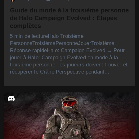
Guide du mode à la troisième personne
de Halo Campaign Evolved : Étapes
complètes
5 min de lectureHalo Troisième
PersonneTroisièmePersonneJouerTroisième
Réponse rapideHalo: Campaign Evolved → Pour
jouer à Halo: Campaign Evolved en mode à la
troisième personne, les joueurs doivent trouver et
récupérer le Crâne Perspective pendant…