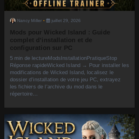
Nancy Miller
juillet 29, 2026
Mods pour Wicked Island : Guide
complet d’installation et de
configuration sur PC
5 min de lectureModsInstallationPratiqueStop
Réponse rapideWicked Island → Pour installer les
modifications de Wicked Island, localisez le
dossier d’installation de votre jeu PC, extrayez
les fichiers de l’archive du mod dans le
répertoire…