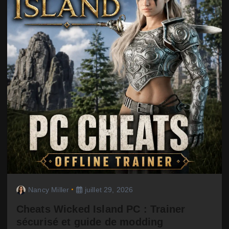
Nancy Miller
juillet 29, 2026
Cheats Wicked Island PC : Trainer
sécurisé et guide de modding