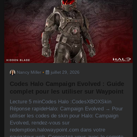
Nancy Miller
juillet 29, 2026
Codes Halo Campaign Evolved : Guide
complet pour les utiliser sur Waypoint
Lecture 5 minCodes Halo :CodesXBOXSkin
Réponse rapideHalo: Campaign Evolved → Pour
utiliser les codes de skin pour Halo: Campaign
Evolved, rendez-vous sur
redemption.halowaypoint.com dans votre
navigateur web. Connectez-vous avec le compte