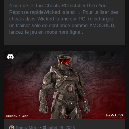
4 min de lectureCheats PCInstallerThereYou
Réponse rapideWicked Island → Pour utiliser des
cheats dans Wicked Island sur PC, téléchargez
un trainer solo de confiance comme XMODHUB,
lancez le jeu en mode hors ligne…
Nancy Miller
juillet 29, 2026