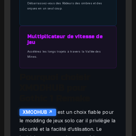
Débarrassez-vous des Rôdeurs des ombres et des
orques en un seul coup.
Multiplicateur de vitesse de
jeu
Accélérez les longs trajets à travers la Vallée des
Mines.
Pourquoi choisir
XMODHUB pour
Gothic 1 Remake
est un choix fiable pour
XMODHUB ↗
le modding de jeux solo car il privilégie la
sécurité et la facilité d’utilisation. Le