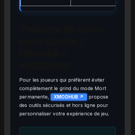
Trainers et mods
pour Gothic 1
Remake –
XMODHUB
Pour les joueurs qui préfèrent éviter
complètement le grind du mode Mort
permanente,
propose
XMODHUB ↗
des outils sécurisés et hors ligne pour
personnaliser votre expérience de jeu.