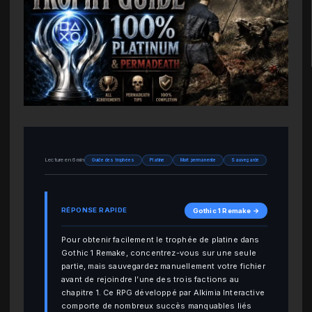
Lecture en 6 min
Guide des trophées
Platine
Mort permanente
Sauvegarde
RÉPONSE RAPIDE
Gothic 1 Remake →
Pour obtenir facilement le trophée de platine dans
Gothic 1 Remake, concentrez-vous sur une seule
partie, mais sauvegardez manuellement votre fichier
avant de rejoindre l’une des trois factions au
chapitre 1. Ce RPG développé par Alkimia Interactive
comporte de nombreux succès manquables liés