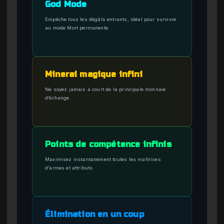
God Mode
Empêche tous les dégâts entrants, idéal pour survivre
au mode Mort permanente.
Minerai magique infini
Ne soyez jamais à court de la principale monnaie
d’échange.
Points de compétence infinis
Maximisez instantanément toutes les maîtrises
d’armes et attributs.
Élimination en un coup