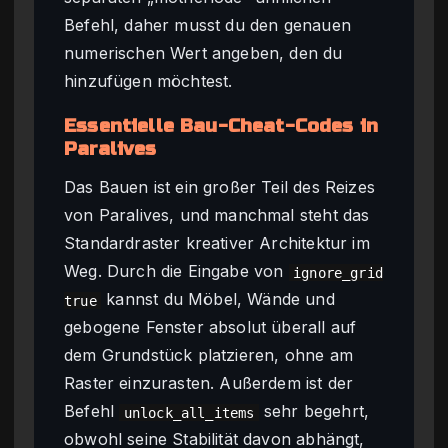
Befehl, daher musst du den genauen
numerischen Wert angeben, den du
hinzufügen möchtest.
Essentielle Bau-Cheat-Codes in
Paralives
Das Bauen ist ein großer Teil des Reizes
von Paralives, und manchmal steht das
Standardraster kreativer Architektur im
Weg. Durch die Eingabe von
ignore_grid
kannst du Möbel, Wände und
true
gebogene Fenster absolut überall auf
dem Grundstück platzieren, ohne am
Raster einzurasten. Außerdem ist der
Befehl
sehr begehrt,
unlock_all_items
obwohl seine Stabilität davon abhängt,