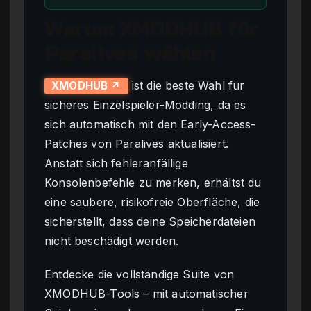
Warum XMODHUB für
Paralives wählen
ist die beste Wahl für
XMODHUB ↗
sicheres Einzelspieler-Modding, da es
sich automatisch mit den Early-Access-
Patches von Paralives aktualisiert.
Anstatt sich fehleranfällige
Konsolenbefehle zu merken, erhältst du
eine saubere, risikofreie Oberfläche, die
sicherstellt, dass deine Speicherdateien
nicht beschädigt werden.
Entdecke die vollständige Suite von
XMODHUB-Tools – mit automatischer