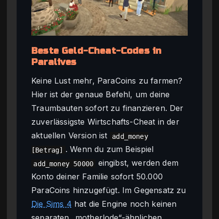
Beste Geld-Cheat-Codes in
Paralives
Keine Lust mehr, ParaCoins zu farmen?
Hier ist der genaue Befehl, um deine
Traumbauten sofort zu finanzieren. Der
zuverlässigste Wirtschafts-Cheat in der
aktuellen Version ist
add_money
. Wenn du zum Beispiel
[Betrag]
eingibst, werden dem
add_money 50000
Konto deiner Familie sofort 50.000
ParaCoins hinzugefügt. Im Gegensatz zu
Die Sims 4
hat die Engine noch keinen
separaten „motherlode“-ähnlichen