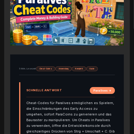
5 Min. Lesezeit
Cheat-Codes
Anwendung
Komplett
Guide
SCHNELLE ANTWORT
Paralives →
Cheat-Codes für Paralives ermöglichen es Spielern,
die Einschränkungen des Early Access zu
umgehen, sofort ParaCoins zu generieren und das
Bauraster zu manipulieren. Um Cheats in Paralives
zu verwenden, öffne die Entwicklerkonsole durch
gleichzeitiges Drücken von Strg + Umschalt + C. Gib