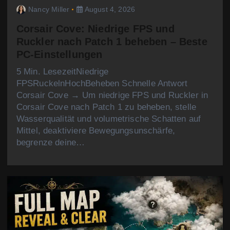
Nancy Miller
August 4, 2026
Corsair Cove: Niedrige FPS und
Ruckler nach Patch 1 beheben – Beste
PC-Einstellungen
5 Min. LesezeitNiedrige
FPSRuckelnHochBeheben Schnelle Antwort
Corsair Cove → Um niedrige FPS und Ruckler in
Corsair Cove nach Patch 1 zu beheben, stelle
Wasserqualität und volumetrische Schatten auf
Mittel, deaktiviere Bewegungsunschärfe,
begrenze deine…