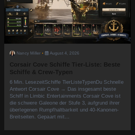
Nancy Miller
August 4, 2026
Corsair Cove Schiffe Tier-Liste: Beste
Schiffe & Crew-Typen
6 Min. LesezeitSchiffe TierListeTypenDu Schnelle
Antwort Corsair Cove → Das insgesamt beste
Schiff in Limbic Entertainments Corsair Cove ist
die schwere Galeone der Stufe 3, aufgrund ihrer
überlegenen Rumpfhaltbarkeit und 40-Kanonen-
Breitseiten. Gepaart mit…