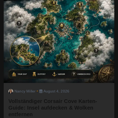
Nancy Miller
August 4, 2026
Vollständiger Corsair Cove Karten-
Guide: Insel aufdecken & Wolken
entfernen