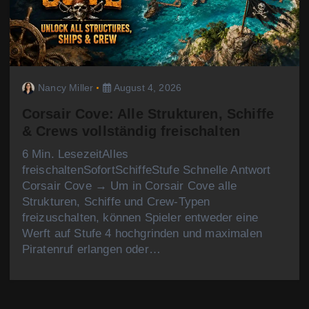
Nancy Miller
August 4, 2026
Corsair Cove: Alle Strukturen, Schiffe
& Crews vollständig freischalten
6 Min. LesezeitAlles
freischaltenSofortSchiffeStufe Schnelle Antwort
Corsair Cove → Um in Corsair Cove alle
Strukturen, Schiffe und Crew-Typen
freizuschalten, können Spieler entweder eine
Werft auf Stufe 4 hochgrinden und maximalen
Piratenruf erlangen oder…