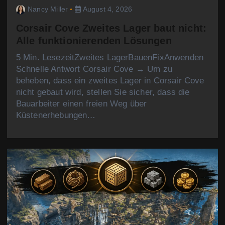
Nancy Miller
August 4, 2026
Corsair Cove Zweites Lager baut nicht:
Alle funktionierenden Lösungen
5 Min. LesezeitZweites LagerBauenFixAnwenden
Schnelle Antwort Corsair Cove → Um zu
beheben, dass ein zweites Lager in Corsair Cove
nicht gebaut wird, stellen Sie sicher, dass die
Bauarbeiter einen freien Weg über
Küstenerhebungen…