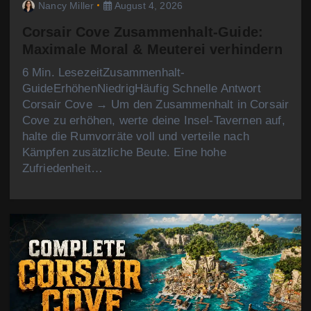
Nancy Miller
August 4, 2026
Corsair Cove Zusammenhalt-Guide:
Maximale Moral & Meuterei verhindern
6 Min. LesezeitZusammenhalt-
GuideErhöhenNiedrigHäufig Schnelle Antwort
Corsair Cove → Um den Zusammenhalt in Corsair
Cove zu erhöhen, werte deine Insel-Tavernen auf,
halte die Rumvorräte voll und verteile nach
Kämpfen zusätzliche Beute. Eine hohe
Zufriedenheit…