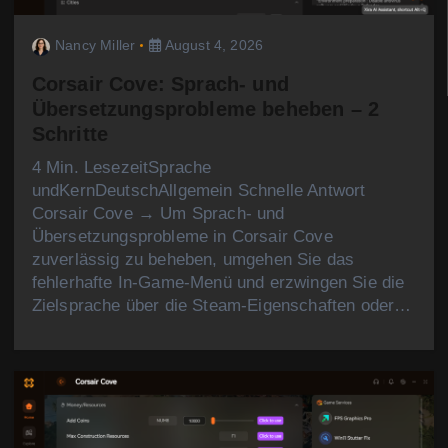
Nancy Miller
August 4, 2026
Corsair Cove: Sprach- und
Übersetzungsprobleme beheben – 2
Schritte
4 Min. LesezeitSprache
undKernDeutschAllgemein Schnelle Antwort
Corsair Cove → Um Sprach- und
Übersetzungsprobleme in Corsair Cove
zuverlässig zu beheben, umgehen Sie das
fehlerhafte In-Game-Menü und erzwingen Sie die
Zielsprache über die Steam-Eigenschaften oder…