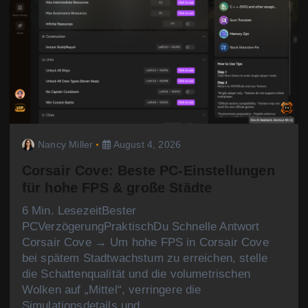
Nancy Miller
August 4, 2026
Corsair Cove: Beste PC-Einstellungen
für hohe FPS & große Städte
6 Min. LesezeitBester
PCVerzögerungPraktischDu Schnelle Antwort
Corsair Cove → Um hohe FPS in Corsair Cove
bei spätem Stadtwachstum zu erreichen, stelle
die Schattenqualität und die volumetrischen
Wolken auf „Mittel“, verringere die
Simulationsdetails und…