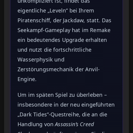
unkompliziert ist, findet das
eigentliche „Leveln“ bei Ihrem
Piratenschiff, der Jackdaw, statt. Das
Seekampf-Gameplay hat im Remake
ein bedeutendes Upgrade erhalten
und nutzt die fortschrittliche
Wasserphysik und
Zerstörungsmechanik der Anvil-
Engine.
Um im späten Spiel zu überleben –
insbesondere in der neu eingeführten
„Dark Tides“-Questreihe, die an die
Handlung von
Assassin’s Creed