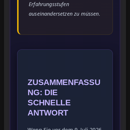
Erfahrungsstufen
auseinandersetzen zu müssen.
ZUSAMMENFASSU
NG: DIE
SCHNELLE
ANTWORT
Wenn Sie vor dem 9. Juli 2026