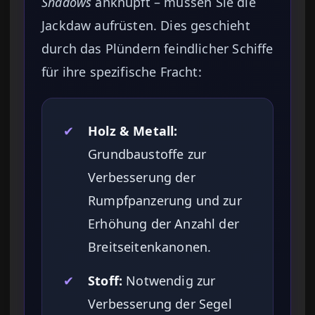
Shadows
anknüpft – müssen Sie die
Jackdaw aufrüsten. Dies geschieht
durch das Plündern feindlicher Schiffe
für ihre spezifische Fracht:
✔
Holz & Metall:
Grundbaustoffe zur
Verbesserung der
Rumpfpanzerung und zur
Erhöhung der Anzahl der
Breitseitenkanonen.
✔
Stoff:
Notwendig zur
Verbesserung der Segel