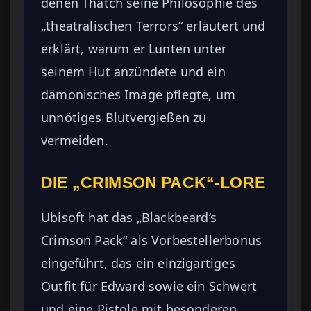
denen Thatch seine Philosophie des
„theatralischen Terrors“ erläutert und
erklärt, warum er Lunten unter
seinem Hut anzündete und ein
dämonisches Image pflegte, um
unnötiges Blutvergießen zu
vermeiden.
DIE „CRIMSON PACK“-LORE
Ubisoft hat das „Blackbeard’s
Crimson Pack“ als Vorbestellerbonus
eingeführt, das ein einzigartiges
Outfit für Edward sowie ein Schwert
und eine Pistole mit besonderen