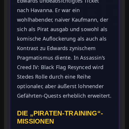
Edwards unbeabsichtigtes Ticket
nach Havanna. Er war ein
wohlhabender, naiver Kaufmann, der
sich als Pirat ausgab und sowohl als
komische Auflockerung als auch als
Kontrast zu Edwards zynischem
Pragmatismus diente. In Assassin’s
Creed IV: Black Flag Resynced wird
Stedes Rolle durch eine Reihe
optionaler, aber äußerst lohnender
Gefährten-Quests erheblich erweitert.
DIE „PIRATEN-TRAINING“-
MISSIONEN