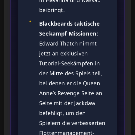
in Havanna und Nassau
beibringt.
✦
Blackbeards taktische
Seekampf-Missionen:
Edward Thatch nimmt
jetzt an exklusiven
Tutorial-Seekämpfen in
der Mitte des Spiels teil,
bei denen er die Queen
Anne’s Revenge Seite an
Seite mit der Jackdaw
befehligt, um den
Spielern die verbesserten
Flottenmanagement-