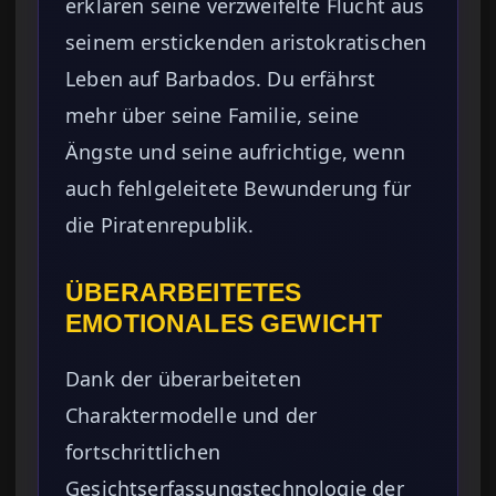
erklären seine verzweifelte Flucht aus
seinem erstickenden aristokratischen
Leben auf Barbados. Du erfährst
mehr über seine Familie, seine
Ängste und seine aufrichtige, wenn
auch fehlgeleitete Bewunderung für
die Piratenrepublik.
ÜBERARBEITETES
EMOTIONALES GEWICHT
Dank der überarbeiteten
Charaktermodelle und der
fortschrittlichen
Gesichtserfassungstechnologie der