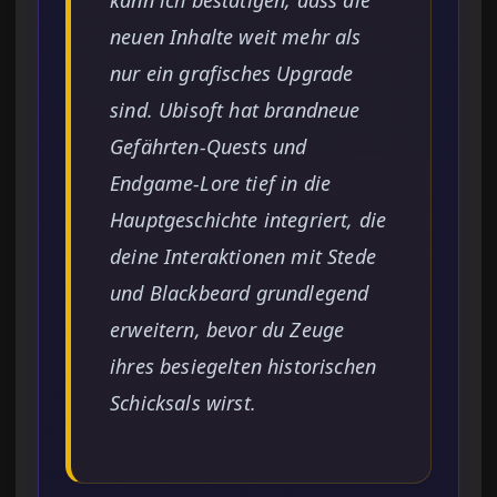
kann ich bestätigen, dass die
neuen Inhalte weit mehr als
nur ein grafisches Upgrade
sind. Ubisoft hat brandneue
Gefährten-Quests und
Endgame-Lore tief in die
Hauptgeschichte integriert, die
deine Interaktionen mit Stede
und Blackbeard grundlegend
erweitern, bevor du Zeuge
ihres besiegelten historischen
Schicksals wirst.