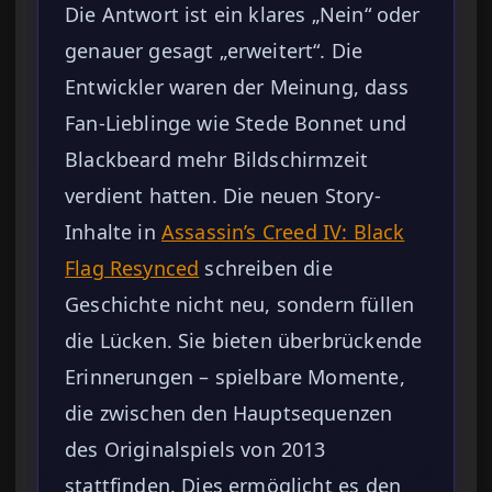
Die Antwort ist ein klares „Nein“ oder
genauer gesagt „erweitert“. Die
Entwickler waren der Meinung, dass
Fan-Lieblinge wie Stede Bonnet und
Blackbeard mehr Bildschirmzeit
verdient hatten. Die neuen Story-
Inhalte in
Assassin’s Creed IV: Black
Flag Resynced
schreiben die
Geschichte nicht neu, sondern füllen
die Lücken. Sie bieten überbrückende
Erinnerungen – spielbare Momente,
die zwischen den Hauptsequenzen
des Originalspiels von 2013
stattfinden. Dies ermöglicht es den