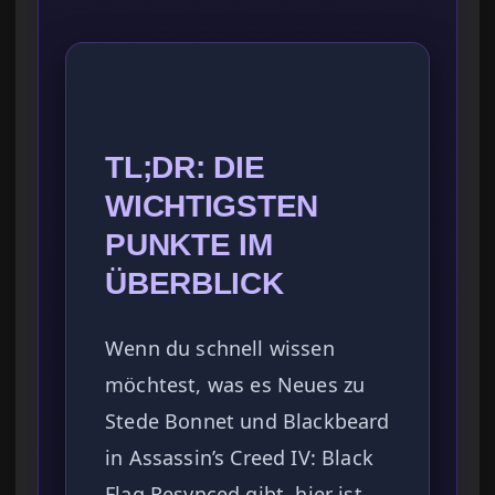
TL;DR: DIE
WICHTIGSTEN
PUNKTE IM
ÜBERBLICK
Wenn du schnell wissen
möchtest, was es Neues zu
Stede Bonnet und Blackbeard
in Assassin’s Creed IV: Black
Flag Resynced gibt, hier ist