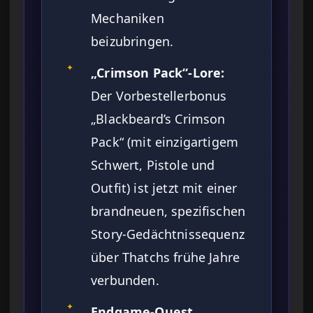
Mechaniken
beizubringen.
✦
„Crimson Pack“-Lore:
Der Vorbestellerbonus
„Blackbeard’s Crimson
Pack“ (mit einzigartigem
Schwert, Pistole und
Outfit) ist jetzt mit einer
brandneuen, spezifischen
Story-Gedächtnissequenz
über Thatchs frühe Jahre
verbunden.
✦
Endgame-Quest