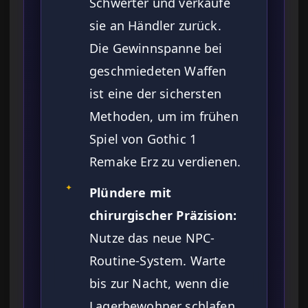
Schwerter und verkaufe
sie an Händler zurück.
Die Gewinnspanne bei
geschmiedeten Waffen
ist eine der sichersten
Methoden, um im frühen
Spiel von Gothic 1
Remake Erz zu verdienen.
✦
Plündere mit
chirurgischer Präzision:
Nutze das neue NPC-
Routine-System. Warte
bis zur Nacht, wenn die
Lagerbewohner schlafen,