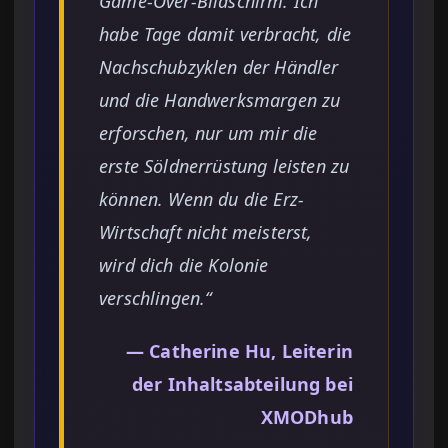
Game-Over-Bildschirm. Ich
habe Tage damit verbracht, die
Nachschubzyklen der Händler
und die Handwerksmargen zu
erforschen, nur um mir die
erste Söldnerrüstung leisten zu
können. Wenn du die Erz-
Wirtschaft nicht meisterst,
wird dich die Kolonie
verschlingen.“
— Catherine Hu, Leiterin
der Inhaltsabteilung bei
XMODhub