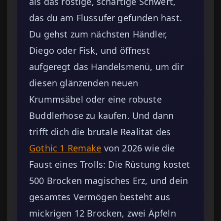
als das rostige, schartige Schwert,
das du am Flussufer gefunden hast.
Du gehst zum nächsten Händler,
Diego oder Fisk, und öffnest
aufgeregt das Handelsmenü, um dir
diesen glänzenden neuen
Krummsäbel oder eine robuste
Buddlerhose zu kaufen. Und dann
trifft dich die brutale Realität des
Gothic 1 Remake
von 2026 wie die
Faust eines Trolls: Die Rüstung kostet
500 Brocken magisches Erz, und dein
gesamtes Vermögen besteht aus
mickrigen 12 Brocken, zwei Äpfeln