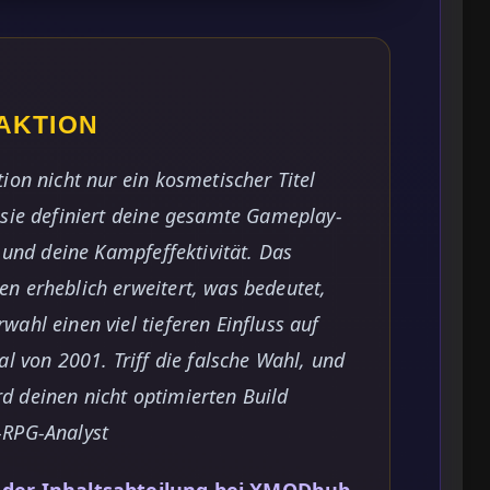
AKTION
ion nicht nur ein kosmetischer Titel
 sie definiert deine gesamte Gameplay-
t und deine Kampfeffektivität. Das
n erheblich erweitert, was bedeutet,
ahl einen viel tieferen Einfluss auf
al von 2001. Triff die falsche Wahl, und
 deinen nicht optimierten Build
-RPG-Analyst
n der Inhaltsabteilung bei XMODhub