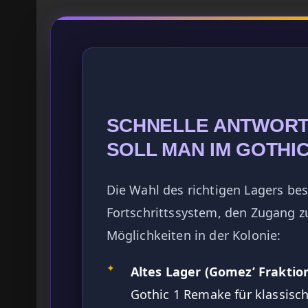
SCHNELLE ANTWORT
SOLL MAN IM GOTHI
Die Wahl des richtigen Lagers b
Fortschrittssystem, den Zugang 
Möglichkeiten in der Kolonie:
✦
Altes Lager (Gomez’ Fraktion
Gothic 1 Remake für klassisc