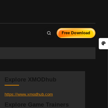
Free Download
Explore XMODhub
https://www.xmodhub.com
Explore Game Trainers