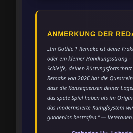
ANMERKUNG DER RED
„Im Gothic 1 Remake ist deine Frakt
oder ein kleiner Handlungsstrang –
Schleife, deinen Rüstungsfortschrit
Remake von 2026 hat die Questreihe
dass die Konsequenzen deiner Lagerw
das späte Spiel haben als im Origin
das modernisierte Kampfsystem wird
gnadenlos bestrafen.“ — Veteranen
— Catherine Hu, Leiteri