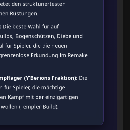
etet den strukturiertesten
ühen Rüstungen.
:
Die beste Wahl für auf
Builds, Bogenschützen, Diebe und
 für Spieler, die die neuen
grenzenlose Erkundung im Remake
pflager (Y’Berions Fraktion):
Die
 für Spieler, die mächtige
en Kampf mit der einzigartigen
wollen (Templer-Build).