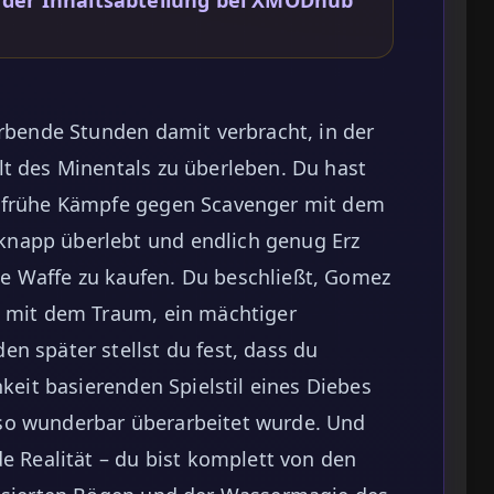
ürbende Stunden damit verbracht, in der
lt des Minentals zu überleben. Du hast
, frühe Kämpfe gegen Scavenger mit dem
napp überlebt und endlich genug Erz
e Waffe zu kaufen. Du beschließt, Gomez
, mit dem Traum, ein mächtiger
n später stellst du fest, dass du
hkeit basierenden Spielstil eines Diebes
so wunderbar überarbeitet wurde. Und
de Realität – du bist komplett von den