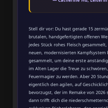
Stell dir vor: Du hast gerade 15 zerm
brutalen, handgefertigten offenen We
jedes Stück rohes Fleisch gesammelt
neuen, modernisierten Kampfsystem k
gesammelt, um deine erste anständig
im Alten Lager die Treue zu schwören
Feuermagier zu werden. Aber 20 Stunde
eigentlich den agilen, auf Geschicklic
bevorzugst, der im Remake von 2026 
dann trifft dich die niederschmettern