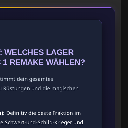
: WELCHES LAGER
C 1 REMAKE WÄHLEN?
estimmt dein gesamtes
zu Rüstungen und die magischen
):
Definitiv die beste Fraktion im
he Schwert-und-Schild-Krieger und