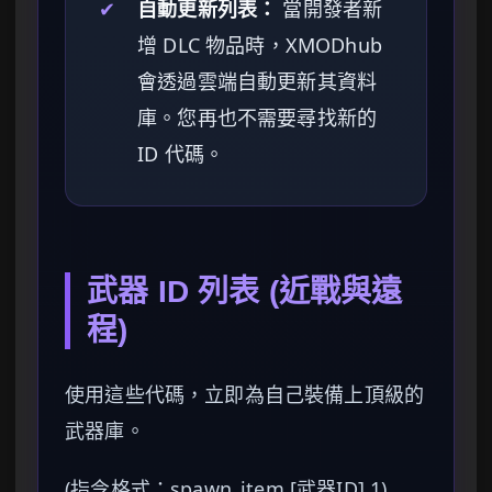
✔
自動更新列表：
當開發者新
增 DLC 物品時，XMODhub
會透過雲端自動更新其資料
庫。您再也不需要尋找新的
ID 代碼。
武器 ID 列表 (近戰與遠
程)
使用這些代碼，立即為自己裝備上頂級的
武器庫。
(指令格式：spawn_item [武器ID] 1)