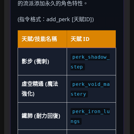
的流派添加永久的角色特性。
(指令格式：add_perk [天賦ID])
天賦/技能名稱
天賦 ID
perk_shadow_
影步 (衝刺)
step
虛空精通 (魔法
perk_void_ma
強化)
stery
perk_iron_lu
鐵肺 (耐力回復)
ngs