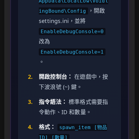
AppData\LocalLow\Voidl
，開啟
ingBound\Config
settings.ini，並將
EnableDebugConsole=0
改為
EnableDebugConsole=1
。
2.
開啟控制台：
在遊戲中，按
下波浪號 (~) 鍵。
3.
指令語法：
標準格式需要指
令動作、ID 和數量。
4.
格式：
spawn_item [物品
ID] [數量]