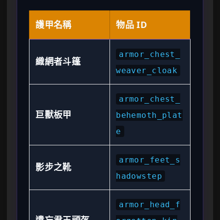
護甲名稱
物品 ID
armor_chest_
織網者斗篷
weaver_cloak
armor_chest_
巨獸板甲
behemoth_plat
e
armor_feet_s
影步之靴
hadowstep
armor_head_f
遺忘君王頭盔