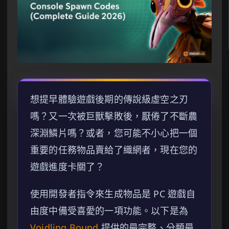
想提早體驗遊戲後期的傳說級虛空之刃
嗎？又一次被巨獸擊敗後，厭倦了不斷農
深淵鱗片嗎？或者，您可能不小心把一個
重要的任務物品賣給了織網者，現在您的
遊戲進度卡關了？
使用開發者指令來生成物品是 PC 遊戲自
由度中備受喜愛的一項功能。以下是為
Voidling Bound
提供的最完整、分類最