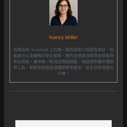
Nancy Miller
我親自對 Xmodhub 上的每一個資源進行相容性測試、效
能跑分以及嚴格的安全審查。我的目標是消除技術阻礙與
安全風險，確保每一款經過精挑細選、無惡意軟體的模組
與工具，都能為原版遊戲體驗帶來穩定、安全且高效能的
升級。
文