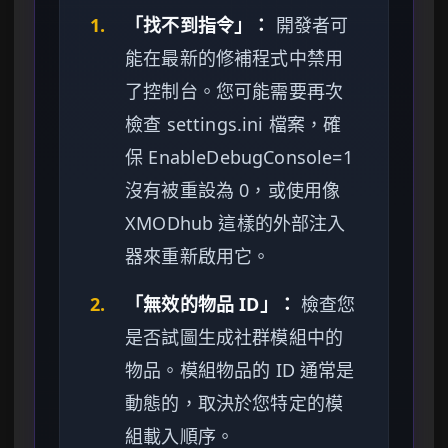
1.
「找不到指令」：
開發者可
能在最新的修補程式中禁用
了控制台。您可能需要再次
檢查 settings.ini 檔案，確
保 EnableDebugConsole=1
沒有被重設為 0，或使用像
XMODhub 這樣的外部注入
器來重新啟用它。
2.
「無效的物品 ID」：
檢查您
是否試圖生成社群模組中的
物品。模組物品的 ID 通常是
動態的，取決於您特定的模
組載入順序。