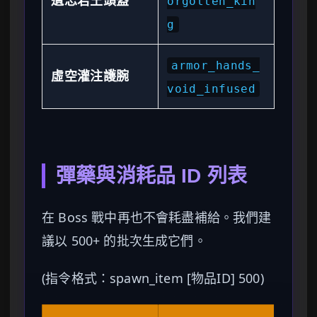
orgotten_kin
g
armor_hands_
虛空灌注護腕
void_infused
彈藥與消耗品 ID 列表
在 Boss 戰中再也不會耗盡補給。我們建
議以 500+ 的批次生成它們。
(指令格式：spawn_item [物品ID] 500)