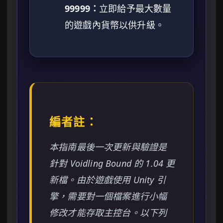
99999：
立即給予最大數量
的遊戲內貨幣以供升級。
編者註：
本指南最後一次更新與驗證是
針對 Voidling Bound 的 1.04 更
新檔。由於遊戲使用 Unity 引
擎，需要對一個檔案進行小幅
修改才能存取主控台。以下列