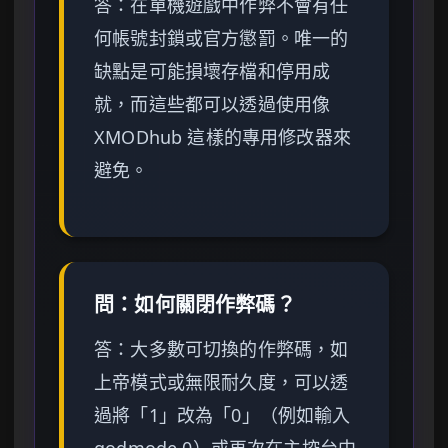
答：在單機遊戲中作弊不會有任
何帳號封鎖或官方懲罰。唯一的
缺點是可能損壞存檔和停用成
就，而這些都可以透過使用像
XMODhub 這樣的專用修改器來
避免。
問：如何關閉作弊碼？
答：大多數可切換的作弊碼，如
上帝模式或無限耐久度，可以透
過將「1」改為「0」（例如輸入
godmode 0）或再次在主控台中