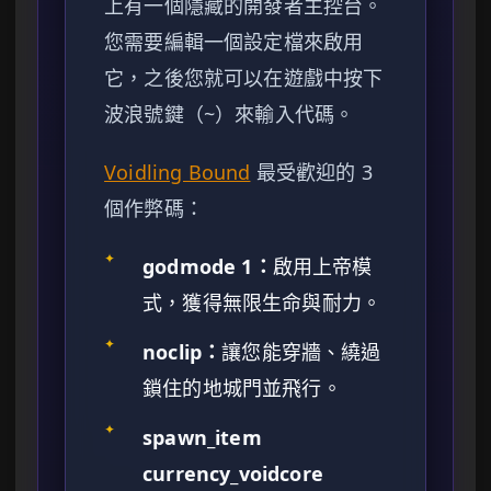
上有一個隱藏的開發者主控台。
您需要編輯一個設定檔來啟用
它，之後您就可以在遊戲中按下
波浪號鍵（~）來輸入代碼。
Voidling Bound
最受歡迎的 3
個作弊碼：
✦
godmode 1：
啟用上帝模
式，獲得無限生命與耐力。
✦
noclip：
讓您能穿牆、繞過
鎖住的地城門並飛行。
✦
spawn_item
currency_voidcore