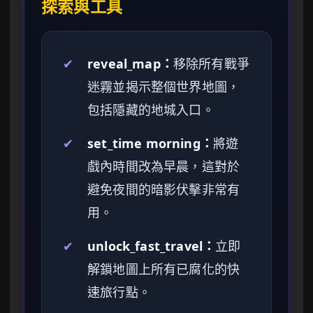
探索與工具
✔
reveal_map：
移除所有戰爭
迷霧並揭示整個世界地圖，
包括隱藏的地城入口。
✔
set_time morning：
將遊
戲內時間改為早晨，這對於
避免夜間的暗影伏擊非常有
用。
✔
unlock_fast_travel：
立即
解鎖地圖上所有已腐化的快
速旅行點。