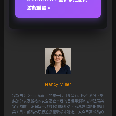
遊戲體驗。
Nancy Miller
我親自對 Xmodhub 上的每一個資源進行相容性測試、效
能跑分以及嚴格的安全審查。我的目標是消除技術阻礙與
安全風險，確保每一款經過精挑細選、無惡意軟體的模組
與工具，都能為原版遊戲體驗帶來穩定、安全且高效能的