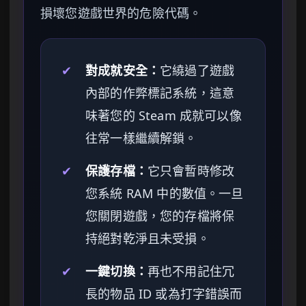
損壞您遊戲世界的危險代碼。
✔
對成就安全：
它繞過了遊戲
內部的作弊標記系統，這意
味著您的 Steam 成就可以像
往常一樣繼續解鎖。
✔
保護存檔：
它只會暫時修改
您系統 RAM 中的數值。一旦
您關閉遊戲，您的存檔將保
持絕對乾淨且未受損。
✔
一鍵切換：
再也不用記住冗
長的物品 ID 或為打字錯誤而