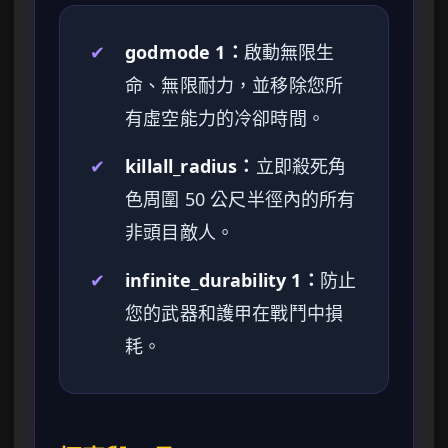
✔
godmode 1：
啟動無限生
命、無限耐力，並移除您所
有虛空能力的冷卻時間。
✔
killall_radius：
立即殺死角
色周圍 50 公尺半徑內的所有
非頭目敵人。
✔
infinite_durability 1：
防止
您的武器和護甲在戰鬥中損
耗。