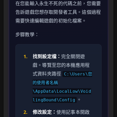
在您能輸入永生不死的代碼之前，您需要
告訴遊戲您想存取開發者工具。這個過程
需要快速編輯遊戲的初始化檔案。
步驟教學：
1.
找到設定檔：
完全關閉遊
戲。導覽至您的本機應用程
式資料夾路徑
C:\Users\您
的使用者名稱
\AppData\LocalLow\Void
。
lingBound\Config
2.
修改設定：
使用記事本開啟