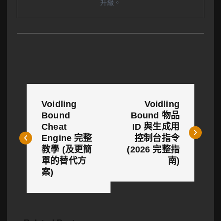
升級。
文
Voidling
Voidling
章
Bound
Bound 物品
Cheat
ID 與生成用
導
Engine 完整
控制台指令
覽
教學 (及更簡
(2026 完整指
單的替代方
南)
案)