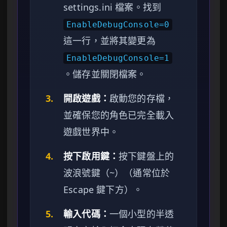
settings.ini 檔案。找到
EnableDebugConsole=0
這一行，並將其變更為
EnableDebugConsole=1
。儲存並關閉檔案。
3.
開啟遊戲：
啟動您的存檔，
並確保您的角色已完全載入
遊戲世界中。
4.
按下啟用鍵：
按下鍵盤上的
波浪號鍵（~）（通常位於
Escape 鍵下方）。
5.
輸入代碼：
一個小型的半透