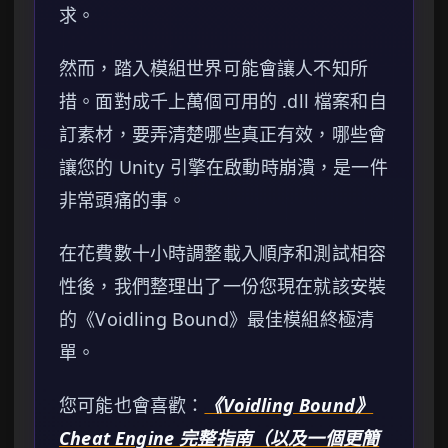
求。
然而，踏入模組世界可能會讓人不知所
措。面對成千上萬個可用的 .dll 檔案和自
訂素材，要弄清楚哪些真正有效，哪些會
讓您的 Unity 引擎在啟動時崩潰，是一件
非常頭痛的事。
在花費數十小時調整載入順序和測試相容
性後，我們整理出了一份您現在就該安裝
的《Voidling Bound》最佳模組終極清
單。
您可能也會喜歡：
《Voidling Bound》
Cheat Engine 完整指南（以及一個更簡