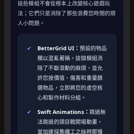
這些模組不會從根本上改變核心遊戲玩
法；它們只是消除了那些浪費您時間的煩
人小問題。
✔
BetterGrid UI：
預設的物品
欄以混亂著稱。這個模組消
除了不斷滾動的麻煩，並允
許您按價值、傷害和重量篩
選物品，立即將您的虛空核
心和製作材料分組。
✔
Swift Animations：
跳過無
法跳過的頭目戰開場動畫，
並加速採集織工之絲時那慢