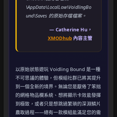
\AppData\LocalLow\VoidlingBo
und\Saves 的原始存檔檔案。
— Catherine Hu，
XMODhub
內容主管
以原始狀態遊玩 Voidling Bound 是一種
不可思議的體驗，但模組社群已將其提升
到一個全新的境界。無論您是厭倦了笨拙
的網格物品欄系統、想將顯示卡效能發揮
到極致，或者只是想跳過繁瑣的深淵鱗片
農取過程——總有一款模組能滿足您的需