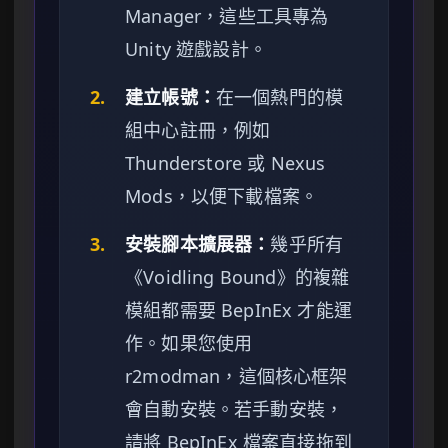
Manager，這些工具專為
Unity 遊戲設計。
2.
建立帳號：
在一個熱門的模
組中心註冊，例如
Thunderstore 或 Nexus
Mods，以便下載檔案。
3.
安裝腳本擴展器：
幾乎所有
《Voidling Bound》的複雜
模組都需要 BepInEx 才能運
作。如果您使用
r2modman，這個核心框架
會自動安裝。若手動安裝，
請將 BepInEx 檔案直接拖到