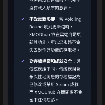
無需拖放任何檔案，也完全
沒有載入順序的惡夢。
✔
不受更新影響：
當 Voidling
Bound 收到更新檔時，
XMODhub 會在雲端自動更
新其功能，所以您永遠不會
失去對作弊功能的存取權。
✔
對存檔檔案和成就安全：
與
傳統模組不同，傳統模組會
永久性地將您的存檔標記為
已修改或禁用 Steam 成就，
而 XMODhub 在關閉後不會
留下任何痕跡。