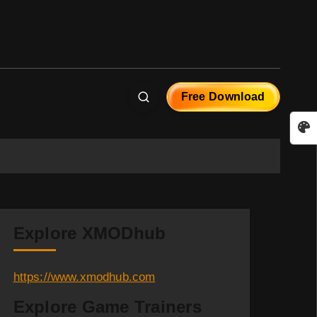
Free Download
Explore XMODhub
https://www.xmodhub.com
Explore Game Trainers