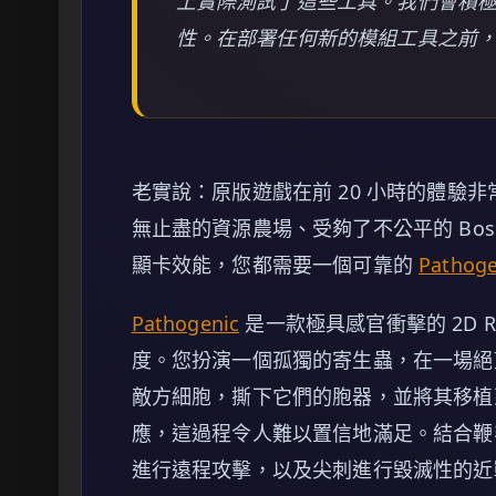
上實際測試了這些工具。我們會積
性。在部署任何新的模組工具之前
老實說：原版遊戲在前 20 小時的體驗
無止盡的資源農場、受夠了不公平的 Bos
顯卡效能，您都需要一個可靠的
Pathoge
Pathogenic
是一款極具感官衝擊的 2D R
度。您扮演一個孤獨的寄生蟲，在一場絕
敵方細胞，撕下它們的胞器，並將其移植
應，這過程令人難以置信地滿足。結合鞭
進行遠程攻擊，以及尖刺進行毀滅性的近