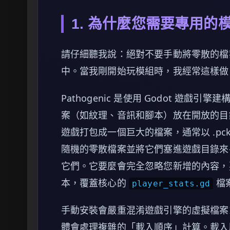
1. 為什麼您需要專用的
請仔細聽我說：絕對不要手動將零散的檔案拖放
中。當我剛開始玩模組時，我經常這樣做
Pathogenic 是使用 Godot 遊
案（如紋理、音訊和腳本）放在開放的目錄
遊戲打包成一個巨大的檔案，通常以 .pc
隨機的零散檔案並將它們塞進遊戲目錄來
它們。它要麼會完全忽略您新增的內容，
本，覆蓋核心的
檔案
player_stats.gd
手動安裝會嚴重混淆遊戲引擎的虛擬檔案系
體會處理複雜的「載入順序」計算。載入