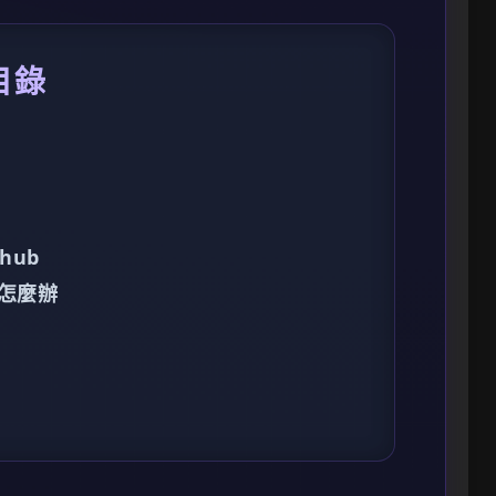
目錄
hub
怎麼辦