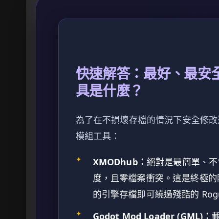
快速解答：最好、最安全的
具是什麼？
為了在不損壞存檔的情況下安全修改遊戲
模組工具：
✦
XMODhub：
絕對是最簡單、不
度，且零檔案衝突。這是終極的
的引擎存檔即可繞過殘酷的 Rogu
✦
Godot Mod Loader (GML)：
載