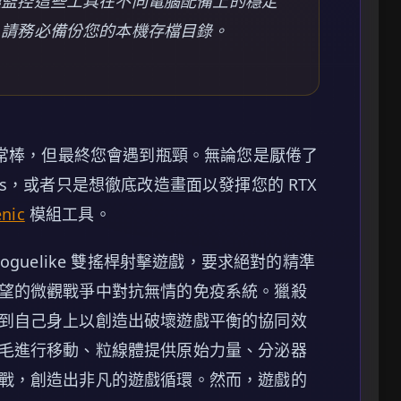
極監控這些工具在不同電腦配備上的穩定
，請務必備份您的本機存檔目錄。
非常棒，但最終您會遇到瓶頸。無論您是厭倦了
s，或者只是想徹底改造畫面以發揮您的 RTX
nic
模組工具。
oguelike 雙搖桿射擊遊戲，要求絕對的精準
望的微觀戰爭中對抗無情的免疫系統。獵殺
到自己身上以創造出破壞遊戲平衡的協同效
毛進行移動、粒線體提供原始力量、分泌器
戰，創造出非凡的遊戲循環。然而，遊戲的