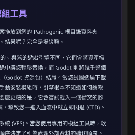
模組工具
到您的 Pathogenic 根目錄資料夾
。結果呢？完全是場災難。
戲引擎建構的。與舊的遊戲引擎不同，它們會將資產檔
中讓您輕鬆替換，而 Godot 則將幾乎整個
k（Godot 資源包）結尾。當您試圖透過下載
手動安裝模組時，引擎根本不知道如何讀取
要麼更糟的是，它會嘗試載入一個衝突的腳
，導致您一進入血流中就立即閃退 (CTD)。
統 (VFS)。當您使用專用的模組工具時，軟
順序決定了引擎處理外部資料的確切順序。