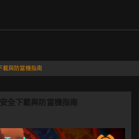
ds
Support
：安全下載與防當機指南
26)：安全下載與防當機指南