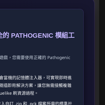
 PATHOGENIC 模組工
，您需要使用正確的 Pathogenic
會當機的記憶體注入器，可實現即時進
隨插即用解決方案，讓您無需接觸複雜
elike 刷資源過程。
入自訂 .zip 和 .pck 檔案所需的標準社