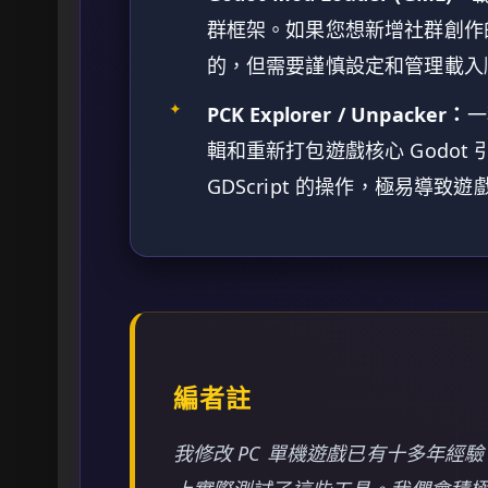
群框架。如果您想新增社群創作
的，但需要謹慎設定和管理載入
✦
PCK Explorer / Unpacker：
一
輯和重新打包遊戲核心 Godo
GDScript 的操作，極易導致
編者註
我修改 PC 單機遊戲已有十多年經驗。