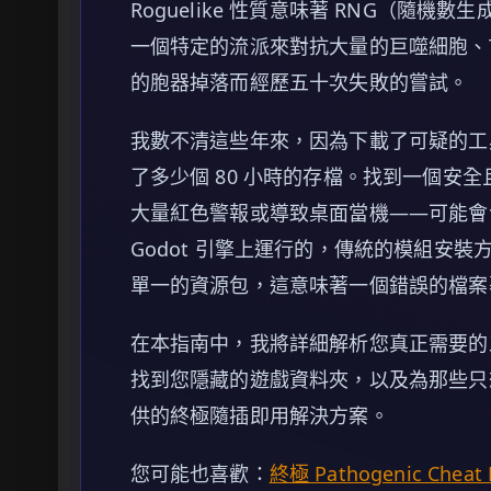
Roguelike 性質意味著 RNG（隨
一個特定的流派來對抗大量的巨噬細胞、
的胞器掉落而經歷五十次失敗的嘗試。
我數不清這些年來，因為下載了可疑的工
了多少個 80 小時的存檔。找到一個安
大量紅色警報或導致桌面當機——可能會令人極
Godot 引擎上運行的，傳統的模組安
單一的資源包，這意味著一個錯誤的檔案
在本指南中，我將詳細解析您真正需要的
找到您隱藏的遊戲資料夾，以及為那些只
供的終極隨插即用解決方案。
您可能也喜歡：
終極 Pathogenic C