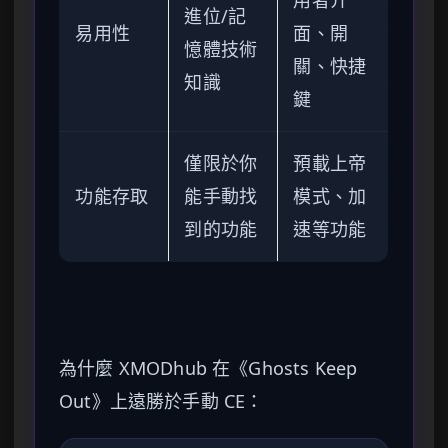
用者介
進位/記
易用性
面、開
憶體技術
關、快捷
知識
鍵
僅限於你
預載上帝
功能存取
能手動找
模式、加
到的功能
速等功能
為什麼 XMODhub 在《Ghosts Keep
Out》上遠勝於手動 CE：