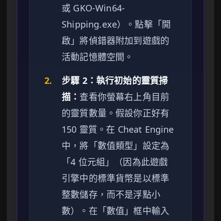
或 GKO-Win64-
Shipping.exe）。點擊「開
啟」將偵錯器附加到遊戲的
活動記憶體空間。
2.
步驟 2：執行初始的靈質掃
描：
查看你螢幕右上角目前
的靈質數量。假設你正好有
150 靈質。在 Cheat Engine
中，將「數值類型」設定為
「4 位元組」（因為此遊戲
引擎中的標準貨幣是以標準
整數儲存，而不是浮點小
數）。在「數值」框中輸入