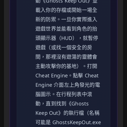
動《Ghosts Keep Out》並
載入你的存檔或開始一場全
新的防禦。一旦你實際進入
遊戲世界並能看到角色的抬
頭顯示器（HUD），就暫停
遊戲（或找一個安全的房
間，那裡沒有遊蕩的靈體會
主動攻擊你的基地）。打開
Cheat Engine。點擊 Cheat
Engine 介面左上角發光的電
腦圖示。在行程列表中滾
動，直到找到《Ghosts
Keep Out》的執行檔（名稱
可能是 GhostsKeepOut.exe