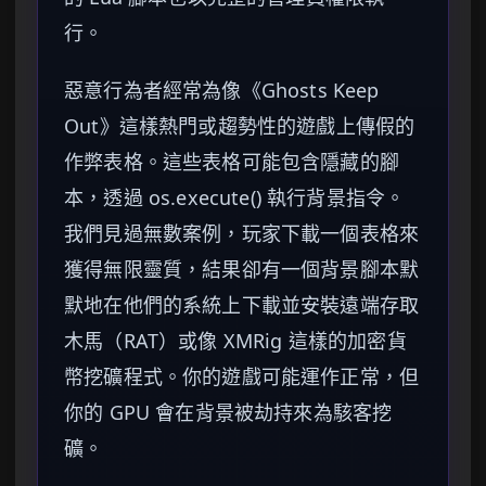
行。
惡意行為者經常為像《Ghosts Keep
Out》這樣熱門或趨勢性的遊戲上傳假的
作弊表格。這些表格可能包含隱藏的腳
本，透過 os.execute() 執行背景指令。
我們見過無數案例，玩家下載一個表格來
獲得無限靈質，結果卻有一個背景腳本默
默地在他們的系統上下載並安裝遠端存取
木馬（RAT）或像 XMRig 這樣的加密貨
幣挖礦程式。你的遊戲可能運作正常，但
你的 GPU 會在背景被劫持來為駭客挖
礦。