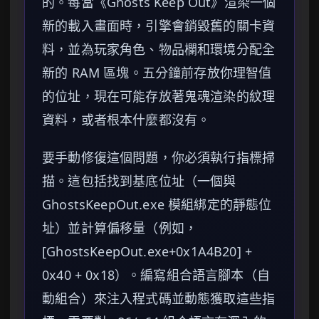
的。每當《Ghosts Keep Out》渲染一個
新的載入畫面時，引擎會銷毀舊的關卡資
料，並為玩家角色、物品欄和環境分配全
新的 RAM 區塊。五分鐘前存放你理智值
的位址，現在可能存放著鬼魂渲染的紋理
資料，或者根本什麼都沒有。
要手動修復這個問題，你必須執行指標掃
描。這包括找到基底位址（一個與
GhostsKeepOut.exe 模組綁定的靜態位
址）並計算偏移量（例如，
[GhostsKeepOut.exe+0x1A4B20] +
0x40 + 0x18）。編寫組合語言腳本（自
動組合）來注入程式碼並動態獲取這些指