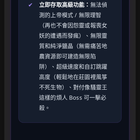
✔
立即存取高級功能：
無法偵
測的上帝模式 / 無限理智
（再也不會因怨靈或報喪女
妖的遭遇而發瘋）、無限靈
質和純淨鹽晶（無需痛苦地
農資源即可建造無限陷
阱）、超級速度和自訂跳躍
高度（輕鬆地在莊園裡風箏
不死生物）、對付像騷靈王
這樣的煩人 Boss 可一擊必
殺。