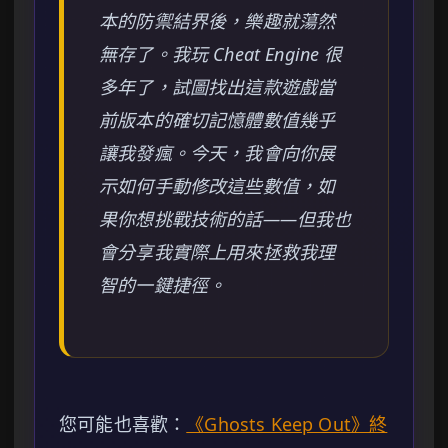
本的防禦結界後，樂趣就蕩然
無存了。我玩 Cheat Engine 很
多年了，試圖找出這款遊戲當
前版本的確切記憶體數值幾乎
讓我發瘋。今天，我會向你展
示如何手動修改這些數值，如
果你想挑戰技術的話——但我也
會分享我實際上用來拯救我理
智的一鍵捷徑。
您可能也喜歡：
《Ghosts Keep Out》終