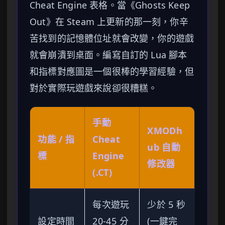
Cheat Engine 表格。當《Ghosts Keep
Out》在 Steam 上更新的那一刻，你辛
苦找到的記憶體位址就會改變，你的遊戲
就會崩潰到桌面。編寫自訂的 Lua 腳本
和指標對應圖是一個很棒的學習經驗，但
對於實際玩遊戲來說卻很糟糕。
手動
XMODh
功能 / 指
Cheat
ub 自動
標
Engine
修改器
(.CT)
每次遊玩
少於 5 秒
設定時間
20-45 分
(一鍵完