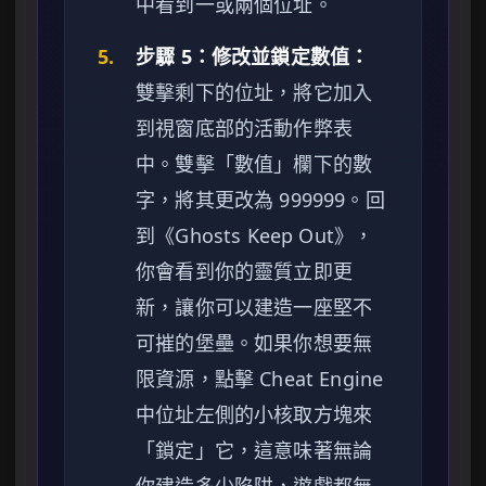
中看到一或兩個位址。
5.
步驟 5：修改並鎖定數值：
雙擊剩下的位址，將它加入
到視窗底部的活動作弊表
中。雙擊「數值」欄下的數
字，將其更改為 999999。回
到《Ghosts Keep Out》，
你會看到你的靈質立即更
新，讓你可以建造一座堅不
可摧的堡壘。如果你想要無
限資源，點擊 Cheat Engine
中位址左側的小核取方塊來
「鎖定」它，這意味著無論