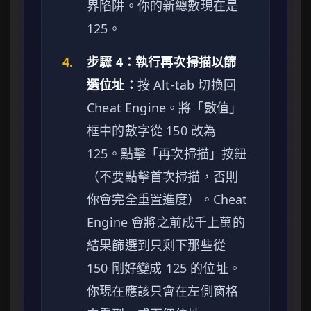
界陷阱。你的新總數現在是
125。
4.
步驟 4：執行再次掃描以篩
選位址：
按 Alt-tab 切換回
Cheat Engine。將「數值」
框中的數字從 150 改為
125。點擊「再次掃描」按鈕
（不要點擊首次掃描，否則
你會完全重置進度）。Cheat
Engine 會將之前成千上萬的
結果篩選到只剩下那些從
150 剛好變成 125 的位址。
你現在應該只會在左側窗格