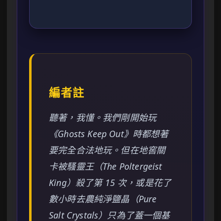
編者註
聽著，我懂。我們剛開始玩
《Ghosts Keep Out》時都想著
要完全合法地玩。但在地窖關
卡被騷靈王（The Poltergeist
King）殺了第 15 次，或是花了
數小時去農純淨鹽晶（Pure
Salt Crystals）只為了蓋一個基