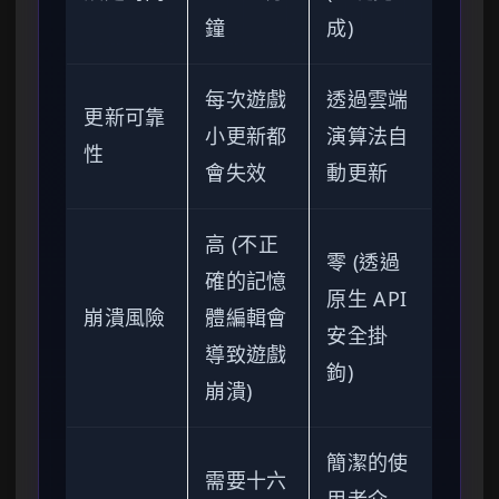
鐘
成)
每次遊戲
透過雲端
更新可靠
小更新都
演算法自
性
會失效
動更新
高 (不正
零 (透過
確的記憶
原生 API
崩潰風險
體編輯會
安全掛
導致遊戲
鉤)
崩潰)
簡潔的使
需要十六