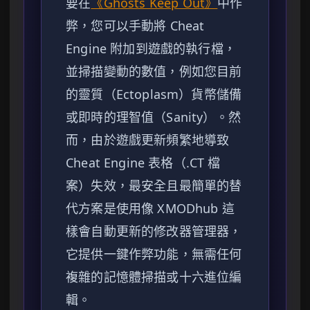
要在
《Ghosts Keep Out》
中作
弊，您可以手動將 Cheat
Engine 附加到遊戲的執行檔，
並掃描變動的數值，例如您目前
的靈質（Ectoplasm）貨幣儲備
或即時的理智值（Sanity）。然
而，由於遊戲更新頻繁地導致
Cheat Engine 表格（.CT 檔
案）失效，最安全且最簡單的替
代方案是使用像 XMODhub 這
樣會自動更新的修改器管理器，
它提供一鍵作弊功能，無需任何
複雜的記憶體掃描或十六進位編
輯。