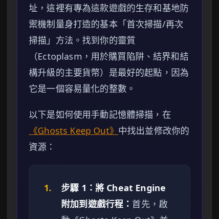
址，這裡有專為這款遊戲的生存和基地防
禦機制量身打造的基本「首次掃描/再次
掃描」方法。找到你的靈質
（Ectoplasm，用於購買陷阱、結界和結
構升級的主要貨幣）是最好的起點，因為
它是一個容易量化的整數。
以下是如何使用手動記憶體掃描，在
《Ghosts Keep Out》
中找出並修改你的
資源：
1.
步驟 1：將 Cheat Engine
附加到遊戲行程：
首先，啟