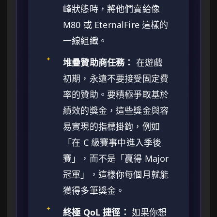
峰狀態時，將他們賣給像
M80 或 EternalFire 這樣的
一線組織。
✦
堆疊贊助商任務：
在遊戲
初期，永遠不要接受固定費
率的贊助。要積極爭取基於
績效的獎金，這些獎金與容
易實現的指標掛鉤，例如
「在 C 級賽事中進入季後
賽」，而不是「贏得 Major
冠軍」，這樣你每個月就能
獲得多筆獎金。
✦
終極 QoL 捷徑：
如果你想