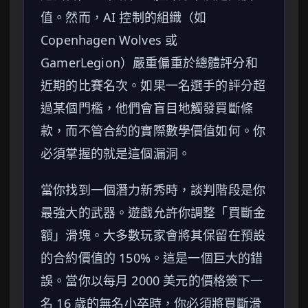
值。然而，AI 控制的組織（如
Copenhagen Wolves 或
GamerLegion）嚴重偏重於總體評分和
近期的比賽名次。如果一名選手的評分超
過某個門檻，他們會盲目地觸發買斷條
款，而不管合約的實際數學價值如何。你
必須掌握的就是這個漏洞。
當你找到一個潛力新秀時，談判階段是你
最強大的武器。遊戲允許你調整「買斷金
額」滑塊。大多數玩家會將其保留在預設
的合約價值的 150%。這是一個巨大的錯
誤。當你以每月 2000 美元的價格簽下一
名 16 歲的無名小卒時，你必須將買斷滑