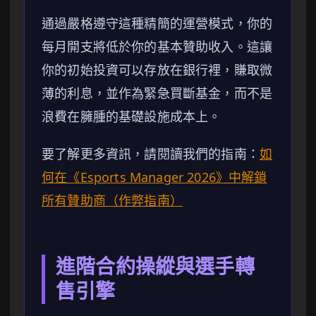
通過嚴格遵守這種精簡的運營模式，你的
每月開支將低於你的基本贊助收入。這讓
你的初始投資可以存放在銀行裡，賺取微
薄的利息，並作為緊急買斷基金，而不是
浪費在臃腫的基礎設施成本上。
要了解更多資訊，請閱讀我們的指南：
如
何在《Esports Manager 2026》中解鎖
所有贊助商（作弊指南）
進階合約操縱與選手轉
售引擎