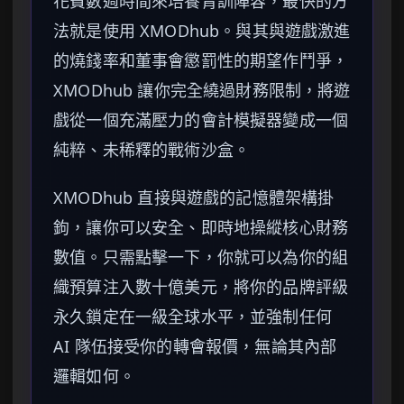
花費數週時間來培養青訓陣容，最快的方
法就是使用 XMODhub。與其與遊戲激進
的燒錢率和董事會懲罰性的期望作鬥爭，
XMODhub 讓你完全繞過財務限制，將遊
戲從一個充滿壓力的會計模擬器變成一個
純粹、未稀釋的戰術沙盒。
XMODhub 直接與遊戲的記憶體架構掛
鉤，讓你可以安全、即時地操縱核心財務
數值。只需點擊一下，你就可以為你的組
織預算注入數十億美元，將你的品牌評級
永久鎖定在一級全球水平，並強制任何
AI 隊伍接受你的轉會報價，無論其內部
邏輯如何。