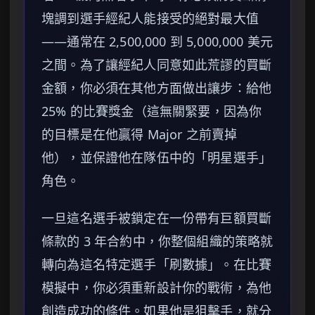
塊調到選手經紀人能接受的絕對最大值
——通常在 2,500,000 到 5,000,000 美元
之間。為了讓經紀人同意如此荒謬的買斷
金額，你必須在其他方面做出讓步：給他
25% 的比賽獎金（這無關緊要，因為你
的目標是在他贏得 Major 之前賣掉
他），並保證他在隊伍中的「明星選手」
角色。
一旦這名選手被鎖定在一份帶有巨額買斷
條款的 3 年合約中，你整個組織的策略就
轉向為這名特定選手「刷數據」。在比賽
模擬中，你必須重新設計你的戰術，為他
創造成功的條件。如果他是狙擊手，就分