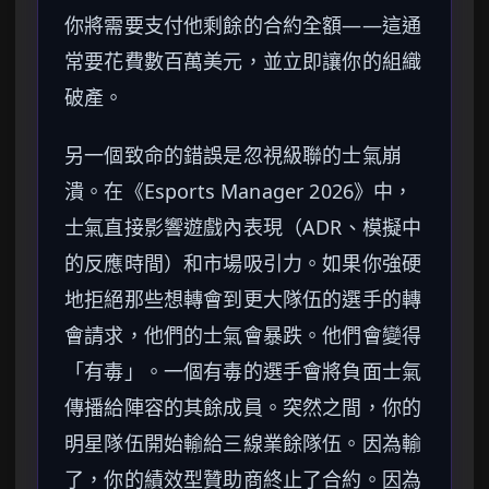
你將需要支付他剩餘的合約全額——這通
常要花費數百萬美元，並立即讓你的組織
破產。
另一個致命的錯誤是忽視級聯的士氣崩
潰。在《Esports Manager 2026》中，
士氣直接影響遊戲內表現（ADR、模擬中
的反應時間）和市場吸引力。如果你強硬
地拒絕那些想轉會到更大隊伍的選手的轉
會請求，他們的士氣會暴跌。他們會變得
「有毒」。一個有毒的選手會將負面士氣
傳播給陣容的其餘成員。突然之間，你的
明星隊伍開始輸給三線業餘隊伍。因為輸
了，你的績效型贊助商終止了合約。因為