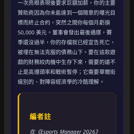
一次亮眼表現後要求巨額加薪，你的主要
贊助商因為你未能達到一個隨意的曝光目
標而終止合約，突然之間你每個月虧損
50,000 美元。董事會發出最後通牒，賽
季還沒過半，你的存檔就已經宣告死亡，
被埋在無法克服的債務山下。要在這款遊
戲的財務絞肉機中生存下來，需要的遠不
止是高爆頭率和戰術暫停；它需要華爾街
級別的、對陣容經濟學的冷酷理解。
編者註
在《Esports Manager 2026》