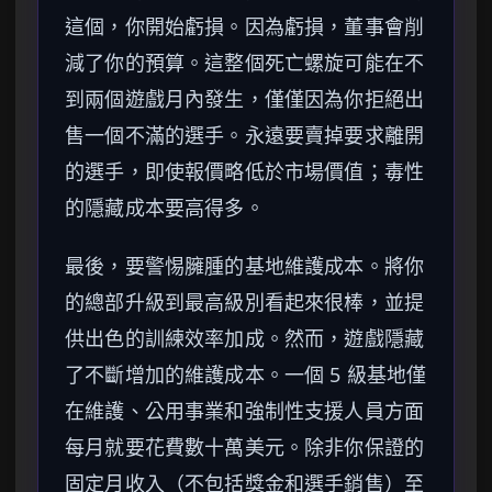
這個，你開始虧損。因為虧損，董事會削
減了你的預算。這整個死亡螺旋可能在不
到兩個遊戲月內發生，僅僅因為你拒絕出
售一個不滿的選手。永遠要賣掉要求離開
的選手，即使報價略低於市場價值；毒性
的隱藏成本要高得多。
最後，要警惕臃腫的基地維護成本。將你
的總部升級到最高級別看起來很棒，並提
供出色的訓練效率加成。然而，遊戲隱藏
了不斷增加的維護成本。一個 5 級基地僅
在維護、公用事業和強制性支援人員方面
每月就要花費數十萬美元。除非你保證的
固定月收入（不包括獎金和選手銷售）至