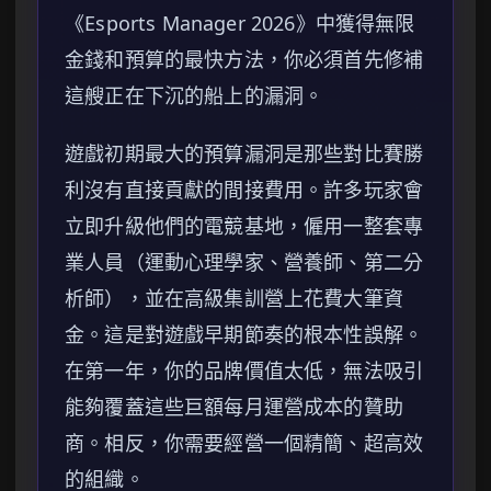
《Esports Manager 2026》中獲得無限
金錢和預算的最快方法，你必須首先修補
這艘正在下沉的船上的漏洞。
遊戲初期最大的預算漏洞是那些對比賽勝
利沒有直接貢獻的間接費用。許多玩家會
立即升級他們的電競基地，僱用一整套專
業人員（運動心理學家、營養師、第二分
析師），並在高級集訓營上花費大筆資
金。這是對遊戲早期節奏的根本性誤解。
在第一年，你的品牌價值太低，無法吸引
能夠覆蓋這些巨額每月運營成本的贊助
商。相反，你需要經營一個精簡、超高效
的組織。