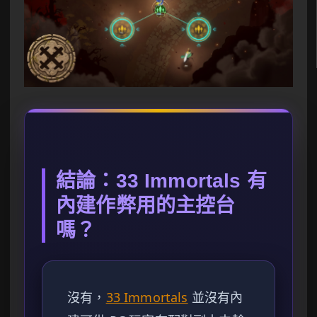
結論：33 Immortals 有
內建作弊用的主控台
嗎？
沒有，
33 Immortals
並沒有內