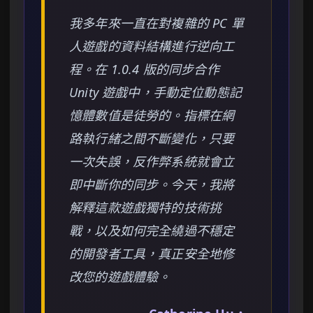
我多年來一直在對複雜的 PC 單
人遊戲的資料結構進行逆向工
程。在 1.0.4 版的同步合作
Unity 遊戲中，手動定位動態記
憶體數值是徒勞的。指標在網
路執行緒之間不斷變化，只要
一次失誤，反作弊系統就會立
即中斷你的同步。今天，我將
解釋這款遊戲獨特的技術挑
戰，以及如何完全繞過不穩定
的開發者工具，真正安全地修
改您的遊戲體驗。