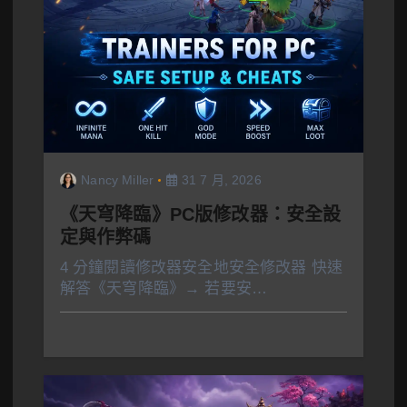
Nancy Miller
31 7 月, 2026
《天穹降臨》PC版修改器：安全設
定與作弊碼
4 分鐘閱讀修改器安全地安全修改器 快速
解答《天穹降臨》→ 若要安…