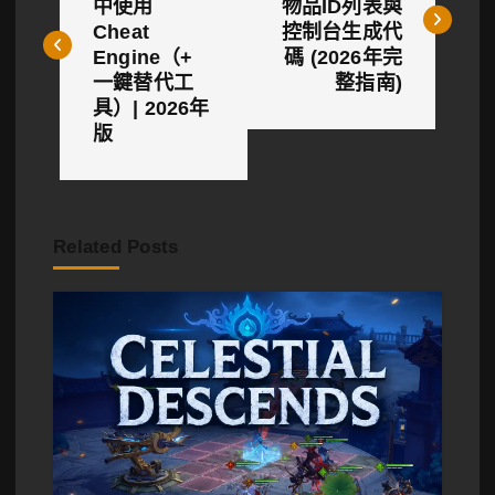
中使用
物品ID列表與
導
Cheat
控制台生成代
覽
Engine（+
碼 (2026年完
一鍵替代工
整指南)
具）| 2026年
版
Related Posts