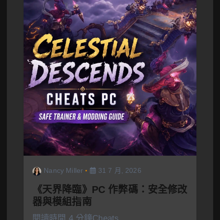
Nancy Miller
31 7 月, 2026
《天界降臨》PC 作弊碼：安全修改
器與模組指南
閱讀時間 4 分鐘Cheats