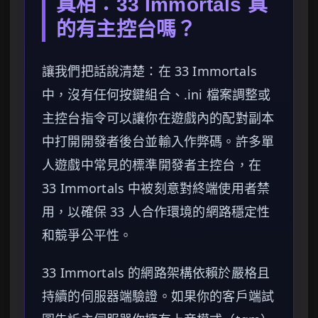
真相：33 Immortals 真
的有主控台嗎？
讓我們把話說清楚：在 33 Immortals
中，沒有任何按鍵組合、.ini 檔案調整或
主控台指令可以讓你在遊戲內的配對副本
中打開開發者後台並輸入作弊碼。許多單
人遊戲中常見的標準開發者主控台，在
33 Immortals 中被刻意對終端使用者禁
用，以確保 33 人合作環境的網路穩定性
和競爭公平性。
33 Immortals 的網路架構依賴於嚴格且
持續的伺服器端驗證。如果你的客戶端試