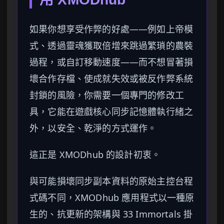
如果你想享受作弊的好處——例如上帝模
式、透過靈魂獲取倍增來跳過繁瑣的農裝
過程，或自訂移動速度——而不想冒著損
壞合作存檔、使成就失效或被反作弊系統
封鎖的風險，你需要一個專門的修改工
具，它能在遊戲核心同步記憶體執行緒之
外，以安全、乾淨的方式運作。
這正是 XMODhub 的設計初衷。
與可能損壞同步副本資料的原始主控台程
式碼不同，XMODhub 應用程式以一種原
生的、抗更新的架構與 33 Immortals 掛