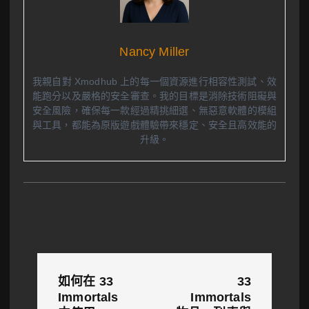
Nancy Miller
我親自對 Xmodhub 上的每一個資源進行相容性測試、效
能跑分以及嚴格的安全審查。我的目標是消除技術阻礙與
安全風險，確保每一款經過精挑細選、無惡意軟體的模組
與工具，都能為原版遊戲體驗帶來穩定、安全且高效能的
升級。
文
如何在 33
33
章
Immortals
Immortals