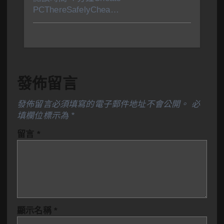
PCThereSafelyChea…
發佈留言
發佈留言必須填寫的電子郵件地址不會公開。
必
填欄位標示為
*
留言
*
顯示名稱
*