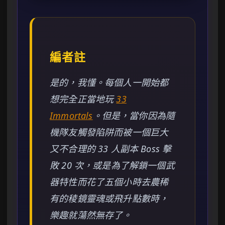
編者註
是的，我懂。每個人一開始都
想完全正當地玩
33
Immortals
。但是，當你因為隨
機隊友觸發陷阱而被一個巨大
又不合理的 33 人副本 Boss 擊
敗 20 次，或是為了解鎖一個武
器特性而花了五個小時去農稀
有的稜鏡靈魂或飛升點數時，
樂趣就蕩然無存了。