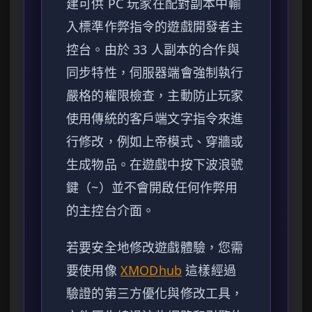
建可供 PC 玩家在配對副本中輸
入標準作弊指令的遊戲開發者主
控台。由於 33 人副本的合作與
同步特性，伺服器端會強制執行
嚴格的權限檢查，主動防止玩家
使用傳統的客戶端文字指令來進
行修改，例如上帝模式、穿牆或
生成物品。在遊戲中按下波浪號
鍵（~）並不會開啟任何作弊用
的主控台介面。
若要安全地修改遊戲體驗，您需
要使用像
XMODhub
這樣經過
驗證的第三方優化與修改工具，