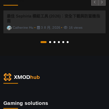
You Missed
最佳 Sephiria 模組工具 (2026)：安全下載與防當機指
南
Catherine Hu
3 8 月, 2026
16 views
Gaming solutions