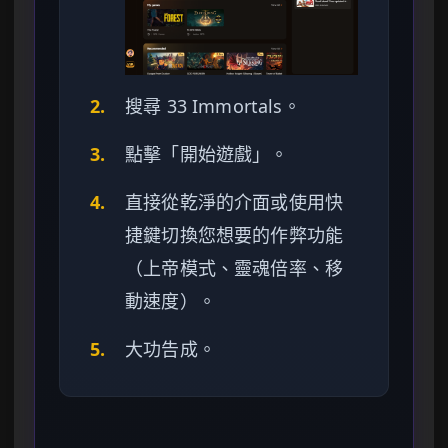
2.
搜尋 33 Immortals。
3.
點擊「開始遊戲」。
4.
直接從乾淨的介面或使用快
捷鍵切換您想要的作弊功能
（上帝模式、靈魂倍率、移
動速度）。
5.
大功告成。