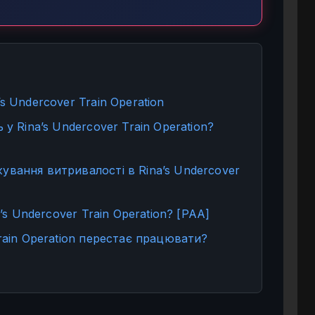
s Undercover Train Operation
у Rina’s Undercover Train Operation?
вання витривалості в Rina’s Undercover
’s Undercover Train Operation? [PAA]
rain Operation перестає працювати?