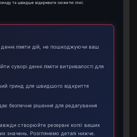
ринду та швидше відкривати сюжетні лінії.
денні ліміти дій, не пошкоджуючи ваш
ти суворі денні ліміти витривалості для
ий гринд для швидшого відкриття
 безпечне рішення для редагування
авжди створюйте резервні копії ваших
их значень. Розглянемо деталі нижче.