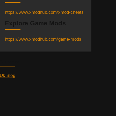
https://www.xmodhub.com/xmod-cheats
Explore Game Mods
https://www.xmodhub.com/game-mods
Category
Uk Blog