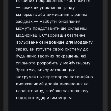
негайних покращеннях якості життя
— таких як уникнення грінду
матеріалів або виживання в ранніх
засідках — майбутні оновлення
можуть представити ще складніші
модифікації. Створивши безпечне,
ізольоване середовище для моддінгу
зараз, ви готуєте свою систему до
будь-яких творчих покращень, які
спільнота розробить у майбутньому.
Зрештою, використання цих
інструментів перетворює потенційно
виснажливий досвід виживання на
налаштовану, глибоко захоплюючу
подорож відкритим морем.