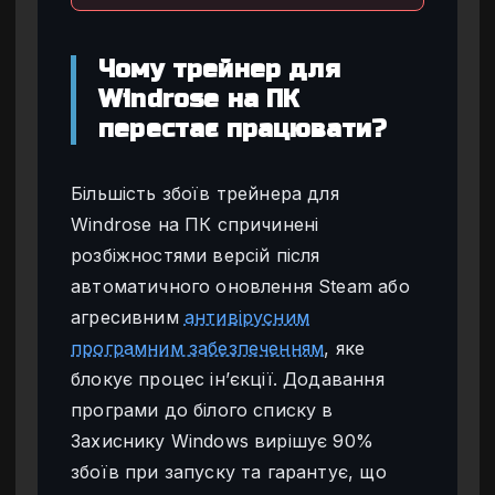
Чому трейнер для
Windrose на ПК
перестає працювати?
Більшість збоїв трейнера для
Windrose на ПК спричинені
розбіжностями версій після
автоматичного оновлення Steam або
агресивним
антивірусним
програмним забезпеченням
, яке
блокує процес ін’єкції. Додавання
програми до білого списку в
Захиснику Windows вирішує 90%
збоїв при запуску та гарантує, що