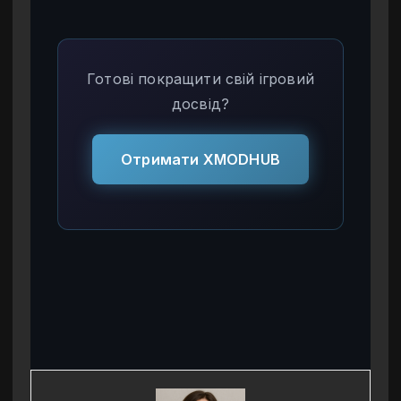
Готові покращити свій ігровий
досвід?
Отримати XMODHUB