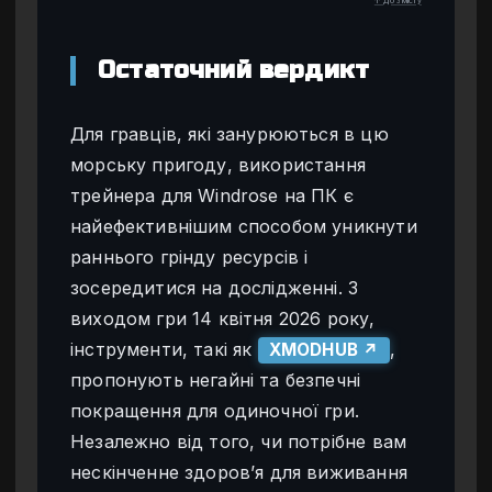
↑ До змісту
Остаточний вердикт
Для гравців, які занурюються в цю
морську пригоду, використання
трейнера для Windrose на ПК є
найефективнішим способом уникнути
раннього грінду ресурсів і
зосередитися на дослідженні. З
виходом гри 14 квітня 2026 року,
інструменти, такі як
,
XMODHUB ↗
пропонують негайні та безпечні
покращення для одиночної гри.
Незалежно від того, чи потрібне вам
нескінченне здоров’я для виживання