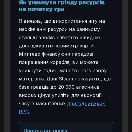
Як уникнути грінду ресурсів
на початку гри
Я виявив, що використання чіту на
нескінченні ресурси на ранньому
етапі дозволяє набагато швидше
досліджувати периметр карти.
Миттєво фінансуючи передові
покращення корабля, ви можете
уникнути годин монотонного збору
матеріалів. Дані Steam показують, що
база гравців до 20 000 власників
високо цінує утиліти для економії
часу в масштабних
пригодницьких
RPG
.
Порада від профі