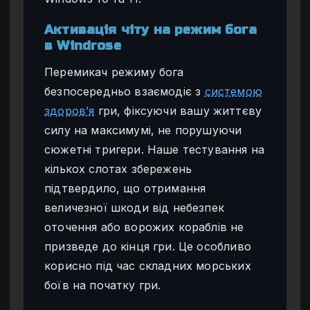
Активація чіту на режим бога
в Windrose
Перемикач режиму бога
безпосередньо взаємодіє з
системою
здоров’я
гри, фіксуючи вашу життєву
силу на максимумі, не порушуючи
сюжетні тригери. Наше тестування на
кількох слотах збережень
підтвердило, що отримання
величезної шкоди від небезпек
оточення або ворожих кораблів не
призведе до кінця гри. Це особливо
корисно під час складних морських
боїв на початку гри.