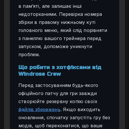
в пам’яті, але залишає інші
недоторканими. Перевірка номера
збірки в правому нижньому куті
головного меню, який слід порівняти
з панеллю вашого трейнера перед
запуском, допоможе уникнути
проблем.
Що робити з хотфіксами від
Windrose Crew
Перед застосуванням будь-якого
офіційного патчу для гри завжди
створюйте резервну копію своїх
файлів збережень
. Якщо виходить
оновлення, спочатку запустіть гру без
модів, щоб переконатися, що ваше