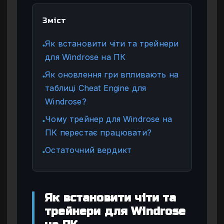
Зміст
Як встановити чіти та трейнери
●
для Windrose на ПК
Як оновлення гри впливають на
●
таблиці Cheat Engine для
Windrose?
Чому трейнер для Windrose на
●
ПК перестає працювати?
Остаточний вердикт
●
Як встановити чіти та
трейнери для Windrose