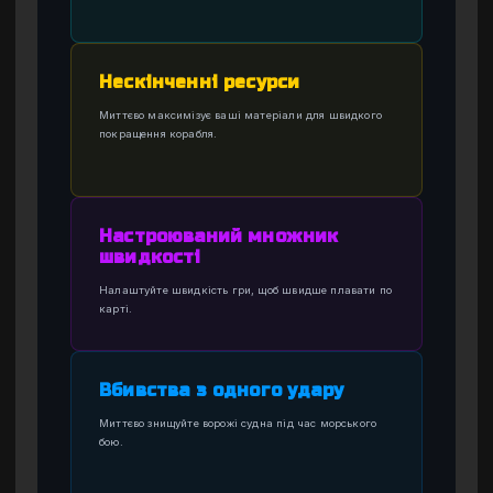
Нескінченні ресурси
Миттєво максимізує ваші матеріали для швидкого
покращення корабля.
Настроюваний множник
швидкості
Налаштуйте швидкість гри, щоб швидше плавати по
карті.
Вбивства з одного удару
Миттєво знищуйте ворожі судна під час морського
бою.