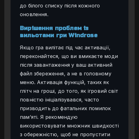
до білого списку після кожного
оновлення.
Вирішення проблем із
вильотами гри Windrose
Якщо гра вилітає під час активації,
переконайтеся, що ви вмикаєте моди
після завантаження у ваш активний
файл збереження, а не в головному
меню. Активація функцій, таких як
глітч на гроші, до того, як ігровий світ
повністю ініціалізувався, часто
призводить до фатальних помилок
пам’яті. Я рекомендую
використовувати множник швидкості
з обережністю, щоб не пропустити