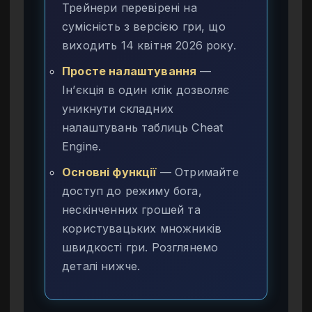
Трейнери перевірені на
сумісність з версією гри, що
виходить 14 квітня 2026 року.
Просте налаштування
—
Ін’єкція в один клік дозволяє
уникнути складних
налаштувань таблиць Cheat
Engine.
Основні функції
— Отримайте
доступ до режиму бога,
нескінченних грошей та
користувацьких множників
швидкості гри. Розглянемо
деталі нижче.