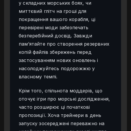
у складних морських боях, чи
миттєвий глітч на гроші для
покращення вашого корабля, ці
перевірені моди забезпечать
безперебійний досвід. Завжди
пам’ятайте про створення резервних
копій файлів збережень перед
застосуванням нових оновлень і
насолоджуйтесь подорожжю у
власному темпі.
Крім того, спільнота моддерів, що
оточує ігри про морські дослідження,
часто розширює ці початкові
пропозиції. Хоча трейнери в день
запуску зосереджені переважно на