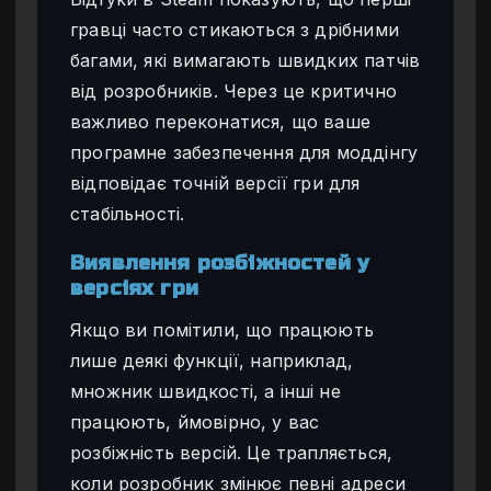
гравці часто стикаються з дрібними
багами, які вимагають швидких патчів
від розробників. Через це критично
важливо переконатися, що ваше
програмне забезпечення для моддінгу
відповідає точній версії гри для
стабільності.
Виявлення розбіжностей у
версіях гри
Якщо ви помітили, що працюють
лише деякі функції, наприклад,
множник швидкості, а інші не
працюють, ймовірно, у вас
розбіжність версій. Це трапляється,
коли розробник змінює певні адреси