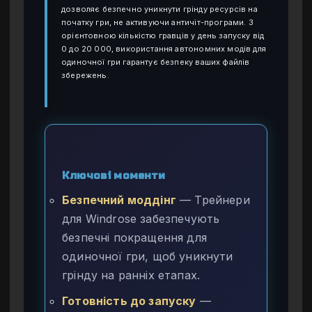
дозволяє безпечно уникнути грінду ресурсів на
початку гри, не активуючи античіт-програми. З
орієнтовною кількістю гравців у день запуску від
0 до 20 000, використання автономних модів для
одиночної гри гарантує безпеку ваших файлів
збережень.
Ключові моменти
Безпечний моддінг
— Трейнери
для Windrose забезпечують
безпечні покращення для
одиночної гри, щоб уникнути
грінду на ранніх етапах.
Готовність до запуску
—