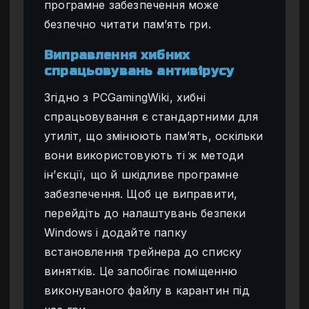
програмне забезпечення може
безпечно читати пам’ять гри.
Виправлення хибних
спрацьовувань антивірусу
Згідно з PCGamingWiki, хибні
спрацьовування є стандартними для
утиліт, що змінюють пам’ять, оскільки
вони використовують ті ж методи
ін’єкції, що й шкідливе програмне
забезпечення. Щоб це виправити,
перейдіть до налаштувань безпеки
Windows і додайте папку
встановлення трейнера до списку
винятків. Це запобігає поміщенню
виконуваного файлу в карантин під