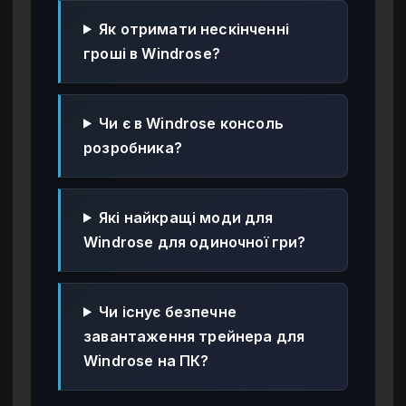
Як отримати нескінченні
гроші в Windrose?
Чи є в Windrose консоль
розробника?
Які найкращі моди для
Windrose для одиночної гри?
Чи існує безпечне
завантаження трейнера для
Windrose на ПК?