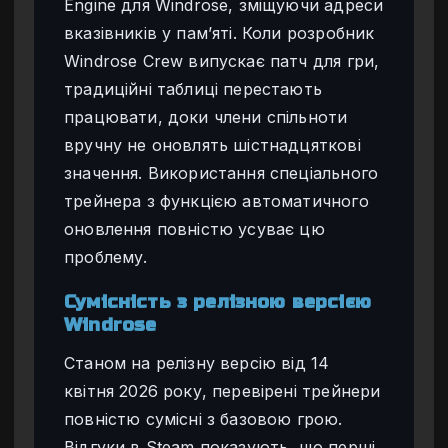
Engine для Windrose, зміщуючи адреси
вказівників у пам’яті. Коли розробник
Windrose Crew випускає патч для гри,
традиційні таблиці перестають
працювати, доки члени спільноти
вручну не оновлять шістнадцяткові
значення. Використання спеціального
трейнера з функцією автоматичного
оновлення повністю усуває цю
проблему.
Сумісність з релізною версією
Windrose
Станом на релізну версію від 14
квітня 2026 року, перевірені трейнери
повністю сумісні з базовою грою.
Відгуки в Steam показують, що перші