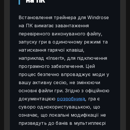
на ПК
Встановлення трейнера для Windrose
на ПК вимагає завантаження
перевіреного виконуваного файлу,
запуску гри в одиночному режимі та
натискання гарячої клавіші,
наприклад «Insert», для підключення
програмного забезпечення. Цей
процес безпечно впроваджує моди у
вашу активну сесію, не змінюючи
основні файли гри. Згідно з офіційною
документацією
розробника
, гра є
суворо однокористувацькою, що
означає, що локальні модифікації не
призведуть до банів в мультиплеєрі