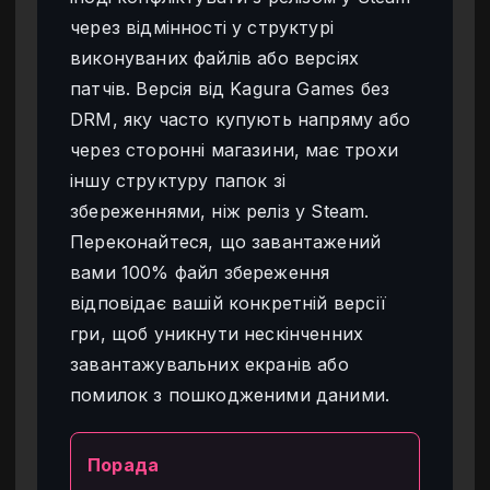
через відмінності у структурі
виконуваних файлів або версіях
патчів. Версія від Kagura Games без
DRM, яку часто купують напряму або
через сторонні магазини, має трохи
іншу структуру папок зі
збереженнями, ніж реліз у Steam.
Переконайтеся, що завантажений
вами 100% файл збереження
відповідає вашій конкретній версії
гри, щоб уникнути нескінченних
завантажувальних екранів або
помилок з пошкодженими даними.
Порада