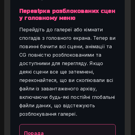
Перевірка розблокованих сцен
у головному меню
Перейдіть до галереї або кімнати
спогадів з головного екрана. Тепер ви
повинні бачити всі сцени, анімації та
CG повністю розблокованими та
доступними для перегляду. Якщо
деякі сцени все ще затемнені,
переконайтеся, що ви скопіювали всі
файли із завантаженого архіву,
включаючи будь-які постійні глобальні
файли даних, що відстежують
розблокування галереї.
Порада