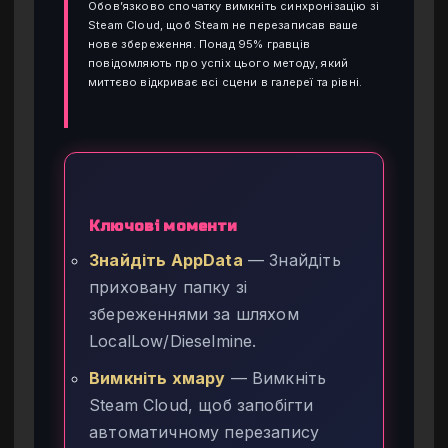
Обов’язково спочатку вимкніть синхронізацію зі
Steam Cloud, щоб Steam не перезаписав ваше
нове збереження. Понад 95% гравців
повідомляють про успіх цього методу, який
миттєво відкриває всі сцени в галереї та рівні.
Ключові моменти
Знайдіть AppData
— Знайдіть
приховану папку зі
збереженнями за шляхом
LocalLow/Dieselmine.
Вимкніть хмару
— Вимкніть
Steam Cloud, щоб запобігти
автоматичному перезапису