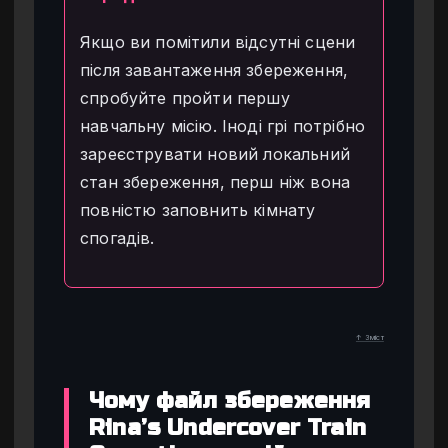
Якщо ви помітили відсутні сцени
після завантаження збереження,
спробуйте пройти першу
навчальну місію. Іноді грі потрібно
зареєструвати новий локальний
стан збереження, перш ніж вона
повністю заповнить кімнату
спогадів.
↑ Зміст
Чому файл збереження
Rina’s Undercover Train