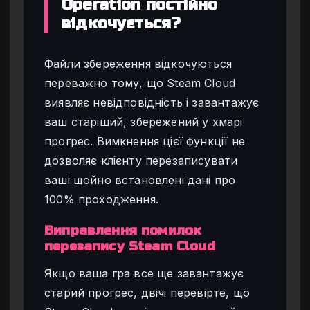
Operation постійно
відкочується?
Файли збереження відкочуються
переважно тому, що Steam Cloud
виявляє невідповідність і завантажує
ваш старіший, збережений у хмарі
прогрес. Вимкнення цієї функції не
дозволяє клієнту перезаписувати
ваші щойно встановлені дані про
100% проходження.
Виправлення помилок
перезапису Steam Cloud
Якщо ваша гра все ще завантажує
старий прогрес, двічі перевірте, що