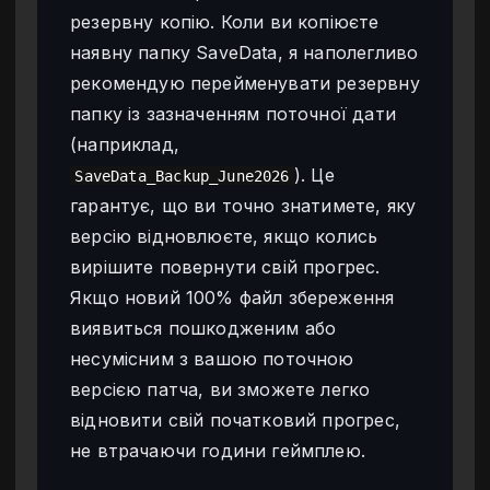
резервну копію. Коли ви копіюєте
наявну папку SaveData, я наполегливо
рекомендую перейменувати резервну
папку із зазначенням поточної дати
(наприклад,
). Це
SaveData_Backup_June2026
гарантує, що ви точно знатимете, яку
версію відновлюєте, якщо колись
вирішите повернути свій прогрес.
Якщо новий 100% файл збереження
виявиться пошкодженим або
несумісним з вашою поточною
версією патча, ви зможете легко
відновити свій початковий прогрес,
не втрачаючи години геймплею.