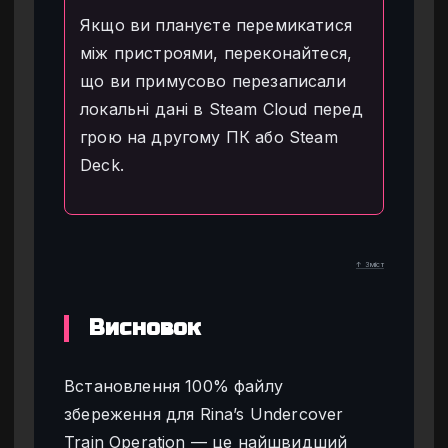
Якщо ви плануєте перемикатися
між пристроями, переконайтеся,
що ви примусово перезаписали
локальні дані в Steam Cloud перед
грою на другому ПК або Steam
Deck.
↑ Зміст
Висновок
Встановлення 100% файлу
збереження для Rina’s Undercover
Train Operation — це найшвидший