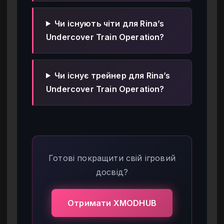
Чи існують чіти для Rina’s
Undercover Train Operation?
Чи існує трейнер для Rina’s
Undercover Train Operation?
Готові покращити свій ігровий
досвід?
Отримати XMODHUB