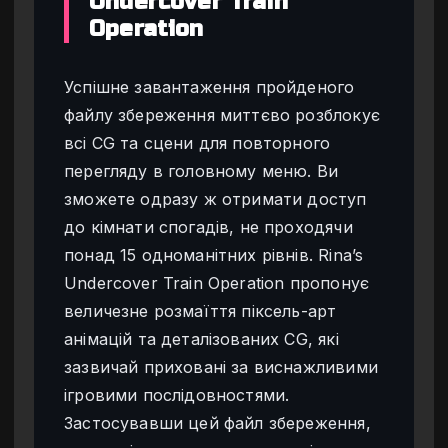
Undercover Train
Operation
Успішне завантаження пройденого
файлу збереження миттєво розблокує
всі CG та сцени для повторного
перегляду в головному меню. Ви
зможете одразу ж отримати доступ
до кімнати спогадів, не проходячи
понад 15 одноманітних рівнів. Rina’s
Undercover Train Operation пропонує
величезне розмаїття піксель-арт
анімацій та деталізованих CG, які
зазвичай приховані за виснажливими
ігровими послідовностями.
Застосувавши цей файл збереження,