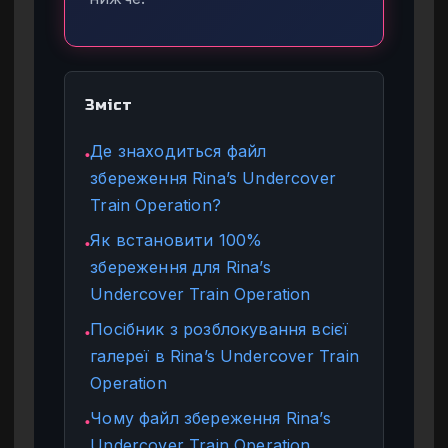
Зміст
Де знаходиться файл
●
збереження Rina’s Undercover
Train Operation?
Як встановити 100%
●
збереження для Rina’s
Undercover Train Operation
Посібник з розблокування всієї
●
галереї в Rina’s Undercover Train
Operation
Чому файл збереження Rina’s
●
Undercover Train Operation