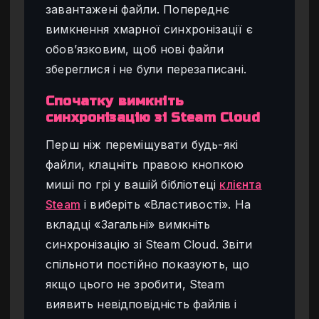
завантажені файли. Попереднє
вимкнення хмарної синхронізації є
обов’язковим, щоб нові файли
збереглися і не були перезаписані.
Спочатку вимкніть
синхронізацію зі Steam Cloud
Перш ніж переміщувати будь-які
файли, клацніть правою кнопкою
миші по грі у вашій бібліотеці
клієнта
Steam
і виберіть «Властивості». На
вкладці «Загальні» вимкніть
синхронізацію зі Steam Cloud. Звіти
спільноти постійно показують, що
якщо цього не зробити, Steam
виявить невідповідність файлів і