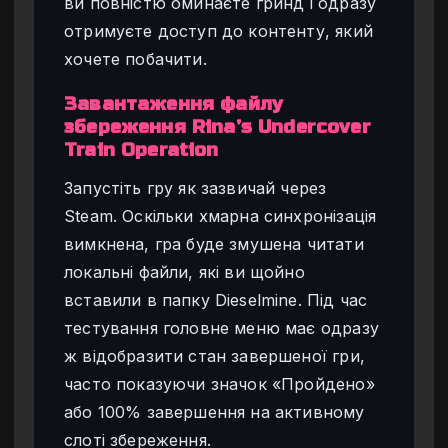
ви повністю оминаєте гринд і одразу
отримуєте доступ до контенту, який
хочете побачити.
Завантаження файлу
збереження Rina’s Undercover
Train Operation
Запустіть гру як зазвичай через
Steam. Оскільки хмарна синхронізація
вимкнена, гра буде змушена читати
локальні файли, які ви щойно
вставили в папку Dieselmine. Під час
тестування головне меню має одразу
ж відобразити стан завершеної гри,
часто показуючи значок «Пройдено»
або 100% завершення на активному
слоті збереження.