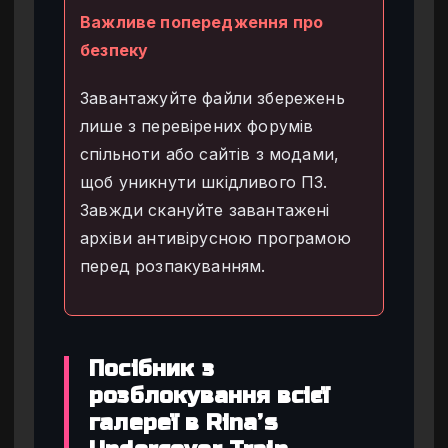
Важливе попередження про
безпеку
Завантажуйте файли збережень
лише з перевірених форумів
спільноти або сайтів з модами,
щоб уникнути шкідливого ПЗ.
Завжди скануйте завантажені
архіви антивірусною програмою
перед розпакуванням.
Посібник з
розблокування всієї
галереї в Rina’s