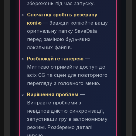
збережень під час запуску.
Спочатку зробіть резервну
копію
— Завжди копіюйте вашу
оригінальну папку SaveData
перед заміною будь-яких
локальних файлів.
Розблокуйте галерею
—
Миттєво отримайте доступ до
всіх CG та сцен для повторного
перегляду з головного меню.
Вирішення проблем
—
Виправте проблеми з
невідповідністю синхронізації,
запустивши гру в автономному
режимі. Розберемо деталі
нижче.