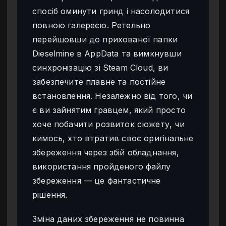
спосіб оминути гринд і насолодитися
повною галереєю. Ретельно
перейшовши до прихованої папки
Dieselmine в AppData та вимкнувши
синхронізацію зі Steam Cloud, ви
забезпечите плавне та постійне
встановлення. Незалежно від того, чи
є ви зайнятим гравцем, який просто
хоче побачити розвиток сюжету, чи
кимось, хто втратив своє оригінальне
збереження через збій обладнання,
використання пройденого файлу
збереження — це фантастичне
рішення.
Зміна даних збереження не повинна