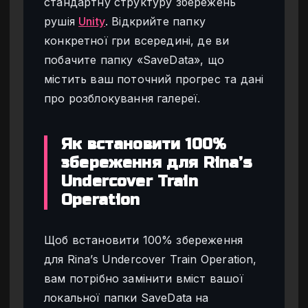
стандартну структуру збережень
рушія
Unity
. Відкрийте папку
конкретної гри всередині, де ви
побачите папку «SaveData», що
містить ваш поточний прогрес та дані
про розблокування галереї.
Як встановити 100%
збереження для Rina’s
Undercover Train
Operation
Щоб встановити 100% збереження
для Rina’s Undercover Train Operation,
вам потрібно замінити вміст вашої
локальної папки SaveData на