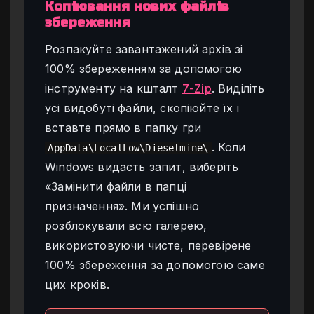
Копіювання нових файлів
збереження
Розпакуйте завантажений архів зі
100% збереженням за допомогою
інструменту на кшталт
7-Zip
. Виділіть
усі видобуті файли, скопіюйте їх і
вставте прямо в папку гри
. Коли
AppData\LocalLow\Dieselmine\
Windows видасть запит, виберіть
«Замінити файли в папці
призначення». Ми успішно
розблокували всю галерею,
використовуючи чисте, перевірене
100% збереження за допомогою саме
цих кроків.