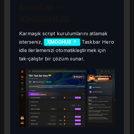
Modlar —
XMODHUB
Karmaşık script kurulumlarını atlamak
isterseniz,
Taskbar Hero
XMODHUB ↗
idle ilerlemenizi otomatikleştirmek için
tak-çalıştır bir çözüm sunar.