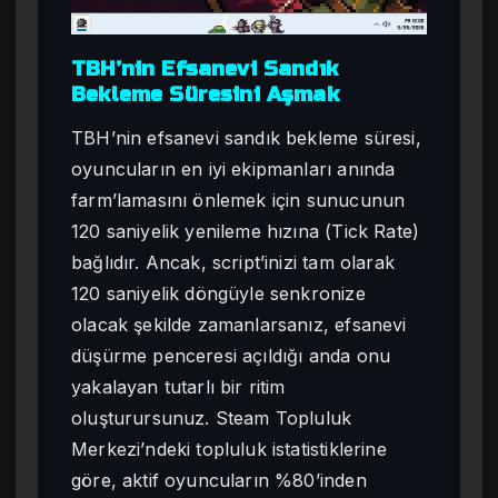
TBH’nin Efsanevi Sandık
Bekleme Süresini Aşmak
TBH’nin efsanevi sandık bekleme süresi,
oyuncuların en iyi ekipmanları anında
farm’lamasını önlemek için sunucunun
120 saniyelik yenileme hızına (Tick Rate)
bağlıdır. Ancak, script’inizi tam olarak
120 saniyelik döngüyle senkronize
olacak şekilde zamanlarsanız, efsanevi
düşürme penceresi açıldığı anda onu
yakalayan tutarlı bir ritim
oluşturursunuz. Steam Topluluk
Merkezi’ndeki topluluk istatistiklerine
göre, aktif oyuncuların %80’inden