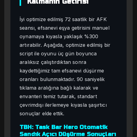
Kalmanın Getirisi
İyi optimize edilmiş 72 saatlik bir AFK
seansı, efsanevi eşya getirisini manuel
oynamaya kıyasla yaklaşık %300
artırabilir. Aşağıda, optimize edilmiş bir
script ile oyunu üç gün boyunca
aralıksız çalıştırdıktan sonra
kaydettiğimiz tam efsanevi düşürme
oranları bulunmaktadır. 90 saniyelik
tıklama aralığına bağlı kalarak ve
envanteri temiz tutarak, standart
çevrimdışı ilerlemeye kıyasla şaşırtıcı
sonuçlar elde ettik.
TBH: Task Bar Hero Otomatik
Sandık Açıcı Düşürme Sonuçları