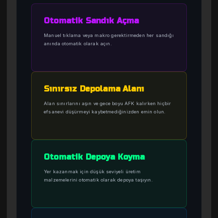
Otomatik Sandık Açma
Manuel tıklama veya makro gerektirmeden her sandığı
anında otomatik olarak açın.
Sınırsız Depolama Alanı
Alan sınırlarını aşın ve gece boyu AFK kalırken hiçbir
efsanevi düşürmeyi kaybetmediğinizden emin olun.
Otomatik Depoya Koyma
Yer kazanmak için düşük seviyeli üretim
malzemelerini otomatik olarak depoya taşıyın.