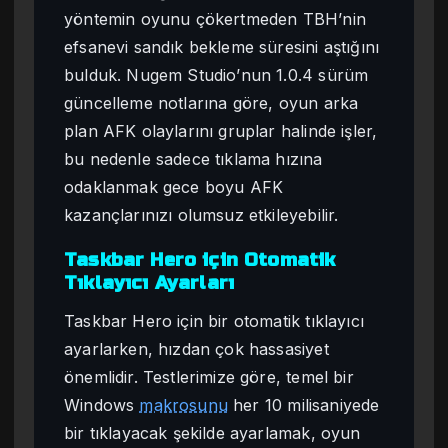
yöntemin oyunu çökertmeden TBH’nin
efsanevi sandık bekleme süresini aştığını
bulduk. Nugem Studio’nun 1.0.4 sürüm
güncelleme notlarına göre, oyun arka
plan AFK olaylarını gruplar halinde işler,
bu nedenle sadece tıklama hızına
odaklanmak gece boyu AFK
kazançlarınızı olumsuz etkileyebilir.
Taskbar Hero için Otomatik
Tıklayıcı Ayarları
Taskbar Hero için bir otomatik tıklayıcı
ayarlarken, hızdan çok hassasiyet
önemlidir. Testlerimize göre, temel bir
Windows
makrosunu
her 10 milisaniyede
bir tıklayacak şekilde ayarlamak, oyun