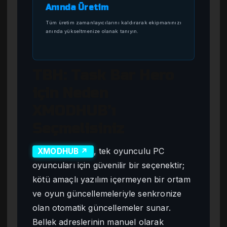
Anında Üretim
Tüm üretim zamanlayıcılarını kaldırarak ekipmanınızı
anında yükseltmenize olanak tanıyın.
TBH: Task Bar Hero
için Neden
XMODHUB’ı
Seçmelisiniz
, tek oyunculu PC
XMODHUB ↗
oyuncuları için güvenilir bir seçenektir;
kötü amaçlı yazılım içermeyen bir ortam
ve oyun güncellemeleriyle senkronize
olan otomatik güncellemeler sunar.
Bellek adreslerinin manuel olarak