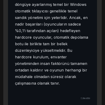
döngüye ayarlanmış temel bir Windows
otomatik tıklayıcısı genellikle temel
sandık yönetimi için yeterlidir. Ancak, en
nadir başarıları (oyuncuların sadece
%0,1’i tarafından açılan) hedefleyen
hardcore oyuncular, otomatik depolama
botu ile birlikte tam bir bellek
düzenleyiciye yükseltmelidir. Bu
hardcore kurulum, envanter
yönetiminden insan faktörünü tamamen
ortadan kaldırır ve oyunun herhangi bir
müdahale olmadan süresiz olarak
çalışmasına olanak tanır.
↑ Başa Dön