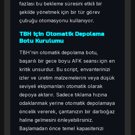
fazlası bu bekleme süresini etkili bir
şekilde yönetmek için bir tür görev
çubuğu otomasyonu kullanıyor.
TBH için Otomatik Depolama
Botu Kurulumu
TBH’nin otomatik depolama botu,
başarılı bir gece boyu AFK seansı için en
kritik unsurdur. Bu script, envanterinizi
izler ve üretim malzemelerini veya düşük
seviyeli ekipmanları otomatik olarak
depoya aktarır. Sadece tıklama hızına
odaklanmak yerine otomatik depolamaya
öncelik vererek, çantanızın bir darboğaz
haline gelmesini önleyebilirsiniz.
Başlamadan önce temel kapasitenizi