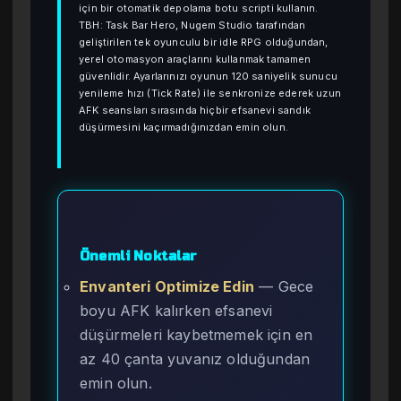
için bir otomatik depolama botu scripti kullanın.
TBH: Task Bar Hero, Nugem Studio tarafından
geliştirilen tek oyunculu bir idle RPG olduğundan,
yerel otomasyon araçlarını kullanmak tamamen
güvenlidir. Ayarlarınızı oyunun 120 saniyelik sunucu
yenileme hızı (Tick Rate) ile senkronize ederek uzun
AFK seansları sırasında hiçbir efsanevi sandık
düşürmesini kaçırmadığınızdan emin olun.
Önemli Noktalar
Envanteri Optimize Edin
— Gece
boyu AFK kalırken efsanevi
düşürmeleri kaybetmemek için en
az 40 çanta yuvanız olduğundan
emin olun.