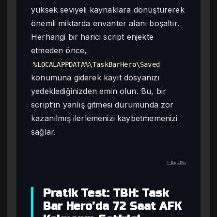
yüksek seviyeli kaynaklara dönüştürerek
önemli miktarda envanter alanı boşaltır.
Herhangi bir harici script enjekte
etmeden önce,
%LOCALAPPDATA%\TaskBarHero\Saved
konumuna giderek kayıt dosyanızı
yedeklediğinizden emin olun. Bu, bir
script’in yanlış gitmesi durumunda zor
kazanılmış ilerlemenizi kaybetmemenizi
sağlar.
↑ Başa Dön
Pratik Test: TBH: Task
Bar Hero’da 72 Saat AFK