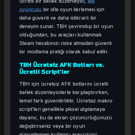
ücretli bir bellek düzenleyici,
tek
oyunculu
bir idle oyun ilerlemesi için
daha güvenli ve daha istikrarlı bir
deneyim sunar. TBH çevrimdışı bir oyun
olduğundan, bu araçları kullanmak
Steam hesabınızı riske atmadan güvenli
bir modlama pratiği olarak kabul edilir.
TBH Ücretsiz AFK Botları vs.
Ücretli Script’ler
TBH için ücretsiz AFK botlarını ücretli
bellek düzenleyicilerle karşılaştırırken,
temel fark güvenilirliktir. Ücretsiz makro
script’leri genellikle piksel algılamaya
dayanır, bu da ekran çözünürlüğünüzü
değiştirirseniz veya bir oyun
güncellemesi kullanıcı arayüzünü