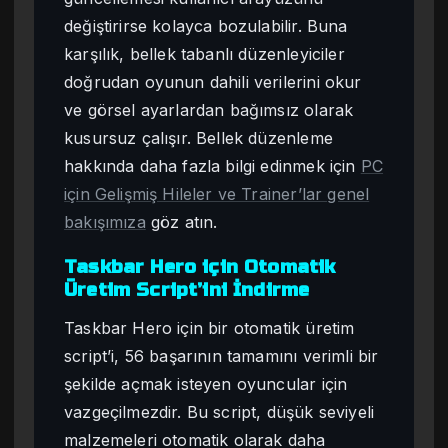
değiştirirse kolayca bozulabilir. Buna
karşılık, bellek tabanlı düzenleyiciler
doğrudan oyunun dahili verilerini okur
ve görsel ayarlardan bağımsız olarak
kusursuz çalışır. Bellek düzenleme
hakkında daha fazla bilgi edinmek için
PC
için Gelişmiş Hileler ve Trainer’lar genel
bakışımıza
göz atın.
Taskbar Hero için Otomatik
Üretim Script’ini İndirme
Taskbar Hero için bir otomatik üretim
script’i, 56 başarının tamamını verimli bir
şekilde açmak isteyen oyuncular için
vazgeçilmezdir. Bu script, düşük seviyeli
malzemeleri otomatik olarak daha