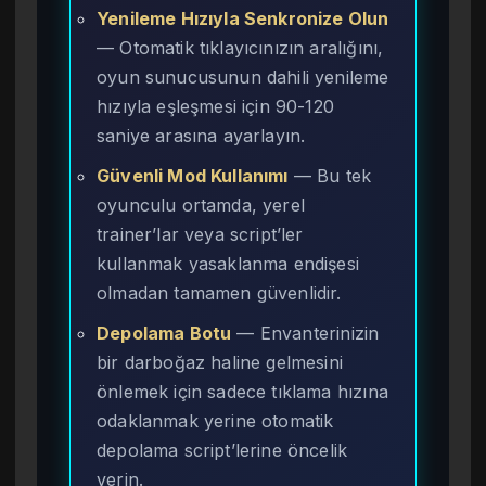
Yenileme Hızıyla Senkronize Olun
— Otomatik tıklayıcınızın aralığını,
oyun sunucusunun dahili yenileme
hızıyla eşleşmesi için 90-120
saniye arasına ayarlayın.
Güvenli Mod Kullanımı
— Bu tek
oyunculu ortamda, yerel
trainer’lar veya script’ler
kullanmak yasaklanma endişesi
olmadan tamamen güvenlidir.
Depolama Botu
— Envanterinizin
bir darboğaz haline gelmesini
önlemek için sadece tıklama hızına
odaklanmak yerine otomatik
depolama script’lerine öncelik
verin.