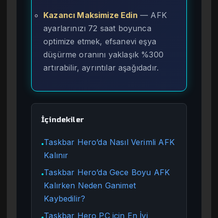
Kazancı Maksimize Edin
— AFK
ayarlarınızı 72 saat boyunca
optimize etmek, efsanevi eşya
düşürme oranını yaklaşık %300
artırabilir, ayrıntılar aşağıdadır.
İçindekiler
Taskbar Hero’da Nasıl Verimli AFK
●
Kalınır
Taskbar Hero’da Gece Boyu AFK
●
Kalırken Neden Ganimet
Kaybedilir?
Taskbar Hero PC için En İyi
●