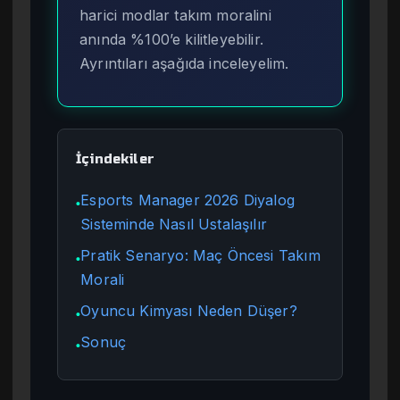
harici modlar takım moralini
anında %100’e kilitleyebilir.
Ayrıntıları aşağıda inceleyelim.
İçindekiler
Esports Manager 2026 Diyalog
●
Sisteminde Nasıl Ustalaşılır
Pratik Senaryo: Maç Öncesi Takım
●
Morali
Oyuncu Kimyası Neden Düşer?
●
Sonuç
●