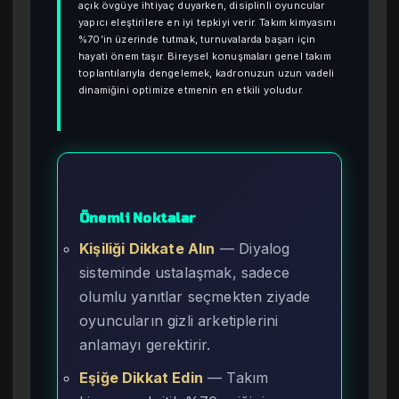
açık övgüye ihtiyaç duyarken, disiplinli oyuncular
yapıcı eleştirilere en iyi tepkiyi verir. Takım kimyasını
%70’in üzerinde tutmak, turnuvalarda başarı için
hayati önem taşır. Bireysel konuşmaları genel takım
toplantılarıyla dengelemek, kadronuzun uzun vadeli
dinamiğini optimize etmenin en etkili yoludur.
Önemli Noktalar
Kişiliği Dikkate Alın
— Diyalog
sisteminde ustalaşmak, sadece
olumlu yanıtlar seçmekten ziyade
oyuncuların gizli arketiplerini
anlamayı gerektirir.
Eşiğe Dikkat Edin
— Takım