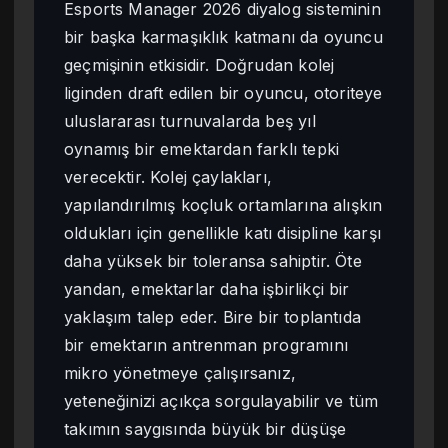
Esports Manager 2026 diyalog sisteminin
bir başka karmaşıklık katmanı da oyuncu
geçmişinin etkisidir. Doğrudan kolej
liginden draft edilen bir oyuncu, otoriteye
uluslararası turnuvalarda beş yıl
oynamış bir emektardan farklı tepki
verecektir. Kolej çaylakları,
yapılandırılmış koçluk ortamlarına alışkın
oldukları için genellikle katı disipline karşı
daha yüksek bir toleransa sahiptir. Öte
yandan, emektarlar daha işbirlikçi bir
yaklaşım talep eder. Bire bir toplantıda
bir emektarın antrenman programını
mikro yönetmeye çalışırsanız,
yeteneğinizi açıkça sorgulayabilir ve tüm
takımın saygısında büyük bir düşüşe