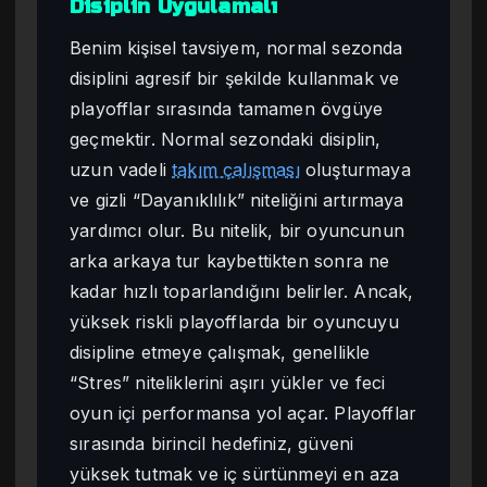
Disiplin Uygulamalı
Benim kişisel tavsiyem, normal sezonda
disiplini agresif bir şekilde kullanmak ve
playofflar sırasında tamamen övgüye
geçmektir. Normal sezondaki disiplin,
uzun vadeli
takım çalışması
oluşturmaya
ve gizli “Dayanıklılık” niteliğini artırmaya
yardımcı olur. Bu nitelik, bir oyuncunun
arka arkaya tur kaybettikten sonra ne
kadar hızlı toparlandığını belirler. Ancak,
yüksek riskli playofflarda bir oyuncuyu
disipline etmeye çalışmak, genellikle
“Stres” niteliklerini aşırı yükler ve feci
oyun içi performansa yol açar. Playofflar
sırasında birincil hedefiniz, güveni
yüksek tutmak ve iç sürtünmeyi en aza