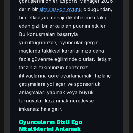
çöküşlerini önler. Esports Manager 2026
derin bir
simülasyon oyunu
olduğundan,
her etkileşim menajerlik itibarınızı takip
eden gizli bir arka plan puanını etkiler.
Bu konuşmaları başarıyla
yürüttüğünüzde, oyuncular gergin
maçlarda taktiksel kararlarınıza daha
fazla güvenme eğiliminde olurlar. İletişim
tarzınızı takımınızın benzersiz
ihtiyaçlarına göre uyarlamamak, hızla iç
çatışmalara yol açar ve sponsorluk
anlaşmaları yapmak veya büyük
turnuvalar kazanmak neredeyse
imkansız hale gelir.
Oyuncuların Gizli Ego
Niteliklerini Anlamak