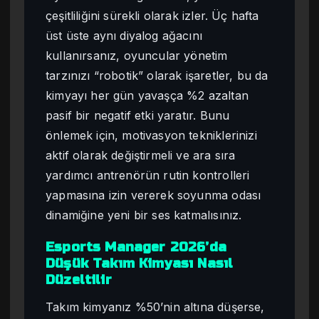
çeşitliliğini sürekli olarak izler. Üç hafta
üst üste aynı diyalog ağacını
kullanırsanız, oyuncular yönetim
tarzınızı “robotik” olarak işaretler, bu da
kimyayı her gün yavaşça %2 azaltan
pasif bir negatif etki yaratır. Bunu
önlemek için, motivasyon tekniklerinizi
aktif olarak değiştirmeli ve ara sıra
yardımcı antrenörün rutin kontrolleri
yapmasına izin vererek soyunma odası
dinamiğine yeni bir ses katmalısınız.
Esports Manager 2026’da
Düşük Takım Kimyası Nasıl
Düzeltilir
Takım kimyanız %50’nin altına düşerse,