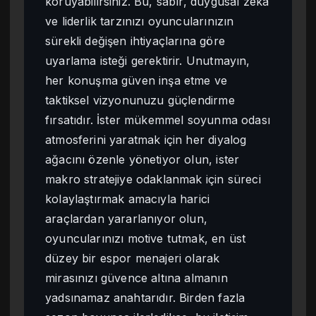
koruyabilirsiniz. Bu, sabır, duygusal zeka
ve liderlik tarzınızı oyuncularınızın
sürekli değişen ihtiyaçlarına göre
uyarlama isteği gerektirir. Unutmayın,
her konuşma güven inşa etme ve
taktiksel vizyonunuzu güçlendirme
fırsatıdır. İster mükemmel soyunma odası
atmosferini yaratmak için her diyalog
ağacını özenle yönetiyor olun, ister
makro stratejiye odaklanmak için süreci
kolaylaştırmak amacıyla harici
araçlardan yararlanıyor olun,
oyuncularınızı motive tutmak, en üst
düzey bir espor menajeri olarak
mirasınızı güvence altına almanın
yadsınamaz anahtarıdır. Birden fazla