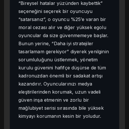
“Bireysel hatalar yüzünden kaybettik”
seçeneğini seçerek bir oyuncuyu
“satarsanız”, o oyuncu %25’e varan bir
moral cezası alır ve diğer yüksek egolu
oyuncular da size güvenmemeye başlar.
Bunun yerine, “Daha iyi stratejiler
tasarlamam gerekiyor” diyerek yenilginin
sorumluluğunu üstlenmek, yönetim
kurulu güvenini hafifçe düşürse de tüm
kadronuzdan önemli bir sadakat artışı
kazandırır. Oyuncularınızı medya
eleştirilerinden korumak, uzun vadeli
güven inşa etmenin ve zorlu bir
mağlubiyet serisi sırasında bile yüksek
kimyayı korumanın kesin bir yoludur.