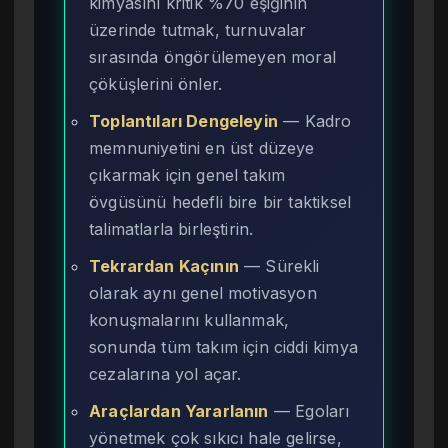
kimyasını kritik %70 eşiğinin
üzerinde tutmak, turnuvalar
sırasında öngörülemeyen moral
çöküşlerini önler.
Toplantıları Dengeleyin
— Kadro
memnuniyetini en üst düzeye
çıkarmak için genel takım
övgüsünü hedefli bire bir taktiksel
talimatlarla birleştirin.
Tekrardan Kaçının
— Sürekli
olarak aynı genel motivasyon
konuşmalarını kullanmak,
sonunda tüm takım için ciddi kimya
cezalarına yol açar.
Araçlardan Yararlanın
— Egoları
yönetmek çok sıkıcı hale gelirse,