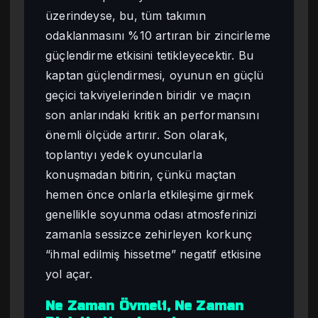
üzerindeyse, bu, tüm takımın
odaklanmasını %10 artıran bir zincirleme
güçlendirme etkisini tetikleyecektir. Bu
kaptan güçlendirmesi, oyunun en güçlü
geçici takviyelerinden biridir ve maçın
son anlarındaki kritik an performansını
önemli ölçüde artırır. Son olarak,
toplantıyı yedek oyuncularla
konuşmadan bitirin, çünkü maçtan
hemen önce onlarla etkileşime girmek
genellikle soyunma odası atmosferinizi
zamanla sessizce zehirleyen korkunç
“ihmal edilmiş hissetme” negatif etkisine
yol açar.
Ne Zaman Övmeli, Ne Zaman