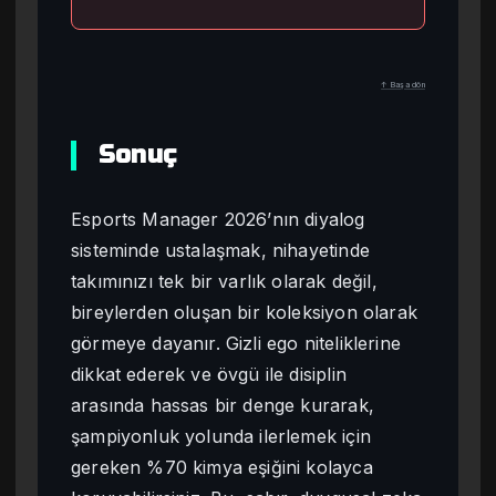
↑ Başa dön
Sonuç
Esports Manager 2026’nın diyalog
sisteminde ustalaşmak, nihayetinde
takımınızı tek bir varlık olarak değil,
bireylerden oluşan bir koleksiyon olarak
görmeye dayanır. Gizli ego niteliklerine
dikkat ederek ve övgü ile disiplin
arasında hassas bir denge kurarak,
şampiyonluk yolunda ilerlemek için
gereken %70 kimya eşiğini kolayca