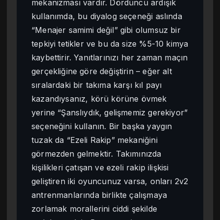
mekanizması vardır. Dördüncü ardışık
kullanımda, bu diyalog seçeneği aslında
“Menajer samimi değil” gibi olumsuz bir
tepkiyi tetikler ve bu da size %5-10 kimya
kaybettirir. Yanıtlarınızı her zaman maçın
gerçekliğine göre değiştirin – eğer alt
sıralardaki bir takıma karşı kıl payı
kazandıysanız, körü körüne övmek
yerine “Şanslıydık, gelişmemiz gerekiyor”
seçeneğini kullanın. Bir başka yaygın
tuzak da “Ezeli Rakip” mekaniğini
görmezden gelmektir. Takımınızda
kişilikleri çatışan ve ezeli rakip ilişkisi
geliştiren iki oyuncunuz varsa, onları 2v2
antrenmanlarında birlikte çalışmaya
zorlamak morallerini ciddi şekilde