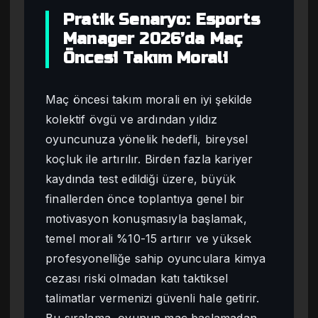
Pratik Senaryo: Esports
Manager 2026’da Maç
Öncesi Takım Morali
Maç öncesi takım morali en iyi şekilde
kolektif övgü ve ardından yıldız
oyuncunuza yönelik hedefli, bireysel
koçluk ile artırılır. Birden fazla kariyer
kaydında test edildiği üzere, büyük
finallerden önce toplantıya genel bir
motivasyon konuşmasıyla başlamak,
temel morali %10-15 artırır ve yüksek
profesyonelliğe sahip oyunculara kimya
cezası riski olmadan katı taktiksel
talimatlar vermenizi güvenli hale getirir.
Bu sıralama, oyunun maç başlamadan