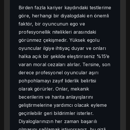
Birden fazla kariyer kaydındaki testlerime
göre, herhangi bir diyalogdaki en önemli
faktör, bir oyuncunun ego ve
profesyonellik nitelikleri arasındaki
görünmez çekişmedir. Yüksek egolu
oyuncular ilgiye ihtiyaç duyar ve onları
halka açık bir şekilde eleştirirseniz %15’e
varan moral cezaları alırlar. Tersine, son
derece profesyonel oyuncular aşırı
pohpohlamayı zayıf liderlik belirtisi
olarak görürler. Onlar, mekanik
becerilerini ve harita anlayışlarını
geliştirmelerine yardımcı olacak eyleme
geçirilebilir geri bildirimler isterler.
Diyaloglarınızın her zaman başarılı
olmasını sağlamak istiyorsanız, bu gizli