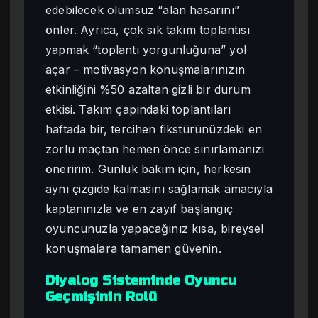
edebilecek olumsuz “alan hasarını”
önler. Ayrıca, çok sık takım toplantısı
yapmak “toplantı yorgunluğuna” yol
açar – motivasyon konuşmalarınızın
etkinliğini %50 azaltan gizli bir durum
etkisi. Takım çapındaki toplantıları
haftada bir, tercihen fikstürünüzdeki en
zorlu maçtan hemen önce sınırlamanızı
öneririm. Günlük bakım için, herkesin
aynı çizgide kalmasını sağlamak amacıyla
kaptanınızla ve en zayıf başlangıç
oyuncunuzla yapacağınız kısa, bireysel
konuşmalara tamamen güvenin.
Diyalog Sisteminde Oyuncu
Geçmişinin Rolü