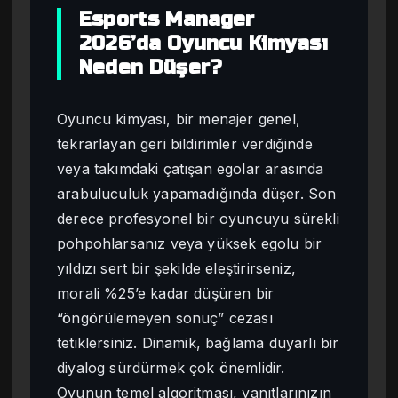
Esports Manager
2026’da Oyuncu Kimyası
Neden Düşer?
Oyuncu kimyası, bir menajer genel,
tekrarlayan geri bildirimler verdiğinde
veya takımdaki çatışan egolar arasında
arabuluculuk yapamadığında düşer. Son
derece profesyonel bir oyuncuyu sürekli
pohpohlarsanız veya yüksek egolu bir
yıldızı sert bir şekilde eleştirirseniz,
morali %25’e kadar düşüren bir
“öngörülemeyen sonuç” cezası
tetiklersiniz. Dinamik, bağlama duyarlı bir
diyalog sürdürmek çok önemlidir.
Oyunun temel algoritması, yanıtlarınızın