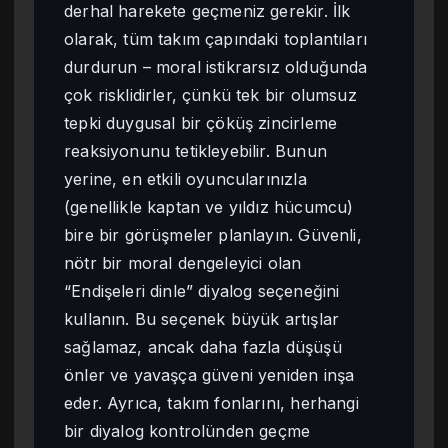
derhal harekete geçmeniz gerekir. İlk
olarak, tüm takım çapındaki toplantıları
durdurun – moral istikrarsız olduğunda
çok risklidirler, çünkü tek bir olumsuz
tepki duygusal bir çöküş zincirleme
reaksiyonunu tetikleyebilir. Bunun
yerine, en etkili oyuncularınızla
(genellikle kaptan ve yıldız hücumcu)
bire bir görüşmeler planlayın. Güvenli,
nötr bir moral dengeleyici olan
“Endişeleri dinle” diyalog seçeneğini
kullanın. Bu seçenek büyük artışlar
sağlamaz, ancak daha fazla düşüşü
önler ve yavaşça güveni yeniden inşa
eder. Ayrıca, takım fonlarını, herhangi
bir diyalog kontrolünden geçme