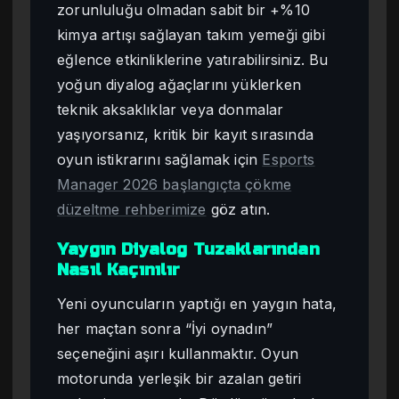
zorunluluğu olmadan sabit bir +%10
kimya artışı sağlayan takım yemeği gibi
eğlence etkinliklerine yatırabilirsiniz. Bu
yoğun diyalog ağaçlarını yüklerken
teknik aksaklıklar veya donmalar
yaşıyorsanız, kritik bir kayıt sırasında
oyun istikrarını sağlamak için
Esports
Manager 2026 başlangıçta çökme
düzeltme rehberimize
göz atın.
Yaygın Diyalog Tuzaklarından
Nasıl Kaçınılır
Yeni oyuncuların yaptığı en yaygın hata,
her maçtan sonra “İyi oynadın”
seçeneğini aşırı kullanmaktır. Oyun
motorunda yerleşik bir azalan getiri