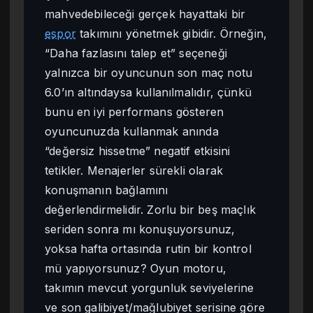
mahvedebileceği gerçek hayattaki bir
espor
takımını yönetmek gibidir. Örneğin,
“Daha fazlasını talep et” seçeneği
yalnızca bir oyuncunun son maç notu
6.0’ın altındaysa kullanılmalıdır, çünkü
bunu en iyi performans gösteren
oyuncunuzda kullanmak anında
“değersiz hissetme” negatif etkisini
tetikler. Menajerler sürekli olarak
konuşmanın bağlamını
değerlendirmelidir. Zorlu bir beş maçlık
seriden sonra mı konuşuyorsunuz,
yoksa hafta ortasında rutin bir kontrol
mü yapıyorsunuz? Oyun motoru,
takımın mevcut yorgunluk seviyelerine
ve son galibiyet/mağlubiyet serisine göre