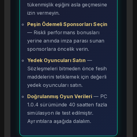
tükenmişlik eşiğini asla geçmesine
izin vermeyin.
Peşin Ödemeli Sponsorları Seçin
— Riskli performans bonusları
yerine anında imza parası sunan
sponsorlara öncelik verin.
Yedek Oyuncuları Satın
—
Sözleşmeleri bitmeden önce fesih
maddelerini tetiklemek için değerli
yedek oyuncuları satın.
Doğrulanmış Oyun Verileri
— PC
1.0.4 sürümünde 40 saatten fazla
simülasyon ile test edilmiştir.
Ayrıntılara aşağıda dalalım.