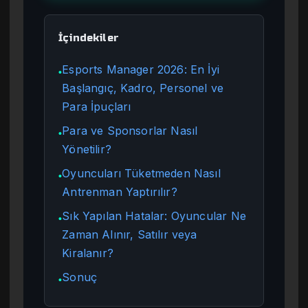
İçindekiler
Esports Manager 2026: En İyi
●
Başlangıç, Kadro, Personel ve
Para İpuçları
Para ve Sponsorlar Nasıl
●
Yönetilir?
Oyuncuları Tüketmeden Nasıl
●
Antrenman Yaptırılır?
Sık Yapılan Hatalar: Oyuncular Ne
●
Zaman Alınır, Satılır veya
Kiralanır?
Sonuç
●