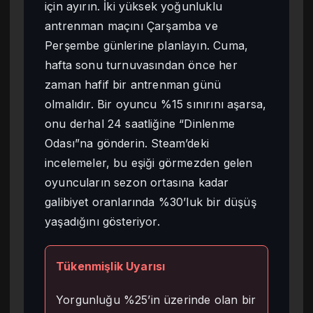
için ayırın. İki yüksek yoğunluklu
antrenman maçını Çarşamba ve
Perşembe günlerine planlayın. Cuma,
hafta sonu turnuvasından önce her
zaman hafif bir antrenman günü
olmalıdır. Bir oyuncu %15 sınırını aşarsa,
onu derhal 24 saatliğine “Dinlenme
Odası”na gönderin. Steam’deki
incelemeler, bu eşiği görmezden gelen
oyuncuların sezon ortasına kadar
galibiyet oranlarında %30’luk bir düşüş
yaşadığını gösteriyor.
Tükenmişlik Uyarısı
Yorgunluğu %25’in üzerinde olan bir