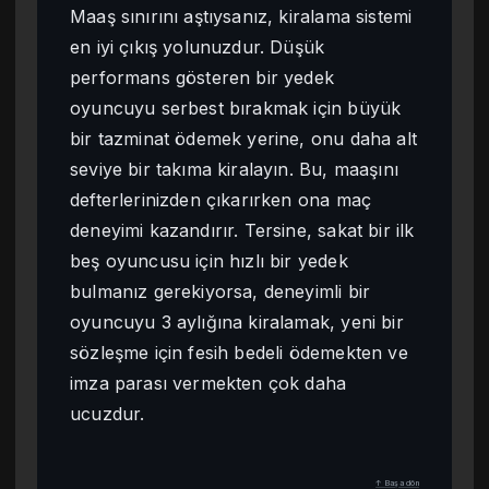
Maaş sınırını aştıysanız, kiralama sistemi
en iyi çıkış yolunuzdur. Düşük
performans gösteren bir yedek
oyuncuyu serbest bırakmak için büyük
bir tazminat ödemek yerine, onu daha alt
seviye bir takıma kiralayın. Bu, maaşını
defterlerinizden çıkarırken ona maç
deneyimi kazandırır. Tersine, sakat bir ilk
beş oyuncusu için hızlı bir yedek
bulmanız gerekiyorsa, deneyimli bir
oyuncuyu 3 aylığına kiralamak, yeni bir
sözleşme için fesih bedeli ödemekten ve
imza parası vermekten çok daha
ucuzdur.
↑ Başa dön