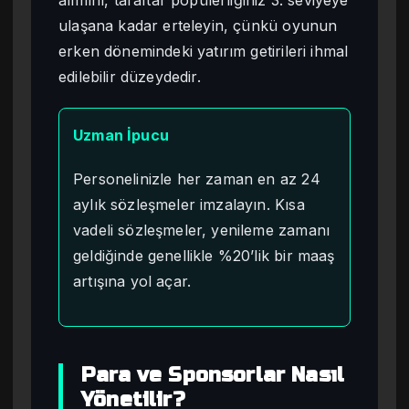
alımını, taraftar popülerliğiniz 3. seviyeye
ulaşana kadar erteleyin, çünkü oyunun
erken dönemindeki yatırım getirileri ihmal
edilebilir düzeydedir.
Uzman İpucu
Personelinizle her zaman en az 24
aylık sözleşmeler imzalayın. Kısa
vadeli sözleşmeler, yenileme zamanı
geldiğinde genellikle %20’lik bir maaş
artışına yol açar.
Para ve Sponsorlar Nasıl
Yönetilir?