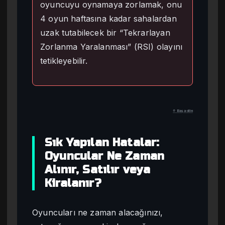
oyuncuyu oynamaya zorlamak, onu
4 oyun haftasına kadar sahalardan
uzak tutabilecek bir “Tekrarlayan
Zorlanma Yaralanması” (RSI) olayını
tetikleyebilir.
↑ Başa dön
Sık Yapılan Hatalar:
Oyuncular Ne Zaman
Alınır, Satılır veya
Kiralanır?
Oyuncuları ne zaman alacağınızı,