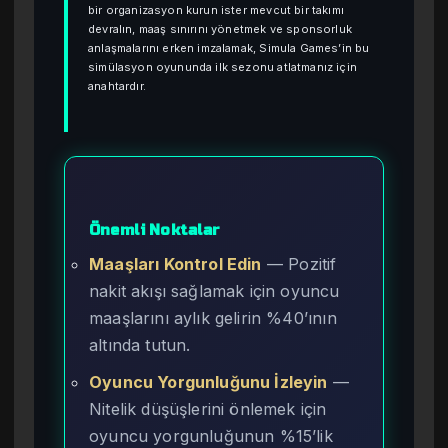
bir organizasyon kurun ister mevcut bir takımı
devralın, maaş sınırını yönetmek ve sponsorluk
anlaşmalarını erken imzalamak, Simula Games’in bu
simülasyon oyununda ilk sezonu atlatmanız için
anahtardır.
Önemli Noktalar
Maaşları Kontrol Edin
— Pozitif
nakit akışı sağlamak için oyuncu
maaşlarını aylık gelirin %40’ının
altında tutun.
Oyuncu Yorgunluğunu İzleyin
—
Nitelik düşüşlerini önlemek için
oyuncu yorgunluğunun %15’lik