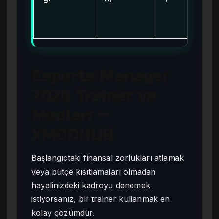
Esports Manager
2026 Trainer ve
Modları —
XMODHUB
Başlangıçtaki finansal zorlukları atlamak
veya bütçe kısıtlamaları olmadan
hayalinizdeki kadroyu denemek
istiyorsanız, bir trainer kullanmak en
kolay çözümdür.