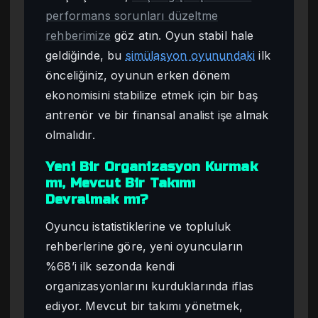
performans sorunları düzeltme
rehberimize
göz atın. Oyun stabil hale
geldiğinde, bu
simülasyon oyunundaki
ilk
önceliğiniz, oyunun erken dönem
ekonomisini stabilize etmek için bir baş
antrenör ve bir finansal analist işe almak
olmalıdır.
Yeni Bir Organizasyon Kurmak
mı, Mevcut Bir Takımı
Devralmak mı?
Oyuncu istatistiklerine ve topluluk
rehberlerine göre, yeni oyuncuların
%68’i ilk sezonda kendi
organizasyonlarını kurduklarında iflas
ediyor. Mevcut bir takımı yönetmek,