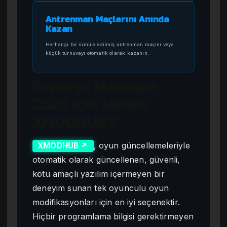
Antrenman Maçlarını Anında
Kazan
Herhangi bir simüle edilmiş antrenman maçını veya
küçük turnuvayı otomatik olarak kazanın.
Esports Manager
2026 için Neden
XMODHUB?
, oyun güncellemeleriyle
XMODHUB ↗
otomatik olarak güncellenen, güvenli,
kötü amaçlı yazılım içermeyen bir
deneyim sunan tek oyunculu oyun
modifikasyonları için en iyi seçenektir.
Hiçbir programlama bilgisi gerektirmeyen