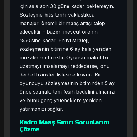
için asla son 30 güne kadar beklemeyin.
Sözleşme bitiş tarihi yaklaştıkça,
menajeri önemli bir maaş artışı talep
edecektir – bazen mevcut oranın
%50’sine kadar. En iyi strateji,
sözleşmenin bitimine 6 ay kala yeniden
müzakere etmektir. Oyuncu makul bir
uzatmayı imzalamayı reddederse, onu
derhal transfer listesine koyun. Bir
oyuncuyu sözleşmesinin bitiminden 5 ay
önce satmak, tam fesih bedelini almanızı
ve bunu genç yeteneklere yeniden
yatırmanızı sağlar.
Kadro Maaş Sınırı Sorunlarını
Çözme