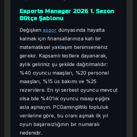
Esports Manager 2026 1. Sezon
Bütçe Şablonu
Değişken
espor
dünyasında hayatta
kalmak için finansallarınıza katı bir
matematiksel yaklaşım benimsemeniz
gerekir. Kapsamlı testlere dayanarak,
aylık geliriniz şu şekilde dağıtılmalıdır:
%40 oyuncu maaşları, %20 personel
maaşları, %15 üs bakımı ve %25
rezervlere. En iyi serbest oyuncu mevcut
olsa bile %40’lık oyuncu maaşı eşiğini
asla aşmayın. PCGamingWiki topluluk
verilerine göre, bu oranı aşmak ilk yıl
oyun başarısızlığının bir numaralı
nedenidir.