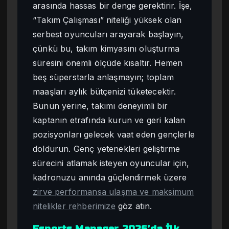
arasında hassas bir denge gerektirir. İşe,
“Takım Çalışması” niteliği yüksek olan
serbest oyuncuları arayarak başlayın,
çünkü bu, takım kimyasını oluşturma
süresini önemli ölçüde kısaltır. Hemen
beş süperstarla anlaşmayın; toplam
maaşları aylık bütçenizi tüketecektir.
Bunun yerine, takımı deneyimli bir
kaptanın etrafında kurun ve geri kalan
pozisyonları gelecek vaat eden gençlerle
doldurun. Genç yetenekleri geliştirme
sürecini atlamak isteyen oyuncular için,
kadronuzu anında güçlendirmek üzere
zirve performansa ulaşma ve maksimum
nitelikler rehberimize
göz atın.
Esports Manager 2026’da İlk