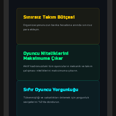
Sınırsız Takım Bütçesi
Organizasyonunuzun banka hesabına anında sınırsız
para ekleyin.
Oyuncu Niteliklerini
Maksimuma Çıkar
Aktif kadronuzdaki tüm oyuncuların mekanik ve takım
çalışması niteliklerini maksimuma çıkarın.
Sıfır Oyuncu Yorgunluğu
Tükenmişliği ve sakatlıkları önlemek için yorgunluk
seviyelerini %0’da dondurun.