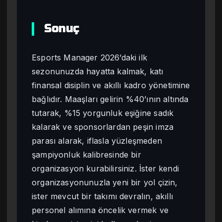
Sonuç
Esports Manager 2026’daki ilk
sezonunuzda hayatta kalmak, katı
finansal disiplin ve akıllı kadro yönetimine
bağlıdır. Maaşları gelirin %40’ının altında
tutarak, %15 yorgunluk eşiğine sadık
kalarak ve sponsorlardan peşin imza
parası alarak, iflasla yüzleşmeden
şampiyonluk kalibresinde bir
organizasyon kurabilirsiniz. İster kendi
organizasyonunuzla yeni bir yol çizin,
ister mevcut bir takımı devralın, akıllı
personel alımına öncelik vermek ve