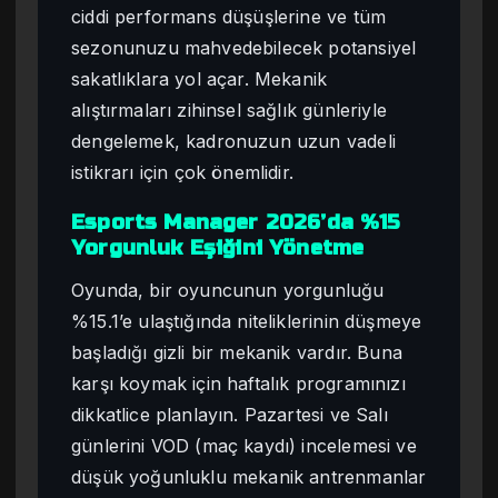
ciddi performans düşüşlerine ve tüm
sezonunuzu mahvedebilecek potansiyel
sakatlıklara yol açar. Mekanik
alıştırmaları zihinsel sağlık günleriyle
dengelemek, kadronuzun uzun vadeli
istikrarı için çok önemlidir.
Esports Manager 2026’da %15
Yorgunluk Eşiğini Yönetme
Oyunda, bir oyuncunun yorgunluğu
%15.1’e ulaştığında niteliklerinin düşmeye
başladığı gizli bir mekanik vardır. Buna
karşı koymak için haftalık programınızı
dikkatlice planlayın. Pazartesi ve Salı
günlerini VOD (maç kaydı) incelemesi ve
düşük yoğunluklu mekanik antrenmanlar