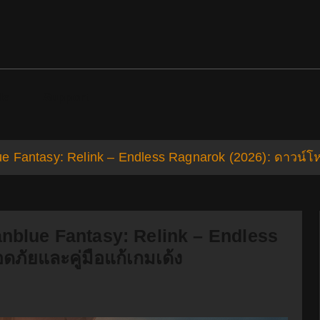
ds
Support
nblue Fantasy: Relink – Endless Ragnarok (2026): ดาวน์
 Granblue Fantasy: Relink – Endless
ภัยและคู่มือแก้เกมเด้ง