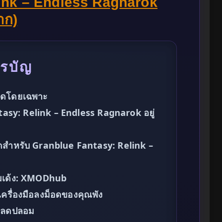
ink – Endless Ragnarok
าก)
รบัญ
็อดโดยเฉพาะ
asy: Relink – Endless Ragnarok อยู่
ี่สุดสำหรับ Granblue Fantasy: Relink –
้เกมเด้ง: XMODhub
เครื่องมือลงม็อดของคุณพัง
์โหลดปลอม