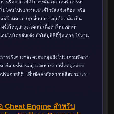
กๆ หรือลากไฟล์ไปวางผิดโฟลเดอร์ การหา
ดยไม่โดนโปรแกรมแอนตี้ไวรัสแจ้งเตือน หรือ
่นโหมด co-op สี่คนอย่างดุเดือดนั้น เป็น
 ครั้งใหญ่ล่าสุดได้เพิ่มเนื้อหาใหม่เข้ามา
ไปโดยสิ้นเชิง ทำให้ยูทิลิตี้รุ่นเก่าๆ ใช้งาน
ณต้องการจริงๆ เราจะครอบคลุมถึงโปรแกรมจัดกา
ลเดอร์เกมที่ซ่อนอยู่ และทางออกที่ดีที่สุดแบบ
ารปรับค่าสถิติ, เพิ่มขีดจำกัดความเสียหาย และ
มือ Cheat Engine สำหรับ