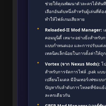
ช่วยให้คุณพัฒนาตัวละครได้ทันที
เลือกอันดับหนึ่งสำหรับผู้เล่นที
ทำให้ไฟล์เกมเสียหาย
✦
Reloaded-II Mod Manager:
เ
คอมมูนิตี้ เหมาะอย่างยิ่งสำหรับก
แบบกำหนดเอง และการปรับแต่งเอนจ
เทคนิคเล็กน้อยในการตั้งค่าให้ถูก
✦
Vortex (จาก Nexus Mods):
โป
สำหรับการจัดการไฟล์ .pak แบบง่
เปลี่ยนโมเดล มีอินเทอร์เฟซแบบก
ปัญหากับลำดับการโหลดที่ขัดแย้ง
ละครเดียวกัน
✦
GBFR Mod Manager (เวอร์ชันคอม