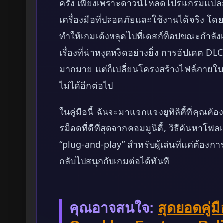
ครั้ง เพียงเพราะดาวน์โหลดโปรแกรมแปล
เครื่องมือที่ปลอดภัยและใช้งานได้จริง โ
ทำให้เกมเด้งหลุดไปที่เดสก์ท็อปขณะกำลังเล
เรื่องที่น่าหงุดหงิดอย่างยิ่ง การอัปเดต DLC
มากมาย แต่ก็เปลี่ยนโครงสร้างไฟล์ภายในเกม
ไม่ได้อีกต่อไป
ในคู่มือนี้ ฉันจะมาแจกแจงยูทิลิตี้ที่คุ
รม็อดที่ดีที่สุดจากคอมมูนิตี้, วิธีค้นหาโฟ
“plug-and-play” สำหรับผู้เล่นที่แค่ต้องก
กลับไปสนุกกับเกมต่อได้ทันที
คุณอาจสนใจ:
สุดยอดคู่