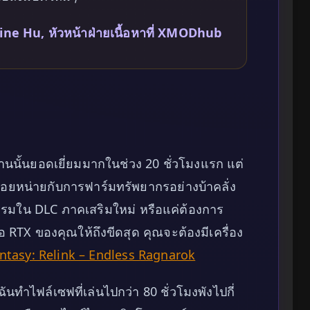
ne Hu, หัวหน้าฝ่ายเนื้อหาที่ XMODhub
นนั้นยอดเยี่ยมมากในช่วง 20 ชั่วโมงแรก แต่
ื่อยหน่ายกับการฟาร์มทรัพยากรอย่างบ้าคลั่ง
ติธรรมใน DLC ภาคเสริมใหม่ หรือแค่ต้องการ
อ RTX ของคุณให้ถึงขีดสุด คุณจะต้องมีเครื่อง
ntasy: Relink – Endless Ragnarok
นทำไฟล์เซฟที่เล่นไปกว่า 80 ชั่วโมงพังไปกี่