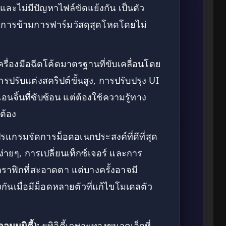
และไม่มีปัญหาไฟล์ขัดแย้งกัน เป็นตัว
่ต้องการข้ามการฟาร์มวัสดุสุดโหดโดยไม่
ครื่องมือฉีดโค้ดมาตรฐานที่ขับเคลื่อนโดย
ารปรับแต่งสคริปต์ขั้นสูง, การปรับปรุง UI
ิ้นที่ซับซ้อน แต่ต้องใช้ความรู้ทาง
ต้อง
รแกรมจัดการม็อดอเนกประสงค์ที่ดีที่สุด
ายๆ, การเปลี่ยนเท็กซ์เจอร์ และการ
ราฟิกที่สะอาดตา แต่บางครั้งอาจมี
กันเมื่อมีม็อดหลายตัวที่แก้ไขโมเดลตัว
มูนิตี้):
ยูทิลิตี้เฉพาะทางขนาดเล็กที่