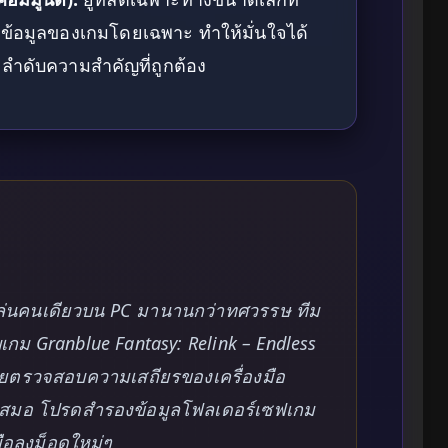
ล์ข้อมูลของเกมโดยเฉพาะ ทำให้มั่นใจได้
ลำดับความสำคัญที่ถูกต้อง
ล่นคนเดียวบน PC มานานกว่าทศวรรษ ทีม
ับเกม Granblue Fantasy: Relink – Endless
าคอยตรวจสอบความเสถียรของเครื่องมือ
ู่เสมอ โปรดสำรองข้อมูลโฟลเดอร์เซฟเกม
งมือลงม็อดใหม่ๆ