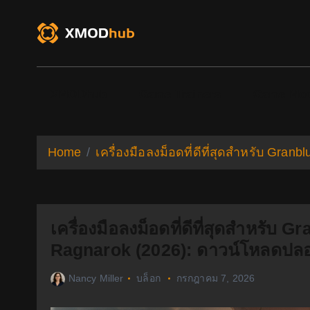
S
k
i
p
t
o
XMODhub
Game Trainers
Game Mo
c
o
n
t
Home
เครื่องมือลงม็อดที่ดีที่สุดสำหรับ Gra
e
n
t
เครื่องมือลงม็อดที่ดีที่สุดสำหรับ
Ragnarok (2026): ดาวน์โหลดปลอด
Nancy Miller
บล็อก
กรกฎาคม 7, 2026